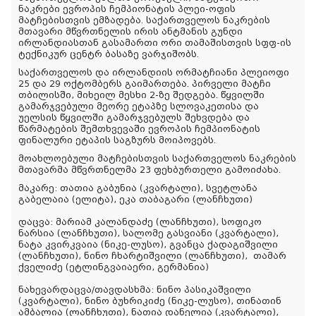
ნაკრები ევროპის ჩემპიონატის პლეი-ოფის
მატჩებისთვის ემზადება. საქართველოს ნაკრების
მთავარი მწვრთნელის ირის ანტმანის გუნდი
ირლანდიასთან გასამართი ორი თამაშისთვის სფფ-ის
ტექნიკურ ცენტრ ბასაზე ვარჯიშობს.
საქართველოს და ირლანდიის ორმატჩიანი პლეიოფი
25 და 29 ოქტომბერს გაიმართება. პირველი მატჩი
თბილისში, მიხეილ მესხი 2-ზე შედგება. წყვილში
გამარჯვებული მეორე ეტაპზე სლოვაკეთისა და
უელსის წყვილში გამარჯვებულს შეხვდება და
წარმატების შემთხვევაში ევროპის ჩემპიონატის
ფინალური ეტაპის საგზურს მოიპოვებს.
მოახლოებული მატჩებისთვის საქართველოს ნაკრების
მთავარმა მწვრთნელმა 23 ფეხბურთელი გამოიძახა.
მაკარე
: თათია გაბუნია (კვარტალი), სვეტლანა
გაბელაია (ელიტა), ეკა თაბაგარი (ლანჩხუთი)
დაცვა
: მარიამ კალანდაძე (ლანჩხუთი), სოფიკო
ნარსია (ლანჩხუთი), სალომე გასვიანი (კვარტალი),
ნატა კვირკვაია (ნიკე-ლუსო), გვანცა ქადაგიშვილი
(ლანჩხუთი), ნინო ჩხარტიშვილი (ლანჩხუთი), თამარ
ქველიძე (ეტლინგვაიაერი, გერმანია)
ნახევარდაცვა/თავდასხმა
: ნინო პასიკაშვილი
(კვარტალი), ნინო ბუხრიკიძე (ნიკე-ლუსო), თინათინ
ამბალია (ლანჩხუთი), ნათია დანელია (კვარტალი),