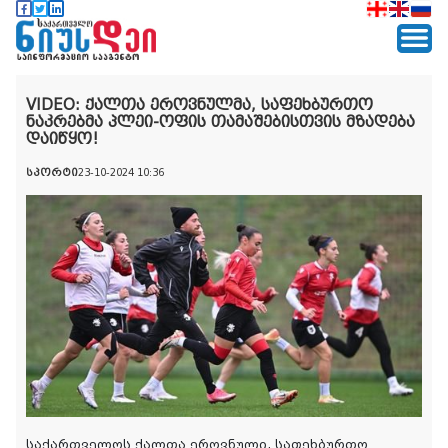
VIDEO: ქალთა ეროვნულმა, საფეხბურთო
ნაკრებმა პლეი-ოფის თამაშებისთვის მზადება
დაიწყო!
სპორტი
23-10-2024 10:36
საქართველოს ქალთა ეროვნული, საფეხბურთო