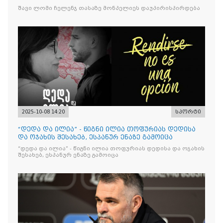
შავი ლომი ჩელენჯ თასაზე მონპელიეს დაუპირისპირდება
2025-10-08 14:20
სპორტი
“დედა და ილია” - წიგნი ილია თოფურიას დედისა
და ოჯახის შესახებ, ესპანურ ენაზე გამოიცა
“დედა და ილია” - წიგნი ილია თოფურიას დედისა და ოჯახის
შესახებ, ესპანურ ენაზე გამოიცა