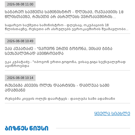
2026-08-08 11:00
საგარეო საქმეთა სამინისტრო - დღესაც, ოკუპაციის 18
წლისთავზე, რუსეთი არ ასრულებს ევროკავშირის
შუამავლ
საგარეო საქმეთა სამინისტრო - დღესაც, ოკუპაციის 18
წლისთავზე, რუსეთი არ ასრულებს ევროკავშირის შუამავლობით
დადებულ 2008 წლის 12 აგვისტოს ცეცხლის შეწყვეტის
შეთანხმებას. მეტიც, რუსეთი აფართოებს საკუთარ უკანონო
კონტროლს ოკუპირებულ რეგიონებში, აგრძელებს მათი
2026-08-08 10:49
მილიტარიზაციის პროცესს და აქტიურად დგამს ნაბიჯებს მათი
ეკა კუპატაძე - "იპოვონ ერთი გოგონა, ვისაც გიგა
ფაქტობრივი ანექსიისკენ
სექსუალურად ავიწროებდა
ეკა კუპატაძე - "იპოვონ ერთი გოგონა, ვისაც გიგა სექსუალურად
ავიწროებდა
2026-08-08 10:14
რუსებმა კიევის ოლქს დაარტყეს - დაიღუპა სამი
ადამიანი
რუსებმა კიევის ოლქს დაარტყეს - დაიღუპა სამი ადამიანი
ყველა სიახლე
ᲑᲘᲖᲜᲔᲡ ᲜᲘᲣᲡᲘ