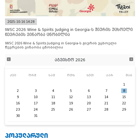
2025-10-16 14:28
IWSC 2026 Wine & Spirits Judging in Georgia-ს ჟიურის უცხოელი
წევრების ვინაობა ცნობილია
IWSC 2026 Wine & Spirits Judging in Georgia-ს ჟიურის უცხოელი
წევრების ვინაობა ცნობილია
აგვისტო 2026
კვი
ორშ
სამ
ოთხ
ხუთ
პარ
შაბ
1
2
3
4
5
6
7
8
9
10
11
12
13
14
15
16
17
18
19
20
21
22
23
24
25
26
27
28
29
30
31
ᲞᲝᲞᲣᲚᲐᲠᲣᲚᲘ