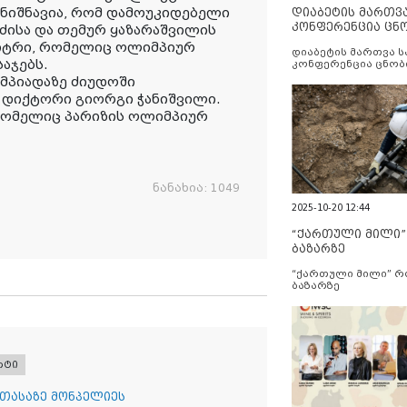
ანიშნავია, რომ დამოუკიდებელი
დიაბეტის მართვ
კონფერენცია ცნ
ძისა და თემურ ყაზარაშვილის
და სერვისების გ
რბიტრი, რომელიც ოლიმპიურ
დიაბეტის მართვა 
აჯებს.
კონფერენცია ცნობ
სერვისების გაუმჯობ
მპიადაზე ძიუდოში
დიქტორი გიორგი ჭანიშვილი.
რომელიც პარიზის ოლიმპიურ
ნანახია:
1049
2025-10-20 12:44
“ქართული მილი
ბაზარზე
“ქართული მილი” 
ბაზარზე
რტი
 თასაზე მონპელიეს