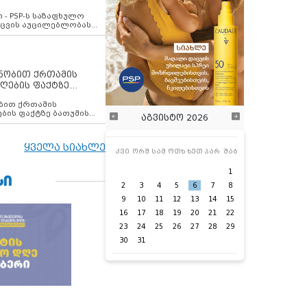
ვახსენებს
 - PSP-ს საზაფხულო
დაცვის აუცილებლობას
ენობით ქრთამის
ღების ფაქტზე
 თანამშრომელი
ბის ფაქტზე ბათუმის
აგვისტო 2026
ელი დააკავა
ყველა სიახლე
კვი
ორშ
სამ
ოთხ
ხუთ
პარ
შაბ
1
ᲡᲘ
2
3
4
5
6
7
8
9
10
11
12
13
14
15
16
17
18
19
20
21
22
23
24
25
26
27
28
29
30
31