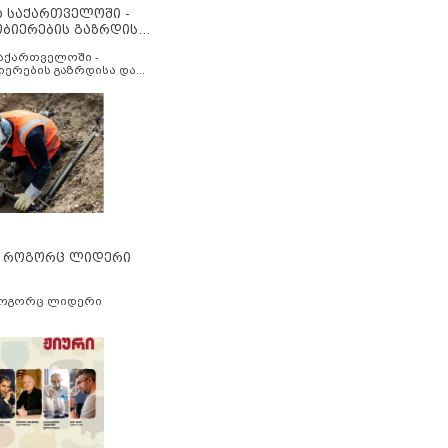
ა საქართველოში -
ობიერების გაზრდისა
აუმჯობესების მიზნით
საქართველოში -
იერების გაზრდისა და
ესების მიზნით
” როგორც ლიდერი
როგორც ლიდერი