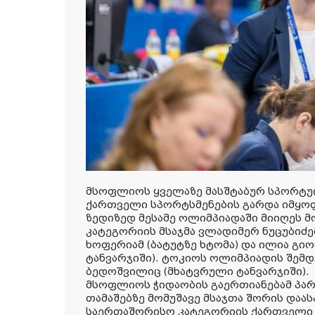
მსოფლიოს ყველაზე მასშტაბურ სპორტულ
ქართველი სპორტსმენების გარდა იმყო
ზედიზედ მესამე ოლიმპიადაში მიიღეს 
კატეგორიის მსაჯმა ვლადიმერ ნუცუბიძემ
ხოფერიამ (ბატუტზე ხტომა) და ილია გი
ტანვარჯიში). ტოკიოს ოლიმპიადის შემდ
ბედოშვილიც (მხატვრული ტანვარჯიში).
მსოფლიოს ჭიდაობის გაერთიანებამ
პა
თამაშებზე მომუშავე მსაჯთა შორის დაა
საერთაშორისო კატეგორიის ქართველი ა