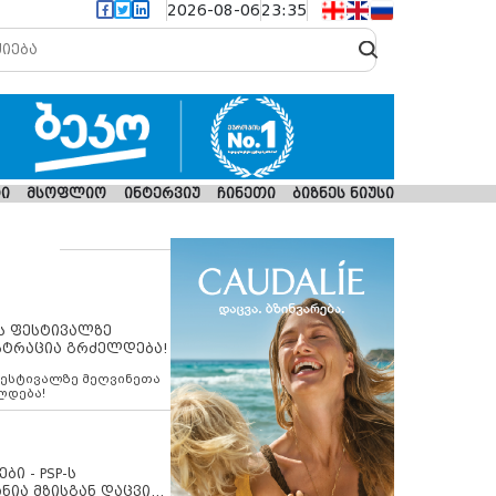
2026-08-06
23:35
ი
მსოფლიო
ინტერვიუ
ჩინეთი
ბიზნეს ნიუსი
ს ფესტივალზე
სტრაცია გრძელდება!
ფესტივალზე მეღვინეთა
ლდება!
ბი - PSP-ს
ნია მზისგან დაცვის