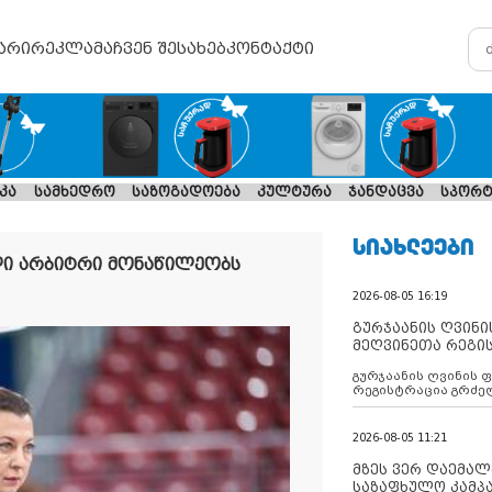
არი
რეკლამა
ჩვენ შესახებ
კონტაქტი
კა
სამხედრო
საზოგადოება
კულტურა
ჯანდაცვა
სპორტ
ᲡᲘᲐᲮᲚᲔᲔᲑᲘ
ლი არბიტრი მონაწილეობს
2026-08-05 16:19
გურჯაანის ღვინი
მეღვინეთა რეგი
გურჯაანის ღვინის 
რეგისტრაცია გრძე
2026-08-05 11:21
მზეს ვერ დაემალე
საზაფხულო კამპა