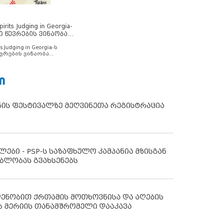
rits Judging in Georgia-
ი წევრების ვინაობა
s Judging in Georgia-ს
ვრების ვინაობა
Ი
ნის ფესტივალზე მეღვინეთა რეგისტრაცია
ლები - PSP-ს საზაფხულო კამპანია მზისგან
ბლობას გვახსენებს
დენობით ქრთამის მოთხოვნისა და აღების
ს მერიის თანამშრომელი დააკავა