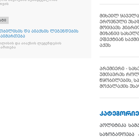
თვის
მიხეილ ყაველ
რტი
ეროვნული უსა
მოიცავს ჰიბრ
თბილისის და აიაქსის ლეგენდების
მიზანიც სახელმ
გაიმართება
ეფექტიან საქმ
ლისის და აიაქსის ლეგენდების
აქვს
იმართება
პრემიერი - სა
უმთავრეს როლ
წყობილების, ს
მოქალაქის უსა
ᲙᲐᲢᲔᲒᲝᲠᲘᲔ
პოლიტიკა
სამ
საზოგადოება