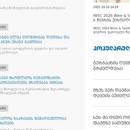
2025-10-16 14:28
საზე მონპელიეს დაუპირისპირდება
IWSC 2026 Wine & Spi
ს ჟიურის უცხოელ
ცნობილია
რტი
IWSC 2026 Wine & Spirit
ჟიურის უცხოელი წე
ცნობილია
წიგნი ილია თოფურიას დედისა და
პანურ ენაზე გამოიცა
ᲞᲝᲞᲣᲚᲐᲠᲣᲚ
ნი ილია თოფურიას დედისა და ოჯახის
ე გამოიცა
გურჯაანის ღვი
რტი
გრძელდება!
ები მსოფლიოს ჩემპიონატის
მატჩებისთვის მზადებას იწყებს
ი მსოფლიოს ჩემპიონატის შესარჩევი
მზეს ვერ დაემა
მზადებას იწყებს
დაცვის აუცილე
რტი
სუს-მა დიდი ო
ელოს ნაკრების შემადგენლობა
ფაქტზე ბათუმი
ისთვის
ოს ნაკრების შემადგენლობა