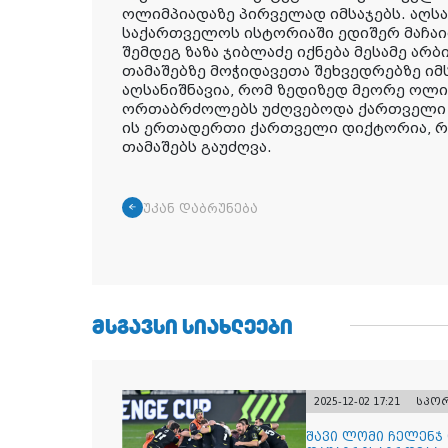
ოლიმპიადაზე პირველად იმსაჯებს. აღს
საქართველოს ისტორიაში ედიშერ მაჩაი
შემდეგ ზაზა ჯიბლაძე იქნება მესამე ა
თამაშებზე მოჭიდავეთა შეხვედრებზე იმს
აღსანიშნავია, რომ ზედიზედ მეორე ოლი
ორთაბრძოლებს უძღვებოდა ქართველი 
ის ერთადერთი ქართველი დიქტორია, 
თამაშებს გაუძღვა.
უკან დაბრუნება
ᲛᲡᲒᲐᲕᲡᲘ ᲡᲘᲐᲮᲚᲔᲔᲑᲘ
2025-12-02 17:21
სპო
შავი ლომი ჩელენჯ