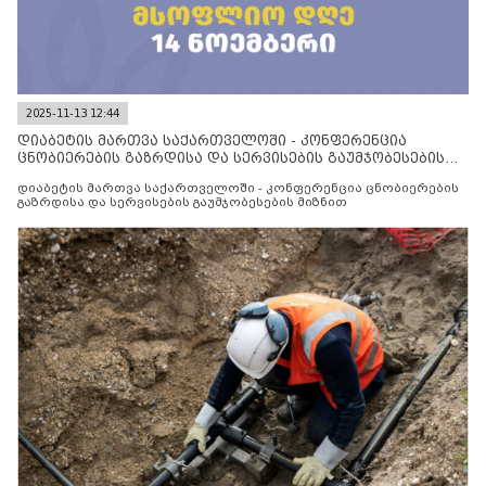
2025-11-13 12:44
დიაბეტის მართვა საქართველოში - კონფერენცია
ცნობიერების გაზრდისა და სერვისების გაუმჯობესების
მიზნით
დიაბეტის მართვა საქართველოში - კონფერენცია ცნობიერების
გაზრდისა და სერვისების გაუმჯობესების მიზნით