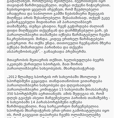
გადალახეთ, რომლებიც შეიძლება, ბევრისთვის იყო
თავიდან წარმოუდგენელი, თუმცა თქვენი ნიჭიერებით,
ნებისყოფით ყველას აჩვენეთ, რომ შეუძლებელი
არაფერია და საბოლოო ჯამში ნებისმიერი შედეგის
მიღწევა არის შესაძლებელი. შესაბამისად, თქვენ უკვე
გამარჯვებული მიდიხართ ამ პარაოლიმპიურ
თამაშებზე, თუმცა ცხადია, ჩვენ გვჭირდება ძალიან
დიდი მიღწევები თქვენგან და დარწმუნებული ვარ, ეს
პარაოლიმპიური თამაშები იქნება წარმატებული ჩვენი
ნაკრებისთვის. მინდა, კიდევ ერთხელ წარმატებები
გისურვოთ. რა თქმა უნდა, თითოეული ჩვენგანის მზერა
იქნება მიმართული პარიზისა და თქვენი
ასპარეზობისკენ", - განაცხადა პრემიერმა.
მთავრობის მეთაურის თქმით, ხელისუფლება ბევრს
აკეთებს ქართული სპორტის, მათ შორის
პარაოლიმპიური სახეობების, მხარდასაჭერად.
„2012 წლამდე სპორტის ორ სახეობაში მხოლოდ 3
სპორტსმენი გვყავდა. თანდათანობით ვითარდება
პარაოლიმპიური სახეობები და დღეისათვის
პარაოლიმპიური კომიტეტი 15 სახეობაში მოასპარეზე
350 სპორტსმენს აერთიანებს. ამის შედეგია ის, რომ
დღეს გვაქვს ასეთი მაჩვენებელი პარიზის თამაშებზე -
6 სახეობაში 14 პარასპორტსმენი იქნება
წარმოდგენილი, რაც სარეკორდო მაჩვენებელია.
სპორტის მხარდაჭერის ერთ-ერთი გამოხატულება იყო
ის, რომ გავეცით დაპირება ჩვენს ოლიმპიელებზე