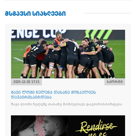
ᲛᲡᲒᲐᲕᲡᲘ ᲡᲘᲐᲮᲚᲔᲔᲑᲘ
2025-12-02 17:21
სპორტი
შავი ლომი ჩელენჯ თასაზე მონპელიეს
დაუპირისპირდება
შავი ლომი ჩელენჯ თასაზე მონპელიეს დაუპირისპირდება