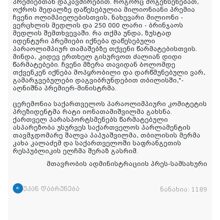
პრემიებთან დაკავშირებით. როგორც მოგეხსენებათ,
ოქროს მედალზე დაწესებულია მილიონიანი პრემია
ჩვენი ოლიმპიელებისთვის, ნახევარი მილიონი -
ვერცხლის მედლის და 250 000 ლარი - ბრინჯაოს
მედლის შემთხვევაში. რა თქმა უნდა, ზუსტად
იდენტური პრემიები იქნება დაწესებული
პარაოლიმპიურ თამაშებზე თქვენი წარმატებისთვის.
მინდა, კიდევ ერთხელ გისურვოთ ძალიან დიდი
წარმატებები. ჩვენი მზერა თავიდან ბოლომდე
თქვენკენ იქნება მოპყრობილი და დარწმუნებული ვარ,
გამარჯვებულები დაგვიბრუნდებით თბილისში,"-
აღნიშნა პრემიერ-მინისტრმა.
ცერემონია საქართველოს პარაოლიმპიური კომიტეტის
პრეზიდენტმა რატი იონათამიშვილმა გახსნა.
ქართველ პარასპორტსმენებს წარმატებული
ასპარეზობა უსურვეს საქართველოს პარლამენტის
თავმჯდომარე შალვა პაპუაშვილმა, თბილისის მერმა
კახა კალაძემ და საქართველოში საფრანგეთის
რესპუბლიკის ელჩმა შერაზ გასრიმ.
მთავრობის ადმინისტრაციის პრეს-სამსახური
უკან დაბრუნება
ნანახია:
1189