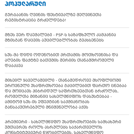
ᲞᲝᲞᲣᲚᲐᲠᲣᲚᲘ
გურჯაანის ღვინის ფესტივალზე მეღვინეთა
რეგისტრაცია გრძელდება!
მზეს ვერ დაემალები - PSP-ს საზაფხულო კამპანია
მზისგან დაცვის აუცილებლობას გვახსენებს
სუს-მა დიდი ოდენობით ქრთამის მოთხოვნისა და
აღების ფაქტზე ბათუმის მერიის თანამშრომელი
დააკავა
მიხეილ ყაველაშვილი - თანამედროვე მსოფლიოში
ეროვნული უსაფრთხოება გაცილებით ფართო ცნებაა
და მოიცავს ჰიბრიდულ საფრთხეებთან ბრძოლას,
რომელთა მიზანიც სახელმწიფოს დასუსტებაა -
ამიტომ სუს-ის ეფექტიან საქმიანობას
განსაკუთრებული მნიშვნელობა აქვს
პრემიერი - სახელმწიფო უსაფრთხოების სამსახური
უმთავრეს როლს ასრულებს საქართველოს
კონსტიტუციური წყობილების, სახელმწიფო