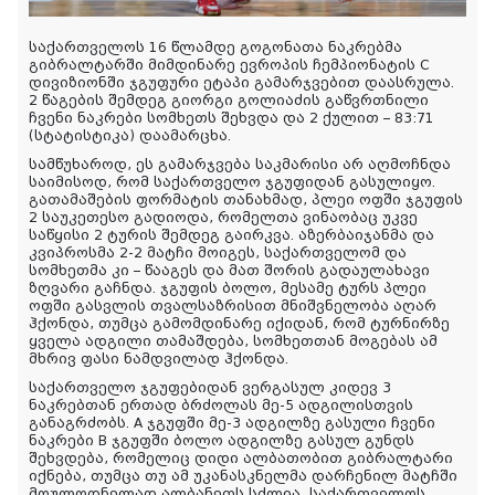
საქართველოს 16 წლამდე გოგონათა ნაკრებმა
გიბრალტარში მიმდინარე ევროპის ჩემპიონატის C
დივიზიონში ჯგუფური ეტაპი გამარჯვებით დაასრულა.
2 წაგების შემდეგ გიორგი გოლიაძის გაწვრთნილი
ჩვენი ნაკრები სომხეთს შეხვდა და 2 ქულით – 83:71
(სტატისტიკა) დაამარცხა.
სამწუხაროდ, ეს გამარჯვება საკმარისი არ აღმოჩნდა
საიმისოდ, რომ საქართველო ჯგუფიდან გასულიყო.
გათამაშების ფორმატის თანახმად, პლეი ოფში ჯგუფის
2 საუკეთესო გადიოდა, რომელთა ვინაობაც უკვე
საწყისი 2 ტურის შემდეგ გაირკვა. აზერბაიჯანმა და
კვიპროსმა 2-2 მატჩი მოიგეს, საქართველომ და
სომხეთმა კი – წააგეს და მათ შორის გადაულახავი
ზღვარი გაჩნდა. ჯგუფის ბოლო, მესამე ტურს პლეი
ოფში გასვლის თვალსაზრისით მნიშვნელობა აღარ
ჰქონდა, თუმცა გამომდინარე იქიდან, რომ ტურნირზე
ყველა ადგილი თამაშდება, სომხეთთან მოგებას ამ
მხრივ ფასი ნამდვილად ჰქონდა.
საქართველო ჯგუფებიდან ვერგასულ კიდევ 3
ნაკრებთან ერთად ბრძოლას მე-5 ადგილისთვის
განაგრძობს. A ჯგუფში მე-3 ადგილზე გასული ჩვენი
ნაკრები B ჯგუფში ბოლო ადგილზე გასულ გუნდს
შეხვდება, რომელიც დიდი ალბათობით გიბრალტარი
იქნება, თუმცა თუ ამ უკანასკნელმა დარჩენილ მატჩში
მოულოდნელად ალბანეთს სძლია, საქართველოს