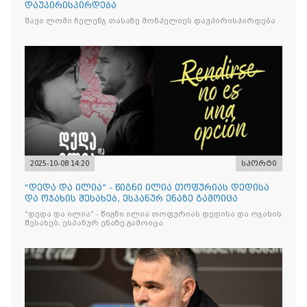
დაუპირისპირდება
შავი ლომი ჩელენჯ თასაზე მონპელიეს დაუპირისპირდება
2025-10-08 14:20
სპორტი
“დედა და ილია” - წიგნი ილია თოფურიას დედისა
და ოჯახის შესახებ, ესპანურ ენაზე გამოიცა
“დედა და ილია” - წიგნი ილია თოფურიას დედისა და ოჯახის
შესახებ, ესპანურ ენაზე გამოიცა