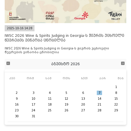
2025-10-16 14:28
IWSC 2026 Wine & Spirits Judging in Georgia-ს ჟიურის უცხოელი
წევრების ვინაობა ცნობილია
IWSC 2026 Wine & Spirits Judging in Georgia-ს ჟიურის უცხოელი
წევრების ვინაობა ცნობილია
აგვისტო 2026
კვი
ორშ
სამ
ოთხ
ხუთ
პარ
შაბ
1
2
3
4
5
6
7
8
9
10
11
12
13
14
15
16
17
18
19
20
21
22
23
24
25
26
27
28
29
30
31