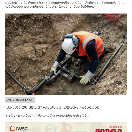
დიაბეტის მართვა საქართველოში - კონფერენცია ცნობიერების
გაზრდისა და სერვისების გაუმჯობესების მიზნით
2025-10-20 12:44
“ქართული მილი” როგორც ლიდერი ბაზარზე
“ქართული მილი” როგორც ლიდერი ბაზარზე