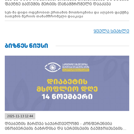
ფაქტზე ბათუმის მერიის თანამშრომელი დააკავა
სუს-მა დიდი ოდენობით ქრთამის მოთხოვნისა და აღების ფაქტზე
ბათუმის მერიის თანამშრომელი დააკავა
ყველა სიახლე
ᲑᲘᲖᲜᲔᲡ ᲜᲘᲣᲡᲘ
2025-11-13 12:44
დიაბეტის მართვა საქართველოში - კონფერენცია
ცნობიერების გაზრდისა და სერვისების გაუმჯობესების
მიზნით