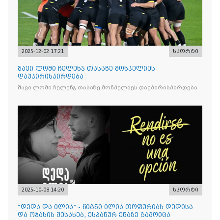
2025-12-02 17:21
სპორტი
შავი ლომი ჩელენჯ თასაზე მონპელიეს
დაუპირისპირდება
შავი ლომი ჩელენჯ თასაზე მონპელიეს დაუპირისპირდება
2025-10-08 14:20
სპორტი
“დედა და ილია” - წიგნი ილია თოფურიას დედისა
და ოჯახის შესახებ, ესპანურ ენაზე გამოიცა