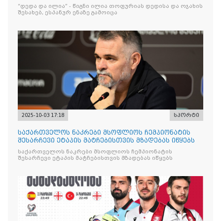
“დედა და ილია” - წიგნი ილია თოფურიას დედისა და ოჯახის
შესახებ, ესპანურ ენაზე გამოიცა
2025-10-03 17:18
სპორტი
საქართველოს ნაკრები მსოფლიოს ჩემპიონატის
შესარჩევი ეტაპის მატჩებისთვის მზადებას იწყებს
საქართველოს ნაკრები მსოფლიოს ჩემპიონატის
შესარჩევი ეტაპის მატჩებისთვის მზადებას იწყებს