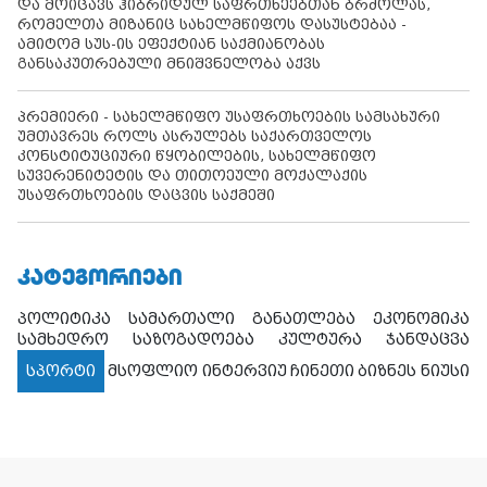
და მოიცავს ჰიბრიდულ საფრთხეებთან ბრძოლას,
რომელთა მიზანიც სახელმწიფოს დასუსტებაა -
ამიტომ სუს-ის ეფექტიან საქმიანობას
განსაკუთრებული მნიშვნელობა აქვს
პრემიერი - სახელმწიფო უსაფრთხოების სამსახური
უმთავრეს როლს ასრულებს საქართველოს
კონსტიტუციური წყობილების, სახელმწიფო
სუვერენიტეტის და თითოეული მოქალაქის
უსაფრთხოების დაცვის საქმეში
ᲙᲐᲢᲔᲒᲝᲠᲘᲔᲑᲘ
პოლიტიკა
სამართალი
განათლება
ეკონომიკა
სამხედრო
საზოგადოება
კულტურა
ჯანდაცვა
სპორტი
მსოფლიო
ინტერვიუ
ჩინეთი
ბიზნეს ნიუსი