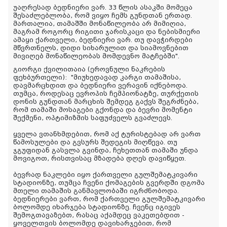
უაღრესად ბედნიერი ვარ. 33 წლის ასაკში მომეცა
შესაძლებლობა, რომ ვიყო ჩემს გუნდთან ერთად.
მართალია, თამაშში მონაწილეობა არ მიმიღია,
მაგრამ როგორც რიგითი ჯარისკაცი და ნებისმიერი
ამაყი ქართველი, ბედნიერი ვარ. თუ დავჭირდები
მწვრთნელს, დიდი სიხარულით და სიამოვნებით
მივიღებ მონაწილეობას მომდევნო მატჩებში".
გიორგი ქვილითაია (ეროვნული ნაკრების
ფეხბურთელი):
"მიუხედავად კარგი თამაშისა,
დავმარცხდით და ბედნიერი ვერავინ იქნებოდა.
თუმცა, როდესაც ევროპის ჩემპიონატზე, თურქეთის
დონის გუნდთან მარცხის შემდეგ გაქვს შეგრძნება,
რომ თამაში მოსაგები გქონდა და ბევრი მომენტი
შექმენი, ოპტიმიზმის საფუძველს გვაძლევს.
ყველა ვთანხმდებით, რომ აქ ტურისტებად არ ვართ
წამოსულები და გვსურს შედეგის მიღწევა. თუ
ჯგუფიდან გასვლა გვინდა, ჩეხეთთან თამაში უნდა
მოვიგოთ, რისთვისაც მზადება დღეს დავიწყეთ.
ბევრად ნაკლები იყო ქართველი გულშემატკივარი
სტადიონზე, თუმცა ჩვენი ქომაგების გვერდში დგომა
მთელი თამაშის განმავლობაში იგრძნობოდა.
ბედნიერები ვართ, რომ ქართველი გულშემატკივარი
ბოლომდე იხარჯება სტადიონზე. ჩვენც იგივეს
შემოგთავაზებთ, რასაც აქამდეც ვაკეთებდით -
ყოველთვის ბოლომდე დავიხარჯებით, რომ