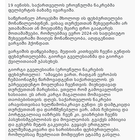
19 ივნისს, საქართველოს ეროვნულმა ნაკრებმა
ფელბერტის ბაზაზე ივარჯიშა.
საწვრთნელ პროცესში მხოლოდ ის ფეხბურთელები
მონაწილეობდნენ, ვისაც თურქეთთან შეხვედრაში არ
უთამაშიათ ან მოედანზე მცირე დრო გაატარეს.
მოთამაშეები, რომლებმაც ევრო 2024-ის სადებიუტო
შეხვედრაში მიიღეს მონაწილეობა, აღდგენითი
ვარჯიში ჰქონდათ.
ვარჯიშის დაწყებამდე, მედიის კითხვებს ჩვენი გუნდის
ფეხბურთელებმა, გიორგი გველესიანმა და გიორგი
ქვილითაიამ უპასუხეს.
გიორგი გველესიანი (ეროვნული ნაკრების
ფეხბურთელი):
"ამაყები ვართ, რადგან ევროპის
ჩემპიონატზე წარმოვადგენთ საქართველოს. ეს
უპრეცედენტო მოვლენაა ჩვენთვის. მიუხედავად
თურქეთთან მარცხისა, ვთვლი რომ გამოვავლინეთ
ხასიათი. ეს არის კარგი მაგალითი მომავალი
თაობებისთვის. დღეს, საქართველოს ნაკრები
არავისთვისაა ხელწამოსაკრავი გუნდი. ეს დამტკიცდა
თურქეთთან და დარწმუნებული ვარ, ამას ჩეხეთიც და
პორტუგალიაც იაზრებს. ჩვენ კი, ვიაზრებთ ჩვენს
პასუხისმგებლობას და მოვალეობას. გვაქვს ამბიცია
და გვსურს მეტის გაკეთება. გვყავს ერთგული
გულშემატკივარი და ხარისხიანი ფეხბურთელები,
რომლებსაც შეუძლიათ მომდევნო ეტაპზე გასვლა.