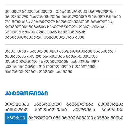
მიხეილ ყაველაშვილი - თანამედროვე მსოფლიოში
ეროვნული უსაფრთხოება გაცილებით ფართო ცნებაა
და მოიცავს ჰიბრიდულ საფრთხეებთან ბრძოლას,
რომელთა მიზანიც სახელმწიფოს დასუსტებაა -
ამიტომ სუს-ის ეფექტიან საქმიანობას
განსაკუთრებული მნიშვნელობა აქვს
პრემიერი - სახელმწიფო უსაფრთხოების სამსახური
უმთავრეს როლს ასრულებს საქართველოს
კონსტიტუციური წყობილების, სახელმწიფო
სუვერენიტეტის და თითოეული მოქალაქის
უსაფრთხოების დაცვის საქმეში
ᲙᲐᲢᲔᲒᲝᲠᲘᲔᲑᲘ
პოლიტიკა
სამართალი
განათლება
ეკონომიკა
სამხედრო
საზოგადოება
კულტურა
ჯანდაცვა
სპორტი
მსოფლიო
ინტერვიუ
ჩინეთი
ბიზნეს ნიუსი