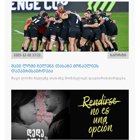
2025-12-02 17:21
სპორტი
შავი ლომი ჩელენჯ თასაზე მონპელიეს
დაუპირისპირდება
შავი ლომი ჩელენჯ თასაზე მონპელიეს დაუპირისპირდება