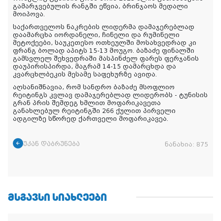
გამარჯვებულის რანგში ეწვია, ბრინჯაოს მედალი
მოიპოვა.
საქართველოს ნაკრების ლიდერმა დამაჯერებლად
დაამარცხა იორდანელი, ჩინელი და რუმინელი
მეტოქეები, საუკეთესო ოთხეულში მოსახვედრად კი
ფრანგ ბოლად აპიტს 15-13 მოუგო. ბაზაძე ფინალში
გამსვლელ შეხვედრაში მასპინძელ ფარეს ფერჯანის
დაუპირისპირდა, მაგრამ 14-15 დამარცხდა და
კვარცხლბეკის მესამე საფეხურზე ავიდა.
აღსანიშნავია, რომ სანდრო ბაზაძე მსოფლიო
რეიტინგს კვლავ დამაჯერებლად ლიდერობს - ტუნისის
გრან პრის შემდეგ ხმლით მოფარიკავეთა
განახლებულ რეიტინგში 266 ქულით პირველი
ადგილზე სწორედ ქართველი მოფარიკავეა.
უკან დაბრუნება
ნანახია:
875
ᲛᲡᲒᲐᲕᲡᲘ ᲡᲘᲐᲮᲚᲔᲔᲑᲘ