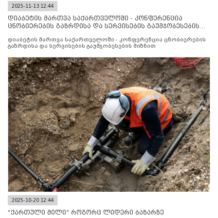
2025-11-13 12:44
დიაბეტის მართვა საქართველოში - კონფერენცია
ცნობიერების გაზრდისა და სერვისების გაუმჯობესების
მიზნით
დიაბეტის მართვა საქართველოში - კონფერენცია ცნობიერების
გაზრდისა და სერვისების გაუმჯობესების მიზნით
2025-10-20 12:44
“ქართული მილი” როგორც ლიდერი ბაზარზე