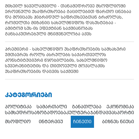
მიხეილ ყაველაშვილი - თანამედროვე მსოფლიოში
ეროვნული უსაფრთხოება გაცილებით ფართო ცნებაა
და მოიცავს ჰიბრიდულ საფრთხეებთან ბრძოლას,
რომელთა მიზანიც სახელმწიფოს დასუსტებაა -
ამიტომ სუს-ის ეფექტიან საქმიანობას
განსაკუთრებული მნიშვნელობა აქვს
პრემიერი - სახელმწიფო უსაფრთხოების სამსახური
უმთავრეს როლს ასრულებს საქართველოს
კონსტიტუციური წყობილების, სახელმწიფო
სუვერენიტეტის და თითოეული მოქალაქის
უსაფრთხოების დაცვის საქმეში
ᲙᲐᲢᲔᲒᲝᲠᲘᲔᲑᲘ
პოლიტიკა
სამართალი
განათლება
ეკონომიკა
სამხედრო
საზოგადოება
კულტურა
ჯანდაცვა
სპორტი
მსოფლიო
ინტერვიუ
ჩინეთი
ბიზნეს ნიუსი