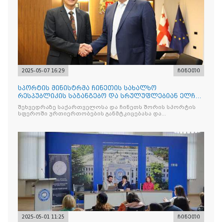
2025-05-07 16:29
ჩინეთი
სპორტის მინისტრმა ჩინეთის სახალხო
რესპუბლიკის საგანგებო და სრულუფლებიან ელჩს
უმასპინძლა
შეხვედრაზე საქართველოსა და ჩინეთს შორის სპორტის
სფეროში ურთიერთობების განმტკიცებასა და
თანამშრომლობ
2025-05-01 11:25
ჩინეთი