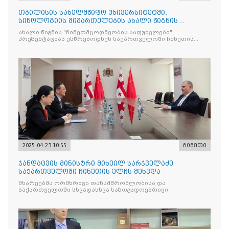
თბილისის სახელმწიფო უნივერსიტეტში,
სინოლოგიის მიმართულების ახალი წიგნის
"ჩინეთმცოდნეობის საფუძვ
ახალი წიგნის "ჩინეთმცოდნეობის საფუძვლები"
პრეზენტაციას ესწრებოდნენ საქართველოში ჩინეთის
საელჩოს
2025-04-23 10:55
ჩინეთი
ჯანდაცვის მინისტრი მიხეილ სარჯველაძე
საქართველოში ჩინეთის ელჩს შეხვდა
მხარეებმა ორმხრივი თანამშრომლობისა და
საქართველოში სხვადასხვა საზოგადოებრივი