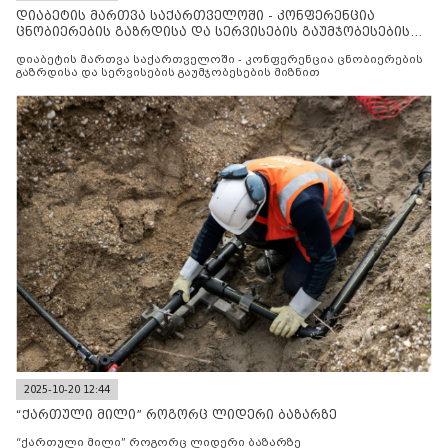
დიაბეტის მართვა საქართველოში - კონფერენცია
ცნობიერების გაზრდისა და სერვისების გაუმჯობესების
მიზნით
დიაბეტის მართვა საქართველოში - კონფერენცია ცნობიერების
გაზრდისა და სერვისების გაუმჯობესების მიზნით
2025-10-20 12:44
“ქართული მილი” როგორც ლიდერი ბაზარზე
“ქართული მილი” როგორც ლიდერი ბაზარზე