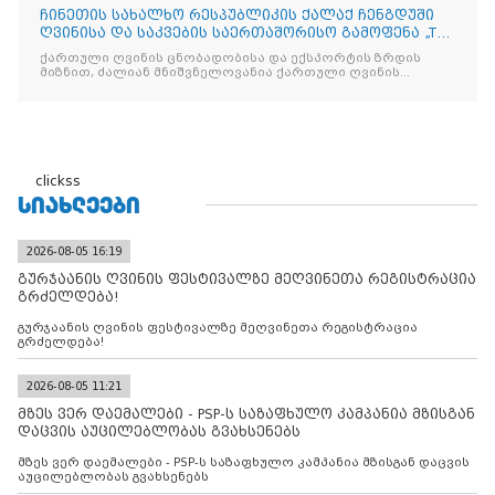
ჩინეთის სახალხო რესპუბლიკის ქალაქ ჩენგდუში
ღვინისა და საკვების საერთაშორისო გამოფენა „The
China Food
ქართული ღვინის ცნობადობისა და ექსპორტის ზრდის
მიზნით, ძალიან მნიშვნელოვანია ქართული ღვინის
მსგავსი
clickss
ᲡᲘᲐᲮᲚᲔᲔᲑᲘ
2026-08-05 16:19
გურჯაანის ღვინის ფესტივალზე მეღვინეთა რეგისტრაცია
გრძელდება!
გურჯაანის ღვინის ფესტივალზე მეღვინეთა რეგისტრაცია
გრძელდება!
2026-08-05 11:21
მზეს ვერ დაემალები - PSP-ს საზაფხულო კამპანია მზისგან
დაცვის აუცილებლობას გვახსენებს
მზეს ვერ დაემალები - PSP-ს საზაფხულო კამპანია მზისგან დაცვის
აუცილებლობას გვახსენებს