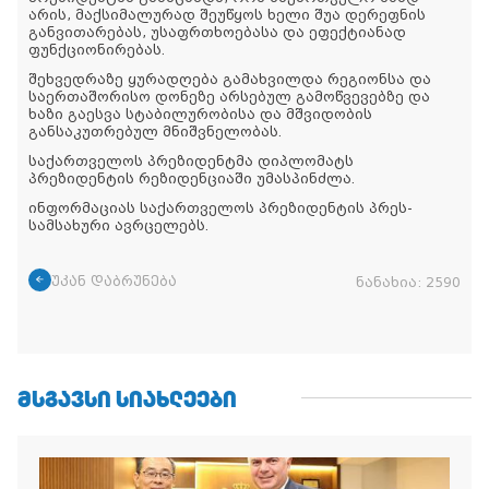
არის, მაქსიმალურად შეუწყოს ხელი შუა დერეფნის
განვითარებას, უსაფრთხოებასა და ეფექტიანად
ფუნქციონირებას.
შეხვედრაზე ყურადღება გამახვილდა რეგიონსა და
საერთაშორისო დონეზე არსებულ გამოწვევებზე და
ხაზი გაესვა სტაბილურობისა და მშვიდობის
განსაკუთრებულ მნიშვნელობას.
საქართველოს პრეზიდენტმა დიპლომატს
პრეზიდენტის რეზიდენციაში უმასპინძლა.
ინფორმაციას საქართველოს პრეზიდენტის პრეს-
სამსახური ავრცელებს.
უკან დაბრუნება
ნანახია:
2590
ᲛᲡᲒᲐᲕᲡᲘ ᲡᲘᲐᲮᲚᲔᲔᲑᲘ