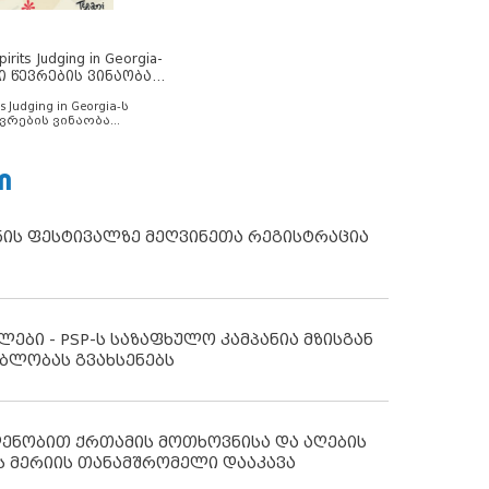
rits Judging in Georgia-
ი წევრების ვინაობა
s Judging in Georgia-ს
ვრების ვინაობა
Ი
ნის ფესტივალზე მეღვინეთა რეგისტრაცია
ლები - PSP-ს საზაფხულო კამპანია მზისგან
ბლობას გვახსენებს
დენობით ქრთამის მოთხოვნისა და აღების
ს მერიის თანამშრომელი დააკავა