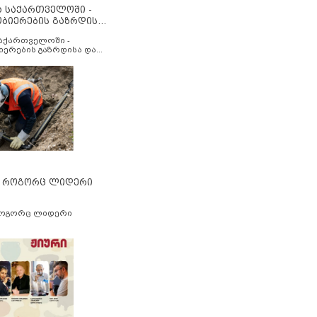
ა საქართველოში -
ობიერების გაზრდისა
აუმჯობესების მიზნით
საქართველოში -
იერების გაზრდისა და
ესების მიზნით
” როგორც ლიდერი
როგორც ლიდერი