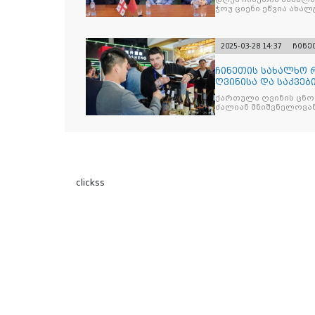
ჭოუ ციენი ეწვია ახა
2025-03-28 14:37
ჩინე
ჩინეთის სახალხო 
ღვინისა და საკვებ
China Food
ქართული ღვინის ცნო
ძალიან მნიშვნელოვან
clickss