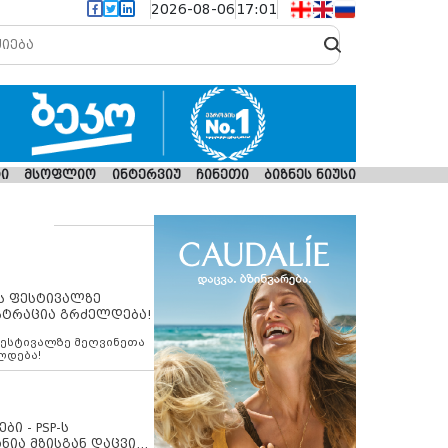
2026-08-06
17:01
ი
მსოფლიო
ინტერვიუ
ჩინეთი
ბიზნეს ნიუსი
ს ფესტივალზე
სტრაცია გრძელდება!
ფესტივალზე მეღვინეთა
ლდება!
ბი - PSP-ს
ნია მზისგან დაცვის