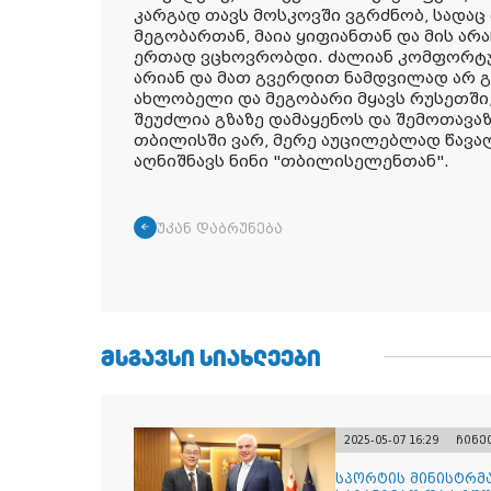
კარგად თავს მოსკოვში ვგრძნობ, სადაც
მეგობართან, მაია ყიფიანთან და მის ა
ერთად ვცხოვრობდი. ძალიან კომფორტუ
არიან და მათ გვერდით ნამდვილად არ გ
ახლობელი და მეგობარი მყავს რუსეთში,
შეუძლია გზაზე დამაყენოს და შემოთავაზ
თბილისში ვარ, მერე აუცილებლად წავალ 
აღნიშნავს ნინი "თბილისელენთან".
უკან დაბრუნება
ᲛᲡᲒᲐᲕᲡᲘ ᲡᲘᲐᲮᲚᲔᲔᲑᲘ
2025-05-07 16:29
ჩინე
სპორტის მინისტრმ