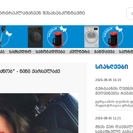
არი
რეკლამა
ჩვენ შესახებ
კონტაქტი
კა
სამხედრო
საზოგადოება
კულტურა
ჯანდაცვა
სპორტ
ᲡᲘᲐᲮᲚᲔᲔᲑᲘ
ძნობ" - ნინი ქარსელაძე
2026-08-05 16:19
გურჯაანის ღვინი
მეღვინეთა რეგი
გურჯაანის ღვინის 
რეგისტრაცია გრძე
2026-08-05 11:21
მზეს ვერ დაემალე
საზაფხულო კამპა