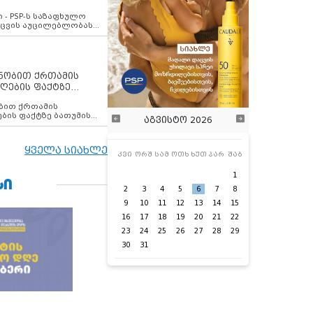
ვახსენებს
 - PSP-ს საზაფხულო
დაცვის აუცილებლობას
ენობით ქრთამის
ღების ფაქტზე
 თანამშრომელი
ბის ფაქტზე ბათუმის
აგვისტო 2026
ელი დააკავა
ყველა სიახლე
კვი
ორშ
სამ
ოთხ
ხუთ
პარ
შაბ
1
ᲡᲘ
2
3
4
5
6
7
8
9
10
11
12
13
14
15
16
17
18
19
20
21
22
23
24
25
26
27
28
29
30
31