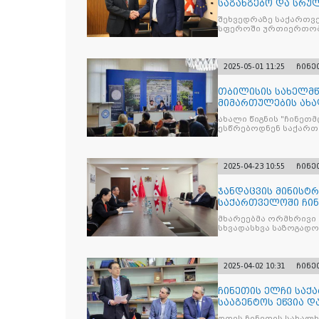
საგანგებო და სრუ
შეხვედრაზე საქართვ
სფეროში ურთიერთობე
2025-05-01 11:25
ჩინე
თბილისის სახელმწ
მიმართულების ახა
საფუძვ
ახალი წიგნის "ჩინეთ
ესწრებოდნენ საქართ
2025-04-23 10:55
ჩინე
ჯანდაცვის მინისტ
საქართველოში ჩინ
მხარეებმა ორმხრივი თანამ
სხვადასხვა საზოგად
2025-04-02 10:31
ჩინე
ჩინეთის ელჩი სა
სააგენტოს ეწვია 
სტუდენტებს შეხვდ
დღეს ჩინეთის სახალ