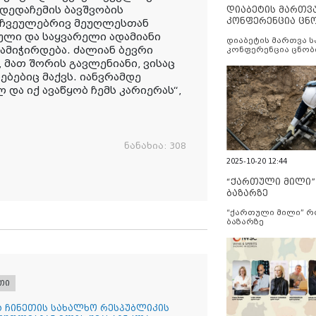
 დედაჩემის ბავშვობის
დიაბეტის მართვ
კონფერენცია ცნ
რაჩვეულებრივ მეუღლესთან
და სერვისების გ
ლი და საყვარელი ადამიანი
დიაბეტის მართვა 
ამიჭირდება. ძალიან ბევრი
კონფერენცია ცნობ
სერვისების გაუმჯობ
 მათ შორის გავლენიანი, ვისაც
ებებიც მაქვს. იანვრამდე
და იქ ავაწყობ ჩემს კარიერას“,
ნანახია:
308
2025-10-20 12:44
“ქართული მილი
ბაზარზე
“ქართული მილი” 
ბაზარზე
თი
ა ჩინეთის სახალხო რესპუბლიკის