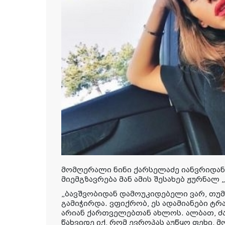
მომღერალი ნინი ქარსელაძე იანვრიდა
მიემგზავრება მან ამის შესახებ ჟურნალ
„ბავშვობიდან დამოუკიდებელი ვარ, თუმ
გამიჭირდა. ვფიქრობ, ეს ადამიანები ტ
არიან ქართველებთან ახლოს. ალბათ, ძ
წახვიდე იქ, რომ ევროპას აუწყო ფეხი, 