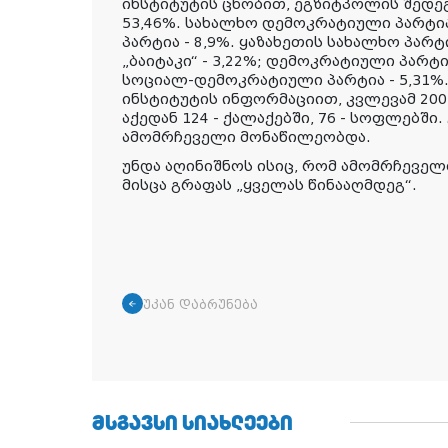
ინსტიტუტის ცნობით, ეგზიტპოლის შედეგე
53,46%. სახალხო დემოკრატიული პარტია 
პარტია - 8,9%. ყაზახეთის სახალხო პარტი
„ბაიტაკი“ - 3,22%; დემოკრატიული პარტი
სოციალ-დემოკრატიული პარტია - 5,31%
ინსტიტუტის ინფორმაციით, კვლევამ 200 
აქედან 124 - ქალაქებში, 76 - სოფლებში
ამომრჩეველი მონაწილეობდა.
უნდა აღინიშნოს ისიც, რომ ამომრჩეველთ
მისცა გრაფას „ყველას წინააღმდეგ“.
უკან დაბრუნება
ᲛᲡᲒᲐᲕᲡᲘ ᲡᲘᲐᲮᲚᲔᲔᲑᲘ