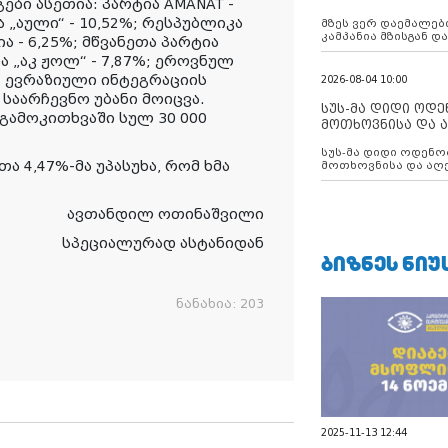
ბი ასეთია: პარტია AMANAT -
აუცილებლობას გ
„აული“ - 10,52%; რესპუბლიკა
მზეს ვერ დაემალები
კამპანია მზისგან 
ა - 6,25%; მწვანეთა პარტია
გვახსენებს
ა „აკ ჟოლ“ - 7,87%; ეროვნულ
. ევრაზიული ინტეგრაციის
2026-08-04 10:00
საარჩევნო უბანი მოიცვა.
სუს-მა დიდი ოდ
. გამოკითხვაში სულ 30 000
მოთხოვნისა და ა
ბათუმის მერიის
სუს-მა დიდი ოდენობით ქრთამის
დააკავა
ა 4,47%-მა უპასუხა, რომ ხმა
მოთხოვნისა და აღე
მერიის თანამშრომ
ავთანდილ ოთინაშვილი
სპეციალურად ასტანიდან
ᲑᲘᲖᲜᲔᲡ ᲜᲘᲣ
ნანახია:
203
2025-11-13 12:44