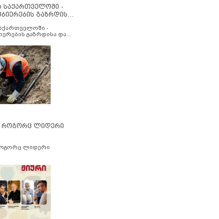
ა საქართველოში -
ობიერების გაზრდისა
აუმჯობესების მიზნით
საქართველოში -
იერების გაზრდისა და
ესების მიზნით
” როგორც ლიდერი
როგორც ლიდერი