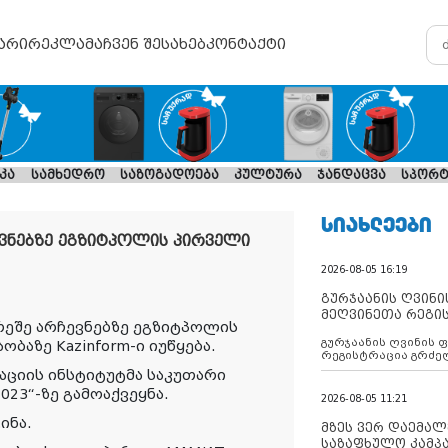
არი
რეკლამა
ჩვენ შესახებ
კონტაქტი
კა
სამხედრო
საზოგადოება
კულტურა
ჯანდაცვა
სპორტ
ᲡᲘᲐᲮᲚᲔᲔᲑᲘ
ევნებზე ეგზიტპოლის პირველი
2026-08-05 16:19
გურჯაანის ღვინი
მეღვინეთა რეგი
რეშე არჩევნებზე ეგზიტპოლის
გურჯაანის ღვინის 
ბაზე Kazinform-ი იუწყება.
რეგისტრაცია გრძე
აციის ინსტიტუტმა საკუთარი
23“-ზე გამოაქვეყნა.
2026-08-05 11:21
ინა.
მზეს ვერ დაემალე
საზაფხულო კამპა