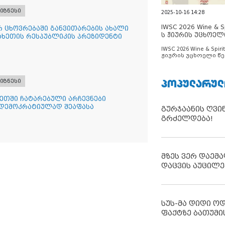
იზნესი
2025-10-16 14:28
IWSC 2026 Wine & Spi
რ ცხოვრებაში განვითარების ახალი
ს ჟიურის უცხოელ
ზახეთის რესპუბლიკის პრეზიდენტი
ცნობილია
IWSC 2026 Wine & Spirit
ჟიურის უცხოელი წე
ცნობილია
ᲞᲝᲞᲣᲚᲐᲠᲣᲚ
იზნესი
ხეთში ჩატარებული არჩევნები
 დემოკრატიულად შეაფასა
გურჯაანის ღვი
გრძელდება!
მზეს ვერ დაემა
დაცვის აუცილე
სუს-მა დიდი ო
ფაქტზე ბათუმი