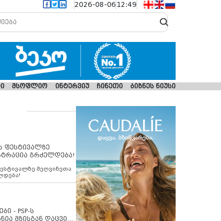
2026-08-06
12:49
ი
მსოფლიო
ინტერვიუ
ჩინეთი
ბიზნეს ნიუსი
ს ფესტივალზე
სტრაცია გრძელდება!
ფესტივალზე მეღვინეთა
ლდება!
ბი - PSP-ს
ნია მზისგან დაცვის