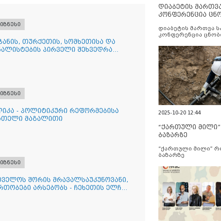
დიაბეტის მართვ
კონფერენცია ცნ
და სერვისების გ
იზნესი
დიაბეტის მართვა 
კონფერენცია ცნობ
ჯანის, თურქეთის, სომხეთისა და
სერვისების გაუმჯობ
ალისტების პირველი შეხვედრა
იზნესი
ლიკა - პოლიტიკური რეფორმებისა
2025-10-20 12:44
ნათელი მაგალითი
“ქართული მილი
ბაზარზე
“ქართული მილი” 
ბაზარზე
იზნესი
თველოს შორის მრავალსაუკუნოვანი,
თობები არსებობს - ჩეხეთის ელჩი