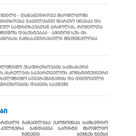
აშვილი - თანამედროვე მსოფლიოში
ფრთხოება გაცილებით ფართო ცნებაა და
იდულ საფრთხეებთან ბრძოლას, რომელთა
წიფოს დასუსტებაა - ამიტომ სუს-ის
იანობას განსაკუთრებული მნიშვნელობა
ხელმწიფო უსაფრთხოების სამსახური
ს ასრულებს საქართველოს კონსტიტუციური
ახელმწიფო სუვერენიტეტის და თითოეული
ფრთხოების დაცვის საქმეში
ᲑᲘ
ართალი
განათლება
ეკონომიკა
სამხედრო
კულტურა
ჯანდაცვა
სპორტი
მსოფლიო
ჩინეთი
ბიზნეს ნიუსი