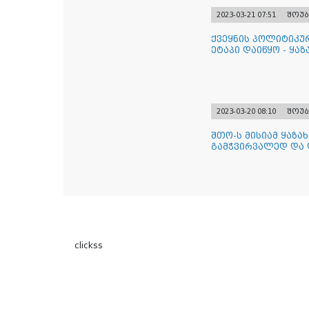
2023-03-21 07:51
შოუბ
ქვეყნის პოლიტიკუ
ეტაპი დაიწყო - ყა
2023-03-20 08:10
შოუბ
შთო-ს მისიამ ყაზა
გამჭვირვალედ და
clickss