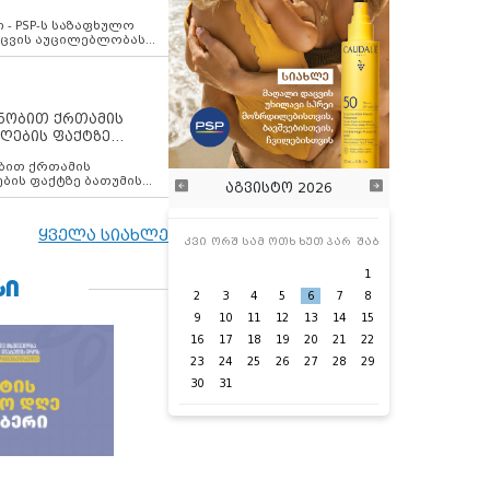
ვახსენებს
 - PSP-ს საზაფხულო
დაცვის აუცილებლობას
ენობით ქრთამის
ღების ფაქტზე
 თანამშრომელი
ბის ფაქტზე ბათუმის
აგვისტო 2026
ელი დააკავა
ყველა სიახლე
კვი
ორშ
სამ
ოთხ
ხუთ
პარ
შაბ
1
ᲡᲘ
2
3
4
5
6
7
8
9
10
11
12
13
14
15
16
17
18
19
20
21
22
23
24
25
26
27
28
29
30
31