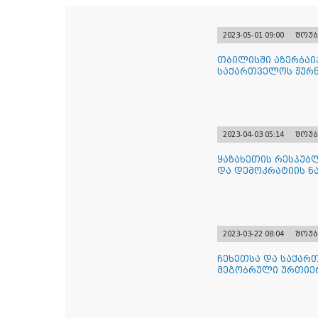
2023-05-01 09:00
შოუბ
თბილისში აზერბაი
საქართველოს ჟურნ
ჩატარდა
2023-04-03 05:14
შოუბ
ყაზახეთის რესპუბ
და დემოკრატიის 
2023-03-22 08:04
შოუბ
ჩეხეთსა და საქარ
მეგობრული ურთიერ
პ. მი