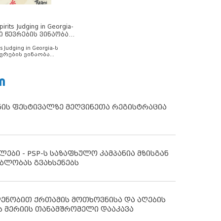
rits Judging in Georgia-
ი წევრების ვინაობა
s Judging in Georgia-ს
ვრების ვინაობა
Ი
ნის ფესტივალზე მეღვინეთა რეგისტრაცია
ლები - PSP-ს საზაფხულო კამპანია მზისგან
ბლობას გვახსენებს
დენობით ქრთამის მოთხოვნისა და აღების
ს მერიის თანამშრომელი დააკავა