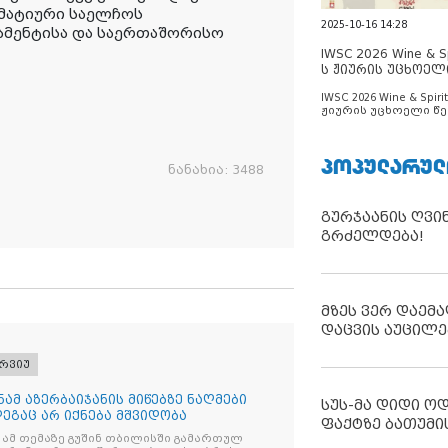
მატიური საელჩოს
2025-10-16 14:28
მენტისა და საერთაშორისო
IWSC 2026 Wine & Spi
ს ჟიურის უცხოელ
ცნობილია
IWSC 2026 Wine & Spirit
ჟიურის უცხოელი წე
ცნობილია
ᲞᲝᲞᲣᲚᲐᲠᲣᲚ
ნანახია:
3488
გურჯაანის ღვი
გრძელდება!
მზეს ვერ დაემა
დაცვის აუცილე
რვიუ
ნამ აზერბაიჯანის მიწებზე ნაღმები
სუს-მა დიდი ო
დეგაც არ იქნება მშვიდობა
ფაქტზე ბათუმი
 ამ თემაზე გუშინ თბილისში გამართულ