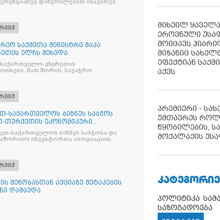
რენციაზეც დაწვრილებით ისაუბრეს.
მიხეილ ყაველ
რვიუ
ეროვნული უსა
მოიცავს ჰიბრ
რეო საქმეთა მინისტრი მაკა
მიზანიც სახელმ
ეთის ელჩს შეხვდა
ეფექტიან საქმ
ს საქართველო-უნგრეთის
თანამშრომლობის საკითხები, მათ შორის, სავაჭრო
აქვს
რვიუ
პრემიერი - სა
ქეთ-საქართველოს ბიზნეს საბჭოს
უმთავრეს როლ
-თურქეთის ეკონომიკური
წყობილების, ს
ა
რქეთ-საქართველოს ბიზნეს საბჭოსა და
მოქალაქის უსა
აშორისო ინვესტორთა ასოციაციის
ალიშქან მჟავანაძე
რვიუ
ᲙᲐᲢᲔᲒᲝᲠᲘᲔ
ს შენობასთან აქციაზე შეტაკების
ნი დაშავდა
პოლიტიკა
სამ
საზოგადოება