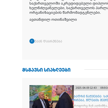
საქართველოში აკრედიდებული დიპლო
ხელნძღვანელები, საქართველოს პარლა
ორგანიზაციების წარმომადგენლები.
ავთანდილ ოთინაშვილი
უკან დაბრუნება
ᲛᲡᲒᲐᲕᲡᲘ ᲡᲘᲐᲮᲚᲔᲔᲑᲘ
2025-04-09 12:43
ინტე
ბადრი ნაჭყებია: სა
რჩება, წლების შემ
როგორც მან აღნიშნა,