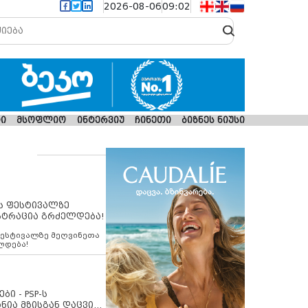
2026-08-06
09:02
ი
მსოფლიო
ინტერვიუ
ჩინეთი
ბიზნეს ნიუსი
ს ფესტივალზე
სტრაცია გრძელდება!
ფესტივალზე მეღვინეთა
ლდება!
ბი - PSP-ს
ნია მზისგან დაცვის