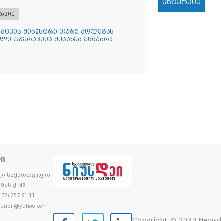
ინტერვიუ
რვიუ
დაცვის მინისტრი თურქ კოლეგას
ლი ოპერაციის შესახებ ესაუბრა
ᲢᲘ
დეი საქართველო"
მის ქ. 43
32) 257 91 11
andil@yahoo.com
Copyright © 2023 Newsd