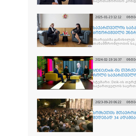
საერთაშორისო კონფე
2025-01-23 12:12
ინტე
საქართველოს საგა
ბოჭორიშვილი უნგრ
მხარეებმა განიხილე
2024-02-19 16:37
ინტე
VIDEO/Deik-ის თურ
როლი საქართველო
ურთიერთობების გ
სტუმარი: Deik-ის თუ
საქართველოს საერთ
თავმჯდომარე ოსმან ჩ
2023-09-20 06:22
ინტე
სომხეთის მთავრობი
შედეგად 34 ადამია