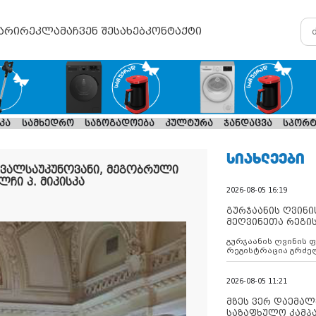
არი
რეკლამა
ჩვენ შესახებ
კონტაქტი
კა
სამხედრო
საზოგადოება
კულტურა
ჯანდაცვა
სპორტ
ᲡᲘᲐᲮᲚᲔᲔᲑᲘ
ვალსაუკუნოვანი, მეგობრული
ჩი პ. მიკისკა
2026-08-05 16:19
გურჯაანის ღვინი
მეღვინეთა რეგი
გურჯაანის ღვინის 
რეგისტრაცია გრძე
2026-08-05 11:21
მზეს ვერ დაემალე
საზაფხულო კამპა