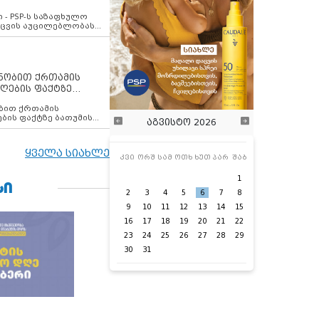
ვახსენებს
 - PSP-ს საზაფხულო
დაცვის აუცილებლობას
ენობით ქრთამის
ღების ფაქტზე
 თანამშრომელი
ბის ფაქტზე ბათუმის
აგვისტო 2026
ელი დააკავა
ყველა სიახლე
კვი
ორშ
სამ
ოთხ
ხუთ
პარ
შაბ
1
ᲡᲘ
2
3
4
5
6
7
8
9
10
11
12
13
14
15
16
17
18
19
20
21
22
23
24
25
26
27
28
29
30
31