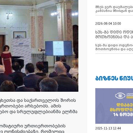
აუცილებლობას გ
მზეს ვერ დაემალები
კამპანია მზისგან 
გვახსენებს
2026-08-04 10:00
სუს-მა დიდი ოდ
მოთხოვნისა და ა
ბათუმის მერიის
სუს-მა დიდი ოდენობით ქრთამის
დააკავა
მოთხოვნისა და აღე
მერიის თანამშრომ
ᲑᲘᲖᲜᲔᲡ ᲜᲘᲣ
ეხეთსა და საქართველოს შორის
რთობები არსებობს. ამის
გებო და სრულუფლებიანმა ელჩმა
ლომატიური ურთიერთობების
2025-11-13 12:44
ავ ღონისძიებაზე, რომელიც