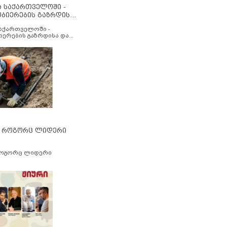
ა საქართველოში -
ობიერების გაზრდისა
აუმჯობესების მიზნით
საქართველოში -
იერების გაზრდისა და
ესების მიზნით
” როგორც ლიდერი
როგორც ლიდერი