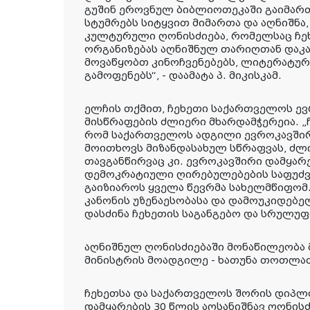
გუშინ ეროვნულ ბიბლიოთეკაში გაიმართ
სტუმრებს სიტყვით მიმართა და აღნიშნა
კულტურული ღონისძიება, რომელსაც ჩეხ
ორგანიზებას აღნიშნულ თარიღთან დაკ
მოვაწყობთ კინოჩვენებებს, ლიტერატურ
გამოფენებს“, - დაამატა პ. მიკისკამ.
ელჩის თქმით, ჩეხეთი საქართველოს ე
მისწრაფების ძლიერი მხარდამჭერეია. „
რომ საქართველოს ადგილი ევროკავშირში
მოითხოვს მიზანდასახულ სწრაფვას, ძლ
თავგანწირვაც კი. ევროკავშირი დამყარ
დემოკრატიული ღირებულებების საფუძვ
გაიზიაროს ყველა წევრმა სახელმწიფომ.
კანონის უზენაესობასა და დამოუკიდებელ
დასძინა ჩეხეთის საგანგებო და სრულუფ
აღნიშნულ ღონისძიებაში მონაწილეობა
მინისტრის მოადგილე - ხათუნა თოთლაძ
ჩეხეთსა და საქართველოს შორის დიპ
დამყარების 30 წლის აღსანიშნავ ღონისძ