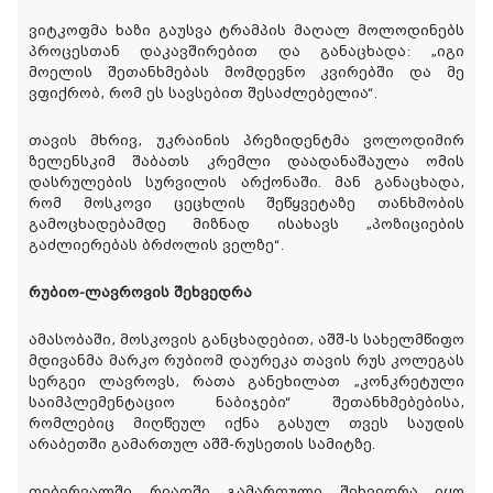
ვიტკოფმა ხაზი გაუსვა ტრამპის მაღალ მოლოდინებს
პროცესთან დაკავშირებით და განაცხადა: „იგი
მოელის შეთანხმებას მომდევნო კვირებში და მე
ვფიქრობ, რომ ეს სავსებით შესაძლებელია“.
თავის მხრივ, უკრაინის პრეზიდენტმა ვოლოდიმირ
ზელენსკიმ შაბათს კრემლი დაადანაშაულა ომის
დასრულების სურვილის არქონაში. მან განაცხადა,
რომ მოსკოვი ცეცხლის შეწყვეტაზე თანხმობის
გამოცხადებამდე მიზნად ისახავს „პოზიციების
გაძლიერებას ბრძოლის ველზე“.
რუბიო-ლავროვის შეხვედრა
ამასობაში, მოსკოვის განცხადებით, აშშ-ს სახელმწიფო
მდივანმა მარკო რუბიომ დაურეკა თავის რუს კოლეგას
სერგეი ლავროვს, რათა განეხილათ „კონკრეტული
საიმპლემენტაციო ნაბიჯები“ შეთანხმებებისა,
რომლებიც მიღწეულ იქნა გასულ თვეს საუდის
არაბეთში გამართულ აშშ-რუსეთის სამიტზე.
თებერვალში რიადში გამართული შეხვედრა იყო