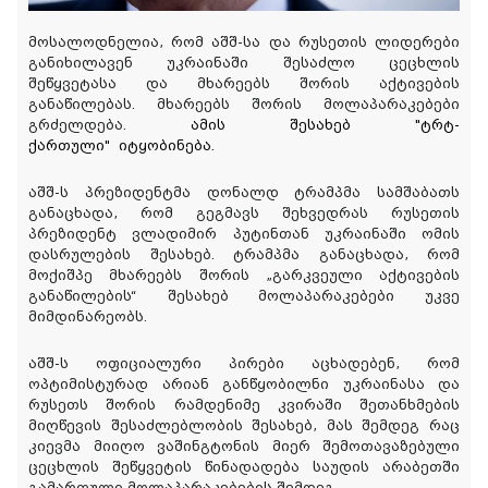
მოსალოდნელია, რომ აშშ-სა და რუსეთის ლიდერები
განიხილავენ უკრაინაში შესაძლო ცეცხლის
შეწყვეტასა და მხარეებს შორის აქტივების
განაწილებას. მხარეებს შორის მოლაპარაკებები
გრძელდება.
ამის
შესახებ
"
ტრტ
-
ქართული
"
იტყობინება
.
აშშ-ს პრეზიდენტმა დონალდ ტრამპმა სამშაბათს
განაცხადა, რომ გეგმავს შეხვედრას რუსეთის
პრეზიდენტ ვლადიმირ პუტინთან უკრაინაში ომის
დასრულების შესახებ. ტრამპმა განაცხადა, რომ
მოქიშპე მხარეებს შორის „გარკვეული აქტივების
განაწილების“ შესახებ მოლაპარაკებები უკვე
მიმდინარეობს.
აშშ-ს ოფიციალური პირები აცხადებენ, რომ
ოპტიმისტურად არიან განწყობილნი უკრაინასა და
რუსეთს შორის რამდენიმე კვირაში შეთანხმების
მიღწევის შესაძლებლობის შესახებ, მას შემდეგ რაც
კიევმა მიიღო ვაშინგტონის მიერ შემოთავაზებული
ცეცხლის შეწყვეტის წინადადება საუდის არაბეთში