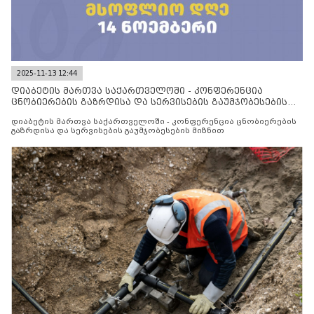
2025-11-13 12:44
დიაბეტის მართვა საქართველოში - კონფერენცია
ცნობიერების გაზრდისა და სერვისების გაუმჯობესების
მიზნით
დიაბეტის მართვა საქართველოში - კონფერენცია ცნობიერების
გაზრდისა და სერვისების გაუმჯობესების მიზნით