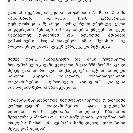
გამართული მოლაპარაკებების შემდეგ.
ტრამპმა ჟურნალისტებთან საუბრისას Air Force One-ში
განაცხადა: „ვფიქრობ, ჩვენ ვისაუბრებთ
ტერიტორიების შესახებ... ვისაუბრებთ ენერგეტიკული
სადგურების შესახებ. ამ საკითხების უმეტესობა უკვე
განიხილეს უკრაინამ და რუსეთმა. ამჟამად
ვაწარმოებთ მოლაპარაკებებს იმის შესახებ, თუ
როგორ უნდა განაწილდეს გარკვეული აქტივები“.
მაშინ როცა ვაშინგტონი და მისი ევროპელი
მოკავშირეები კიევში ცდილობენ დაარწმუნონ მოსკოვი
შეწყვიტოს საბრძოლო მოქმედებები, პუტინი ნათელი
პასუხის გაცემის ნაცვლად, წინადადებასთან
დაკავშირებით „სერიოზული კითხვები“ დააყენა
პირობების სერიის წამოყენებით.
ტრამპის სპეციალურმა წარმომადგენელმა უკრაინაში
კონფლიქტთან დაკავშირებით, სტივ ვიტკოფმა
აღნიშნა, რომ პუტინთან რამდენიმე საათიანი
შეხვედრა გამართა და CNN-ს განუცხადა: „ვფიქრობ, ორ
ლიდერს შორის ამ კვირაში ნამდვილად დადებითი
შეხვედრა იქნება“.