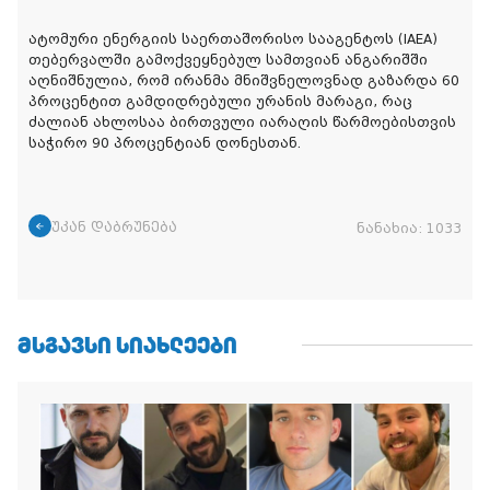
ატომური ენერგიის საერთაშორისო სააგენტოს (IAEA)
თებერვალში გამოქვეყნებულ სამთვიან ანგარიშში
აღნიშნულია, რომ ირანმა მნიშვნელოვნად გაზარდა 60
პროცენტით გამდიდრებული ურანის მარაგი, რაც
ძალიან ახლოსაა ბირთვული იარაღის წარმოებისთვის
საჭირო 90 პროცენტიან დონესთან.
უკან დაბრუნება
ნანახია:
1033
ᲛᲡᲒᲐᲕᲡᲘ ᲡᲘᲐᲮᲚᲔᲔᲑᲘ