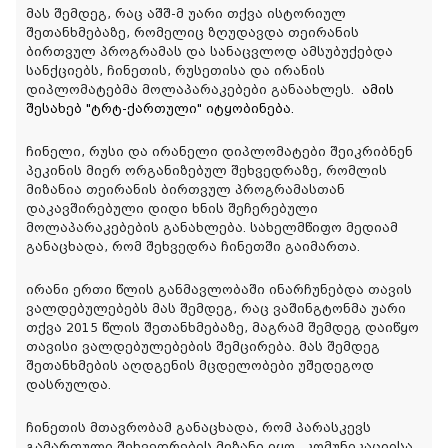
მას შემდეგ, რაც აშშ-მ უარი თქვა ისტორიულ
შეთანხმებაზე, რომელიც ზღუდავდა თეირანის
ბირთვულ პროგრამას და სანაცვლოდ ამსუბუქებდა
სანქციებს, ჩინეთის, რუსეთისა და ირანის
დიპლომატებმა მოლაპარაკებები განაახლეს.
ამის
შესახებ
"
ტრტ
-
ქართული
"
იტყობინება
.
ჩინელი, რუსი და ირანელი დიპლომატები შეიკრიბნენ
პეკინის მიერ ორგანიზებულ შეხვედრაზე, რომლის
მიზანია თეირანის ბირთვულ პროგრამასთან
დაკავშირებული დიდი ხნის შეჩერებული
მოლაპარაკებების განახლება. სახელმწიფო მედიამ
განაცხადა, რომ შეხვედრა ჩინეთში გაიმართა.
ირანი ერთი წლის განმავლობაში ინარჩუნებდა თავის
ვალდებულებებს მას შემდეგ, რაც ვაშინგტონმა უარი
თქვა 2015 წლის შეთანხმებაზე, მაგრამ შემდეგ დაიწყო
თავისი ვალდებულებების შემცირება. მას შემდეგ
შეთანხმების აღდგენის მცდელობები უშედეგოდ
დასრულდა.
ჩინეთის მთავრობამ განაცხადა, რომ პარასკევს
გამართული შეხვედრების მიზანი იყო „კომუნიკაციისა