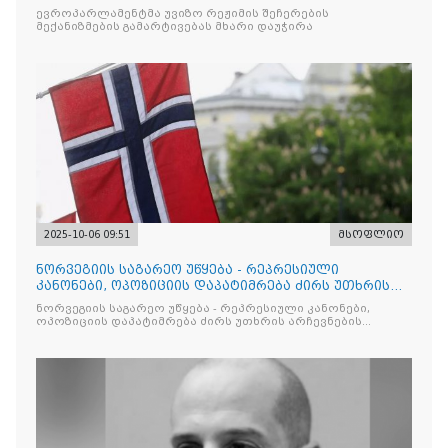
ევროპარლამენტმა უვიზო რეჟიმის შეჩერების
მექანიზმების გამარტივებას მხარი დაუჭირა
2025-10-06 09:51
მსოფლიო
ნორვეგიის საგარეო უწყება - რეპრესიული
კანონები, ოპოზიციის დაპატიმრება ძირს უთხრის
არჩევნების ნდობას
ნორვეგიის საგარეო უწყება - რეპრესიული კანონები,
ოპოზიციის დაპატიმრება ძირს უთხრის არჩევნების
ნდობას