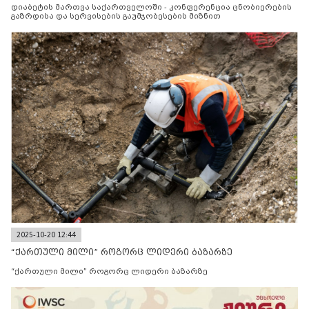
დიაბეტის მართვა საქართველოში - კონფერენცია ცნობიერების
გაზრდისა და სერვისების გაუმჯობესების მიზნით
2025-10-20 12:44
“ქართული მილი” როგორც ლიდერი ბაზარზე
“ქართული მილი” როგორც ლიდერი ბაზარზე