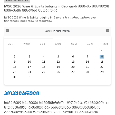
IWSC 2026 Wine & Spirits Judging in Georgia-ს ჟიურის უცხოელი
წევრების ვინაობა ცნობილია
IWSC 2026 Wine & Spirits Judging in Georgia-ს ჟიურის უცხოელი
წევრების ვინაობა ცნობილია
აგვისტო 2026
კვი
ორშ
სამ
ოთხ
ხუთ
პარ
შაბ
1
2
3
4
5
6
7
8
9
10
11
12
13
14
15
16
17
18
19
20
21
22
23
24
25
26
27
28
29
30
31
ᲞᲝᲞᲣᲚᲐᲠᲣᲚᲘ
საგარეო საქმეთა სამინისტრო - დღესაც, ოკუპაციის 18
წლისთავზე, რუსეთი არ ასრულებს ევროკავშირის
შუამავლობით დადებულ 2008 წლის 12 აგვისტოს