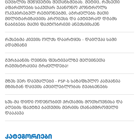
ცეცხლის შეწყვეტის შეთანხმებას. მეტიც, რუსეთი
აფართოებს საკუთარ უკანონო კონტროლს
ოკუპირებულ რეგიონებში, აგრძელებს მათი
მილიტარიზაციის პროცესს და აქტიურად დგამს
ნაბიჯებს მათი ფაქტობრივი ანექსიისკენ
რუსებმა კიევის ოლქს დაარტყეს - დაიღუპა სამი
ადამიანი
გურჯაანის ღვინის ფესტივალზე მეღვინეთა
რეგისტრაცია გრძელდება!
მზეს ვერ დაემალები - PSP-ს საზაფხულო კამპანია
მზისგან დაცვის აუცილებლობას გვახსენებს
სუს-მა დიდი ოდენობით ქრთამის მოთხოვნისა და
აღების ფაქტზე ბათუმის მერიის თანამშრომელი
დააკავა
ᲙᲐᲢᲔᲒᲝᲠᲘᲔᲑᲘ