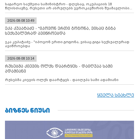
შუამავლ
საგარეო საქმეთა სამინისტრო - დღესაც, ოკუპაციის 18
წლისთავზე, რუსეთი არ ასრულებს ევროკავშირის შუამავლობით
დადებულ 2008 წლის 12 აგვისტოს ცეცხლის შეწყვეტის
შეთანხმებას. მეტიც, რუსეთი აფართოებს საკუთარ უკანონო
კონტროლს ოკუპირებულ რეგიონებში, აგრძელებს მათი
2026-08-08 10:49
მილიტარიზაციის პროცესს და აქტიურად დგამს ნაბიჯებს მათი
ეკა კუპატაძე - "იპოვონ ერთი გოგონა, ვისაც გიგა
ფაქტობრივი ანექსიისკენ
სექსუალურად ავიწროებდა
ეკა კუპატაძე - "იპოვონ ერთი გოგონა, ვისაც გიგა სექსუალურად
ავიწროებდა
2026-08-08 10:14
რუსებმა კიევის ოლქს დაარტყეს - დაიღუპა სამი
ადამიანი
რუსებმა კიევის ოლქს დაარტყეს - დაიღუპა სამი ადამიანი
ყველა სიახლე
ᲑᲘᲖᲜᲔᲡ ᲜᲘᲣᲡᲘ