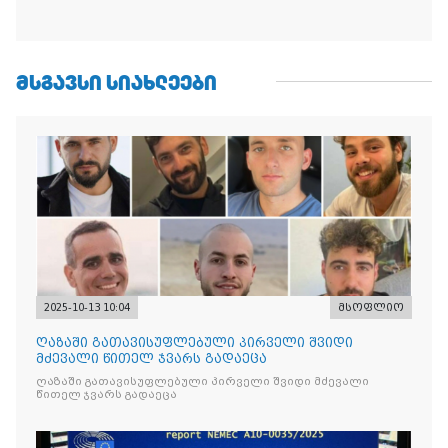
ᲛᲡᲒᲐᲕᲡᲘ ᲡᲘᲐᲮᲚᲔᲔᲑᲘ
2025-10-13 10:04
მსოფლიო
ღაზაში გათავისუფლებული პირველი შვიდი
მძევალი წითელ ჯვარს გადაეცა
ღაზაში გათავისუფლებული პირველი შვიდი მძევალი
წითელ ჯვარს გადაეცა