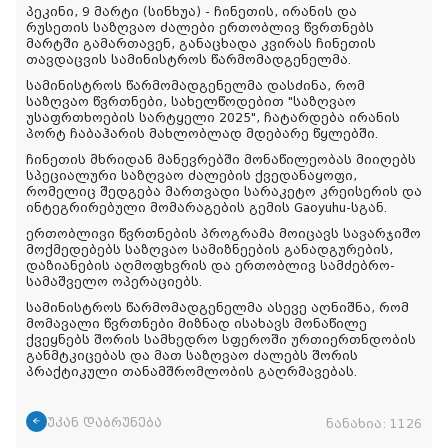
პეკინი, 9 მარტი (სინხუა) - ჩინეთის, ირანის და
რუსეთის საზღვაო ძალები ერთობლივ წვრთნებს
მარტში გამართავენ, განაცხადა კვირას ჩინეთის
თავდაცვის სამინისტროს წარმომადგენელმა.
სამინისტროს წარმომადგენელმა დასძინა, რომ
საზღვაო წვრთნები, სახელწოდებით "საზღვაო
უსაფრთხოების სარტყელი 2025", ჩატარდება ირანის
პორტ ჩაბაჰარის მახლობლად მდებარე წყლებში.
ჩინეთის მხრიდან მანევრებში მონაწილეობას მიიღებს
სპეციალური საზღვაო ძალების ქვედანაყოფი,
რომელიც შედგება მართვადი სარაკეტო კრეისერის და
ინტეგრირებული მომარაგების გემის Gaoyuhu-სგან.
ერთობლივი წვრთნების პროგრამა მოიცავს სავარჯიშო
მოქმედებებს საზღვაო სამიზნეების განადგურების,
დაზიანების აღმოფხვრის და ერთობლივ სამძებრო-
სამაშველო ოპერაციებს.
სამინისტროს წარმომადგენელმა ასევე აღნიშნა, რომ
მომავალი წვრთნები მიზნად ისახავს მონაწილე
ქვეყნებს შორის სამხედრო სფეროში ურთიერთნდობის
განმტკიცებას და მათ საზღვაო ძალებს შორის
პრაქტიკული თანამშრომლობის გაღრმავებას.
უკან დაბრუნება
ნანახია:
1126