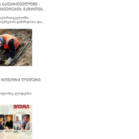
ა საქართველოში -
ობიერების გაზრდისა
აუმჯობესების მიზნით
საქართველოში -
იერების გაზრდისა და
ესების მიზნით
” როგორც ლიდერი
როგორც ლიდერი