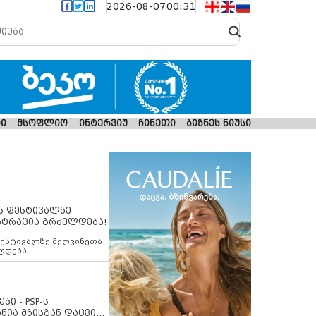
2026-08-07
00:31
ი
მსოფლიო
ინტერვიუ
ჩინეთი
ბიზნეს ნიუსი
ს ფესტივალზე
სტრაცია გრძელდება!
ფესტივალზე მეღვინეთა
ლდება!
ბი - PSP-ს
ნია მზისგან დაცვის