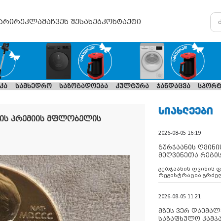
არი
რეკლამა
ჩვენ შესახებ
კონტაქტი
კა
სამხედრო
საზოგადოება
კულტურა
ჯანდაცვა
სპორტ
ᲡᲘᲐᲮᲚᲔᲔᲑᲘ
ლის პრემიის მფლობელის
2026-08-05 16:19
გურჯაანის ღვინი
მეღვინეთა რეგი
გურჯაანის ღვინის 
რეგისტრაცია გრძე
2026-08-05 11:21
მზეს ვერ დაემალე
საზაფხულო კამპა