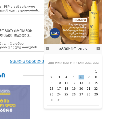
ვახსენებს
 - PSP-ს საზაფხულო
დაცვის აუცილებლობას
ენობით ქრთამის
ღების ფაქტზე
 თანამშრომელი
ბის ფაქტზე ბათუმის
აგვისტო 2026
ელი დააკავა
ყველა სიახლე
კვი
ორშ
სამ
ოთხ
ხუთ
პარ
შაბ
1
ᲡᲘ
2
3
4
5
6
7
8
9
10
11
12
13
14
15
16
17
18
19
20
21
22
23
24
25
26
27
28
29
30
31