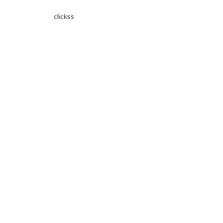
clickss