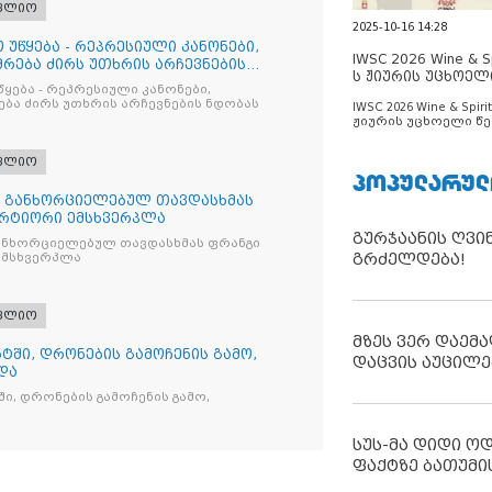
ფლიო
2025-10-16 14:28
 უწყება - რეპრესიული კანონები,
IWSC 2026 Wine & Spi
რება ძირს უთხრის არჩევნების
ს ჟიურის უცხოელ
წყება - რეპრესიული კანონები,
ცნობილია
ბა ძირს უთხრის არჩევნების ნდობას
IWSC 2026 Wine & Spirit
ჟიურის უცხოელი წე
ცნობილია
ფლიო
ᲞᲝᲞᲣᲚᲐᲠᲣᲚ
თ განხორციელებულ თავდასხმას
რტიორი ემსხვერპლა
გურჯაანის ღვი
ანხორციელებულ თავდასხმას ფრანგი
გრძელდება!
მსხვერპლა
ფლიო
მზეს ვერ დაემა
ტში, დრონების გამოჩენის გამო,
დაცვის აუცილე
და
ი, დრონების გამოჩენის გამო,
სუს-მა დიდი ო
ფაქტზე ბათუმი