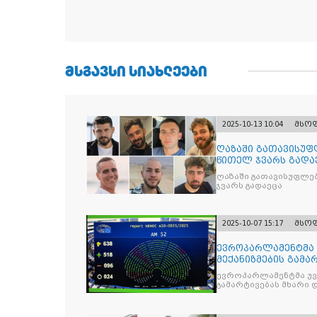
ᲛᲡᲒᲐᲕᲡᲘ ᲡᲘᲐᲮᲚᲔᲔᲑᲘ
2025-10-13 10:04
მსო
ღაზაში გათავისუფ
წითელ ჯვარს გადა
ღაზაში გათავისუფლე
ჯვარს გადაეცა
2025-10-07 15:17
მსო
ევროპარლამენტმა 
მექანიზმების გამა
ევროპარლამენტმა უვი
გამარტივებას მხარი 