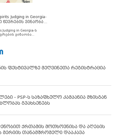
rits Judging in Georgia-
ი წევრების ვინაობა
s Judging in Georgia-ს
ვრების ვინაობა
Ი
ნის ფესტივალზე მეღვინეთა რეგისტრაცია
ლები - PSP-ს საზაფხულო კამპანია მზისგან
ბლობას გვახსენებს
დენობით ქრთამის მოთხოვნისა და აღების
ს მერიის თანამშრომელი დააკავა