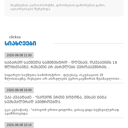
მიუნხენის აეროპორტში, დრონების გამოჩენის გამო,
ავიარეისები შეჩერდა
clickss
ᲡᲘᲐᲮᲚᲔᲔᲑᲘ
2026-08-08 11:00
საგარეო საქმეთა სამინისტრო - დღესაც, ოკუპაციის 18
წლისთავზე, რუსეთი არ ასრულებს ევროკავშირის
შუამავლ
საგარეო საქმეთა სამინისტრო - დღესაც, ოკუპაციის 18
წლისთავზე, რუსეთი არ ასრულებს ევროკავშირის შუამავლობით
დადებულ 2008 წლის 12 აგვისტოს ცეცხლის შეწყვეტის
შეთანხმებას. მეტიც, რუსეთი აფართოებს საკუთარ უკანონო
კონტროლს ოკუპირებულ რეგიონებში, აგრძელებს მათი
2026-08-08 10:49
მილიტარიზაციის პროცესს და აქტიურად დგამს ნაბიჯებს მათი
ეკა კუპატაძე - "იპოვონ ერთი გოგონა, ვისაც გიგა
ფაქტობრივი ანექსიისკენ
სექსუალურად ავიწროებდა
ეკა კუპატაძე - "იპოვონ ერთი გოგონა, ვისაც გიგა სექსუალურად
ავიწროებდა
2026-08-08 10:14