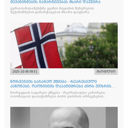
მექანიზმების გამარტივებას მხარი დაუჭირა
ევროპარლამენტმა უვიზო რეჟიმის შეჩერების
მექანიზმების გამარტივებას მხარი დაუჭირა
2025-10-06 09:51
მსოფლიო
ნორვეგიის საგარეო უწყება - რეპრესიული
კანონები, ოპოზიციის დაპატიმრება ძირს უთხრის
არჩევნების ნდობას
ნორვეგიის საგარეო უწყება - რეპრესიული კანონები,
ოპოზიციის დაპატიმრება ძირს უთხრის არჩევნების
ნდობას