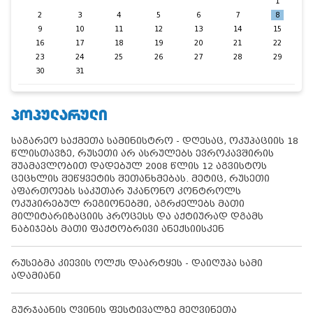
1
2
3
4
5
6
7
8
9
10
11
12
13
14
15
16
17
18
19
20
21
22
23
24
25
26
27
28
29
30
31
ᲞᲝᲞᲣᲚᲐᲠᲣᲚᲘ
საგარეო საქმეთა სამინისტრო - დღესაც, ოკუპაციის 18
წლისთავზე, რუსეთი არ ასრულებს ევროკავშირის
შუამავლობით დადებულ 2008 წლის 12 აგვისტოს
ცეცხლის შეწყვეტის შეთანხმებას. მეტიც, რუსეთი
აფართოებს საკუთარ უკანონო კონტროლს
ოკუპირებულ რეგიონებში, აგრძელებს მათი
მილიტარიზაციის პროცესს და აქტიურად დგამს
ნაბიჯებს მათი ფაქტობრივი ანექსიისკენ
რუსებმა კიევის ოლქს დაარტყეს - დაიღუპა სამი
ადამიანი
გურჯაანის ღვინის ფესტივალზე მეღვინეთა