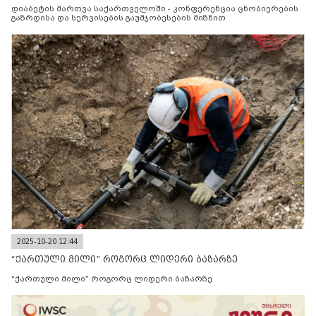
მიზნით
დიაბეტის მართვა საქართველოში - კონფერენცია ცნობიერების
გაზრდისა და სერვისების გაუმჯობესების მიზნით
2025-10-20 12:44
“ქართული მილი” როგორც ლიდერი ბაზარზე
“ქართული მილი” როგორც ლიდერი ბაზარზე