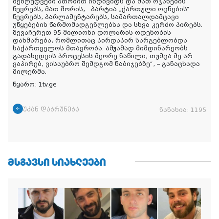
შეზღუდვები ათობით ინდივიდს და მათ ოჯახების
წევრებს, მათ შორის, პარტია „ქართული ოცნების“
წევრებს, პარლამენტარებს, სამართალდამცავი
უწყებების წარმომადგენლებსა და სხვა კერძო პირებს.
შევაჩერეთ 95 მილიონი დოლარის ოდენობის
დახმარება, რომლითაც პირდაპირ სარგებლობდა
საქართველოს მთავრობა. ამჟამად მიმდინარეობს
გადახედვის პროცესის მეორე ნაწილი, თუმცა მე არ
ვაპირებ, ვისაუბრო შემდგომ ნაბიჯებზე“, – განაცხადა
მილერმა.
წყარო: 1tv.ge
უკან დაბრუნება
ნანახია:
1195
ᲛᲡᲒᲐᲕᲡᲘ ᲡᲘᲐᲮᲚᲔᲔᲑᲘ