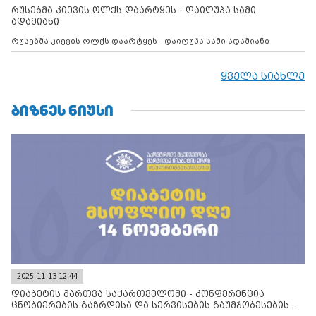
რუსებმა კიევის ოლქს დაარტყეს - დაიღუპა სამი
ადამიანი
რუსებმა კიევის ოლქს დაარტყეს - დაიღუპა სამი ადამიანი
ყველა სიახლე
ᲑᲘᲖᲜᲔᲡ ᲜᲘᲣᲡᲘ
2025-11-13 12:44
დიაბეტის მართვა საქართველოში - კონფერენცია
ცნობიერების გაზრდისა და სერვისების გაუმჯობესების