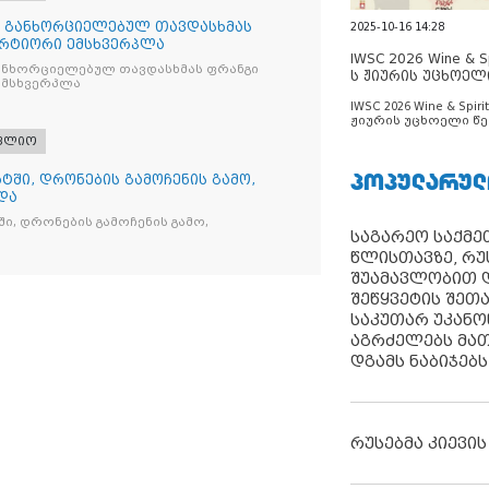
თ განხორციელებულ თავდასხმას
2025-10-16 14:28
რტიორი ემსხვერპლა
IWSC 2026 Wine & Spi
ანხორციელებულ თავდასხმას ფრანგი
ს ჟიურის უცხოელ
მსხვერპლა
ცნობილია
IWSC 2026 Wine & Spirit
ჟიურის უცხოელი წე
ცნობილია
ფლიო
ᲞᲝᲞᲣᲚᲐᲠᲣᲚ
ტში, დრონების გამოჩენის გამო,
და
ი, დრონების გამოჩენის გამო,
საგარეო საქმეთ
წლისთავზე, რუ
შუამავლობით დ
შეწყვეტის შეთ
საკუთარ უკან
აგრძელებს მათ
დგამს ნაბიჯებს
რუსებმა კიევის