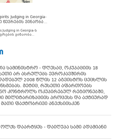
rits Judging in Georgia-
ი წევრების ვინაობა
s Judging in Georgia-ს
ვრების ვინაობა
Ი
ა სამინისტრო - დღესაც, ოკუპაციის 18
სეთი არ ასრულებს ევროკავშირის
ადებულ 2008 წლის 12 აგვისტოს ცეცხლის
ანხმებას. მეტიც, რუსეთი აფართოებს
ონო კონტროლს ოკუპირებულ რეგიონებში,
ი მილიტარიზაციის პროცესს და აქტიურად
 მათი ფაქტობრივი ანექსიისკენ
 ოლქს დაარტყეს - დაიღუპა სამი ადამიანი