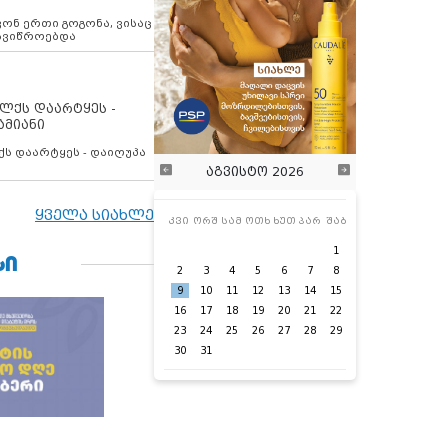
ოვონ ერთი გოგონა, ვისაც
 ავიწროებდა
ოლქს დაარტყეს -
ამიანი
ქს დაარტყეს - დაიღუპა
აგვისტო 2026
ყველა სიახლე
კვი
ორშ
სამ
ოთხ
ხუთ
პარ
შაბ
1
ᲡᲘ
2
3
4
5
6
7
8
9
10
11
12
13
14
15
16
17
18
19
20
21
22
23
24
25
26
27
28
29
30
31