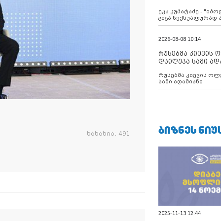
ანექსიისკენ
ეკა კუპატაძე - "იპ
გიგა სექსუალურად
2026-08-08 10:14
რუსებმა კიევის 
დაიღუპა სამი ად
რუსებმა კიევის ოლ
სამი ადამიანი
ᲑᲘᲖᲜᲔᲡ ᲜᲘᲣ
ნანახია:
491
2025-11-13 12:44