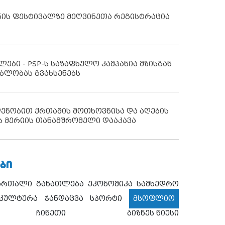
ნის ფესტივალზე მეღვინეთა რეგისტრაცია
ლები - PSP-ს საზაფხულო კამპანია მზისგან
ბლობას გვახსენებს
დენობით ქრთამის მოთხოვნისა და აღების
ს მერიის თანამშრომელი დააკავა
ᲑᲘ
ართალი
განათლება
ეკონომიკა
სამხედრო
კულტურა
ჯანდაცვა
სპორტი
მსოფლიო
ჩინეთი
ბიზნეს ნიუსი