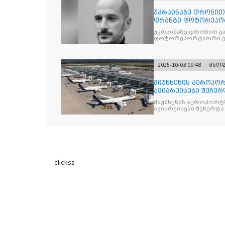
უკრაინაზე დრონი
ფრანგი ფოტორეპო
უკრაინაზე დრონით გ
ფოტორეპორტიორი ე
2025-10-03 09:48
მსო
მიუნხენის აეროპორ
ავიარეისები შეჩერ
მიუნხენის აეროპორტშ
ავიარეისები შეჩერდა
clickss