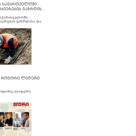
ა საქართველოში -
ობიერების გაზრდისა
აუმჯობესების მიზნით
საქართველოში -
იერების გაზრდისა და
ესების მიზნით
” როგორც ლიდერი
როგორც ლიდერი