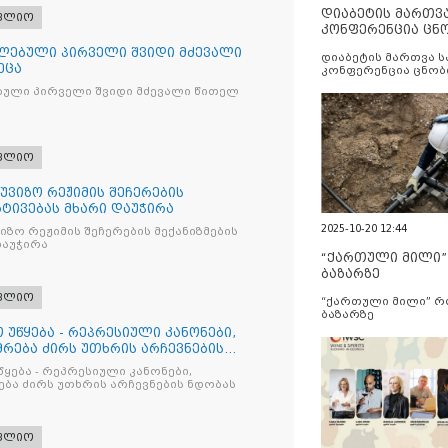
დიაბეტის მართვ
ფლიო
კონფერენცია ცნ
და სერვისების გ
ლებული პირველი შვიდი მძევალი
დიაბეტის მართვა 
ეცა
კონფერენცია ცნობ
სერვისების გაუმჯობ
ბული პირველი შვიდი მძევალი წითელ
ფლიო
უვიზო რეჟიმის შეჩერების
რტივებას მხარი დაუჭირა
2025-10-20 12:44
ზო რეჟიმის შეჩერების მექანიზმების
დაუჭირა
“ქართული მილი
ბაზარზე
ფლიო
“ქართული მილი” 
ბაზარზე
 უწყება - რეპრესიული კანონები,
რება ძირს უთხრის არჩევნების
წყება - რეპრესიული კანონები,
ბა ძირს უთხრის არჩევნების ნდობას
ფლიო