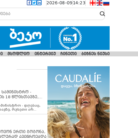
2026-08-09
14:23
ი
მსოფლიო
ინტერვიუ
ჩინეთი
ბიზნეს ნიუსი
 სამინისტრო -
ის 18 წლისთავზე,
ლებს ევროკავშირის
ამინისტრო - დღესაც,
თავზე, რუსეთი არ
შირის შუამავლობით
 12 აგვისტოს ცეცხლის
ბას. მეტიც, რუსეთი
არ უკანონო კონტროლს
ებში, აგრძელებს მათი
იპოვონ ერთი გოგონა,
როცესს და აქტიურად
უალურად ავიწროებდა
თი ფაქტობრივი