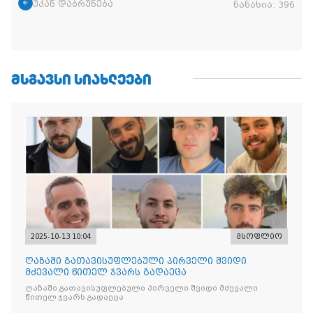
უკან დაბრუნება
ნანახია:
396
ᲛᲡᲒᲐᲕᲡᲘ ᲡᲘᲐᲮᲚᲔᲔᲑᲘ
2025-10-13 10:04
მსოფლიო
ღაზაში გათავისუფლებული პირველი შვიდი
მძევალი წითელ ჯვარს გადაეცა
ღაზაში გათავისუფლებული პირველი შვიდი მძევალი
წითელ ჯვარს გადაეცა