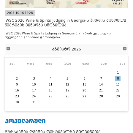
2025-10-16 14:28
IWSC 2026 Wine & Spirits Judging in Georgia-ს ჟიურის უცხოელი
წევრების ვინაობა ცნობილია
IWSC 2026 Wine & Spirits Judging in Georgia-ს ჟიურის უცხოელი
წევრების ვინაობა ცნობილია
აგვისტო 2026
კვი
ორშ
სამ
ოთხ
ხუთ
პარ
შაბ
1
2
3
4
5
6
7
8
9
10
11
12
13
14
15
16
17
18
19
20
21
22
23
24
25
26
27
28
29
30
31
ᲞᲝᲞᲣᲚᲐᲠᲣᲚᲘ
გურჯაანის ღვინის ფესტივალზე მეღვინეთა