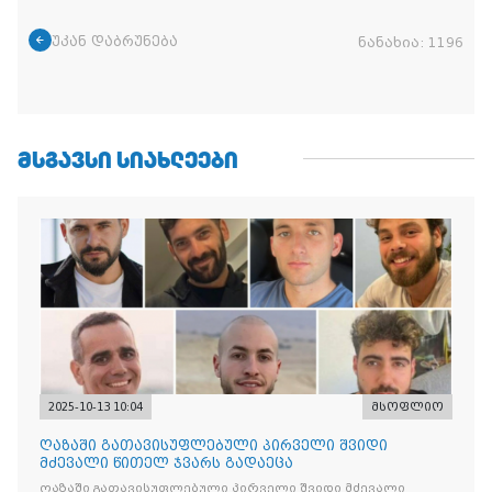
უკან დაბრუნება
ნანახია:
1196
ᲛᲡᲒᲐᲕᲡᲘ ᲡᲘᲐᲮᲚᲔᲔᲑᲘ
2025-10-13 10:04
მსოფლიო
ღაზაში გათავისუფლებული პირველი შვიდი
მძევალი წითელ ჯვარს გადაეცა
ღაზაში გათავისუფლებული პირველი შვიდი მძევალი