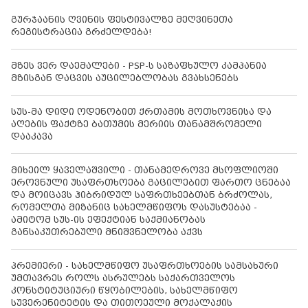
გურჯაანის ღვინის ფესტივალზე მეღვინეთა
რეგისტრაცია გრძელდება!
მზეს ვერ დაემალები - PSP-ს საზაფხულო კამპანია
მზისგან დაცვის აუცილებლობას გვახსენებს
სუს-მა დიდი ოდენობით ქრთამის მოთხოვნისა და
აღების ფაქტზე ბათუმის მერიის თანამშრომელი
დააკავა
მიხეილ ყაველაშვილი - თანამედროვე მსოფლიოში
ეროვნული უსაფრთხოება გაცილებით ფართო ცნებაა
და მოიცავს ჰიბრიდულ საფრთხეებთან ბრძოლას,
რომელთა მიზანიც სახელმწიფოს დასუსტებაა -
ამიტომ სუს-ის ეფექტიან საქმიანობას
განსაკუთრებული მნიშვნელობა აქვს
პრემიერი - სახელმწიფო უსაფრთხოების სამსახური
უმთავრეს როლს ასრულებს საქართველოს
კონსტიტუციური წყობილების, სახელმწიფო
სუვერენიტეტის და თითოეული მოქალაქის