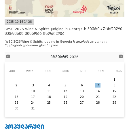
2025-10-16 14:28
IWSC 2026 Wine & Spirits Judging in Georgia-ს ჟიურის უცხოელი
წევრების ვინაობა ცნობილია
IWSC 2026 Wine & Spirits Judging in Georgia-ს ჟიურის უცხოელი
წევრების ვინაობა ცნობილია
აგვისტო 2026
კვი
ორშ
სამ
ოთხ
ხუთ
პარ
შაბ
1
2
3
4
5
6
7
8
9
10
11
12
13
14
15
16
17
18
19
20
21
22
23
24
25
26
27
28
29
30
31
ᲞᲝᲞᲣᲚᲐᲠᲣᲚᲘ