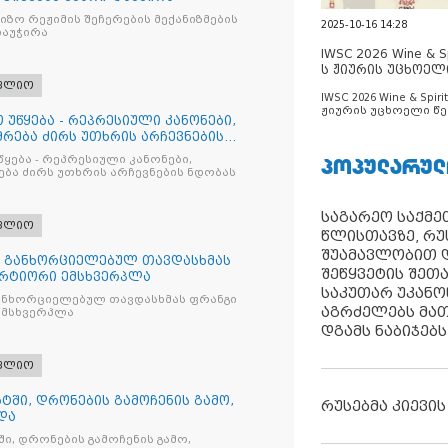
ზო რეჟიმის შეჩერების მექანიზმების
2025-10-16 14:28
დაუჭირა
IWSC 2026 Wine & Spi
ს ჟიურის უცხოელ
ცნობილია
ფლიო
IWSC 2026 Wine & Spirit
ჟიურის უცხოელი წე
 უწყება - რეპრესიული კანონები,
ცნობილია
რება ძირს უთხრის არჩევნების
ᲞᲝᲞᲣᲚᲐᲠᲣᲚ
წყება - რეპრესიული კანონები,
ბა ძირს უთხრის არჩევნების ნდობას
საგარეო საქმეთ
ფლიო
წლისთავზე, რუ
შუამავლობით დ
თ განხორციელებულ თავდასხმას
შეწყვეტის შეთ
რტიორი ემსხვერპლა
საკუთარ უკან
ანხორციელებულ თავდასხმას ფრანგი
აგრძელებს მათ
მსხვერპლა
დგამს ნაბიჯებს
ფლიო
ტში, დრონების გამოჩენის გამო,
რუსებმა კიევის
და
ი, დრონების გამოჩენის გამო,