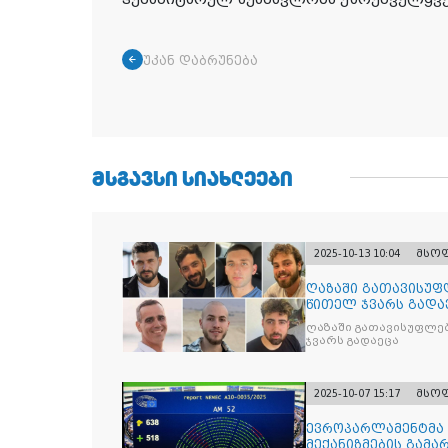
უკან დაბრუნება
ᲛᲡᲒᲐᲕᲡᲘ ᲡᲘᲐᲮᲚᲔᲔᲑᲘ
2025-10-13 10:04
მსო
ღაზაში გათავისუფ
წითელ ჯვარს გადა
ღაზაში გათავისუფლე
ჯვარს გადაეცა
2025-10-07 15:17
მსო
ევროპარლამენტმა 
მექანიზმების გამა