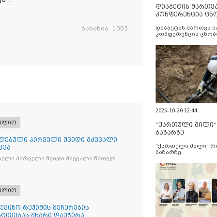
დიაბეტის მართვ
კონფერენცია ცნ
და სერვისების გ
დიაბეტის მართვა 
ნანახია:
1005
კონფერენცია ცნობ
სერვისების გაუმჯობ
2025-10-20 12:44
ფლიო
“ქართული მილი
ბაზარზე
ლებული პირველი შვიდი მძევალი
“ქართული მილი” 
ეცა
ბაზარზე
ბული პირველი შვიდი მძევალი წითელ
ფლიო
უვიზო რეჟიმის შეჩერების
რტივებას მხარი დაუჭირა