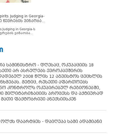
rits Judging in Georgia-
ი წევრების ვინაობა
s Judging in Georgia-ს
ვრების ვინაობა
Ი
ა სამინისტრო - დღესაც, ოკუპაციის 18
სეთი არ ასრულებს ევროკავშირის
ადებულ 2008 წლის 12 აგვისტოს ცეცხლის
ანხმებას. მეტიც, რუსეთი აფართოებს
ონო კონტროლს ოკუპირებულ რეგიონებში,
ი მილიტარიზაციის პროცესს და აქტიურად
 მათი ფაქტობრივი ანექსიისკენ
 ოლქს დაარტყეს - დაიღუპა სამი ადამიანი