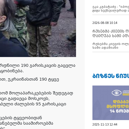
ანექსიისკენ
ეკა კუპატაძე - "იპ
გიგა სექსუალურად
2026-08-08 10:14
რუსებმა კიევის 
დაიღუპა სამი ად
რუსებმა კიევის ოლ
სამი ადამიანი
არდნილი 190 ჯარისკაცის გაცვლა
ტყობინება
.
ᲑᲘᲖᲜᲔᲡ ᲜᲘᲣ
თ, უკრაინასთან 190 ტყვე
 რომ მოლაპარაკებების შედეგად
აცი გადაეცა მოსკოვს,
ებული ძალების 95 ჯარისკაცი
აცების ტყვეობიდან
ანებულმა საამიროებმა
2025-11-13 12:44
ს“.