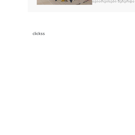
ავიარეისები შეჩერდა
clickss