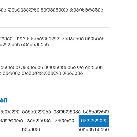
ნის ფესტივალზე მეღვინეთა რეგისტრაცია
ლები - PSP-ს საზაფხულო კამპანია მზისგან
ბლობას გვახსენებს
დენობით ქრთამის მოთხოვნისა და აღების
ს მერიის თანამშრომელი დააკავა
ᲑᲘ
ართალი
განათლება
ეკონომიკა
სამხედრო
კულტურა
ჯანდაცვა
სპორტი
მსოფლიო
ჩინეთი
ბიზნეს ნიუსი