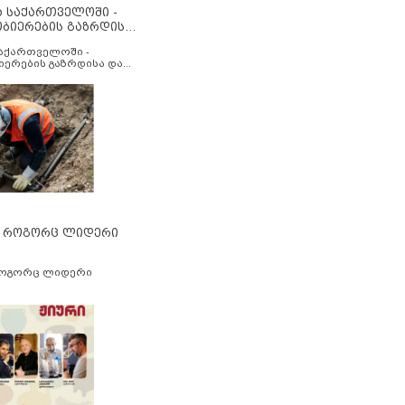
ა საქართველოში -
ობიერების გაზრდისა
აუმჯობესების მიზნით
საქართველოში -
იერების გაზრდისა და
ესების მიზნით
” როგორც ლიდერი
როგორც ლიდერი