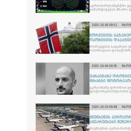
ევროპარლამენტმა უვი
გამარტივებას მხარი 
2025-10-06 09:51
მსო
ნორვეგიის საგარეო
ოპოზიციის დაპატიმ
ნდობას
ნორვეგიის საგარეო უ
ოპოზიციის დაპატიმრე
2025-10-04 00:05
მსო
უკრაინაზე დრონი
ფრანგი ფოტორეპო
უკრაინაზე დრონით გ
ფოტორეპორტიორი ე
2025-10-03 09:48
მსო
მიუნხენის აეროპორ
ავიარეისები შეჩერ
მიუნხენის აეროპორტშ