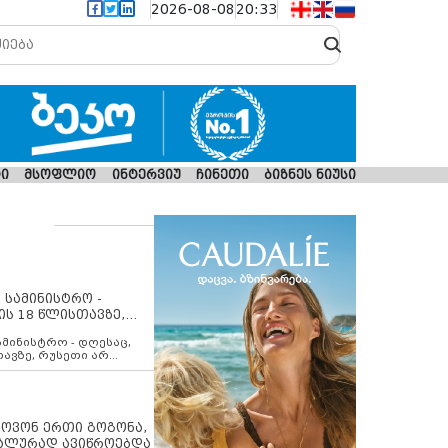
2026-08-08
20:33
ი
მსოფლიო
ინტერვიუ
ჩინეთი
ბიზნეს ნიუსი
 სამინისტრო -
ის 18 წლისთავზე,
ლებს ევროკავშირის
ამინისტრო - დღესაც,
თავზე, რუსეთი არ
შირის შუამავლობით
 12 აგვისტოს ცეცხლის
ბას. მეტიც, რუსეთი
არ უკანონო კონტროლს
ებში, აგრძელებს მათი
იპოვონ ერთი გოგონა,
როცესს და აქტიურად
უალურად ავიწროებდა
თი ფაქტობრივი