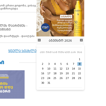
ოვონ ერთი გოგონა, ვისაც
 ავიწროებდა
ოლქს დაარტყეს -
ამიანი
ქს დაარტყეს - დაიღუპა
აგვისტო 2026
ყველა სიახლე
კვი
ორშ
სამ
ოთხ
ხუთ
პარ
შაბ
1
ᲡᲘ
2
3
4
5
6
7
8
9
10
11
12
13
14
15
16
17
18
19
20
21
22
23
24
25
26
27
28
29
30
31