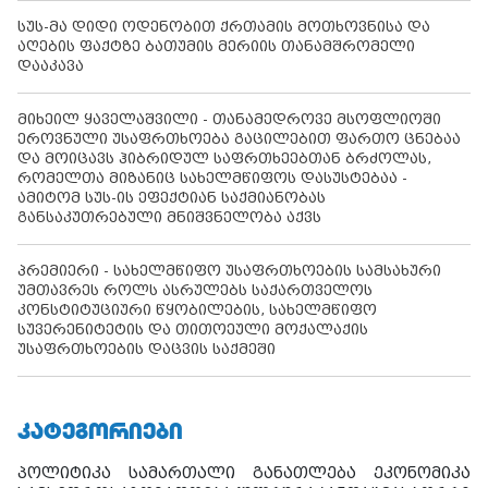
სუს-მა დიდი ოდენობით ქრთამის მოთხოვნისა და
აღების ფაქტზე ბათუმის მერიის თანამშრომელი
დააკავა
მიხეილ ყაველაშვილი - თანამედროვე მსოფლიოში
ეროვნული უსაფრთხოება გაცილებით ფართო ცნებაა
და მოიცავს ჰიბრიდულ საფრთხეებთან ბრძოლას,
რომელთა მიზანიც სახელმწიფოს დასუსტებაა -
ამიტომ სუს-ის ეფექტიან საქმიანობას
განსაკუთრებული მნიშვნელობა აქვს
პრემიერი - სახელმწიფო უსაფრთხოების სამსახური
უმთავრეს როლს ასრულებს საქართველოს
კონსტიტუციური წყობილების, სახელმწიფო
სუვერენიტეტის და თითოეული მოქალაქის
უსაფრთხოების დაცვის საქმეში
ᲙᲐᲢᲔᲒᲝᲠᲘᲔᲑᲘ
პოლიტიკა
სამართალი
განათლება
ეკონომიკა