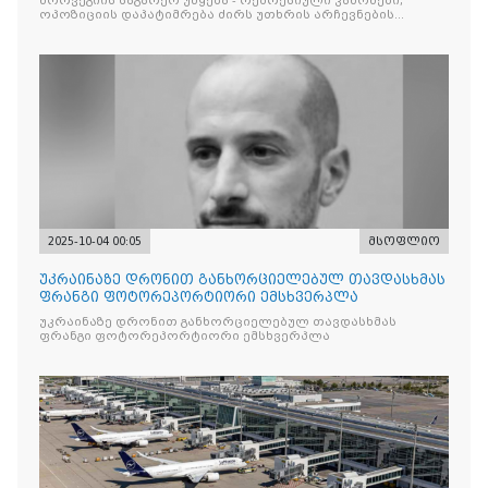
ნორვეგიის საგარეო უწყება - რეპრესიული კანონები,
ოპოზიციის დაპატიმრება ძირს უთხრის არჩევნების
ნდობას
2025-10-04 00:05
მსოფლიო
უკრაინაზე დრონით განხორციელებულ თავდასხმას
ფრანგი ფოტორეპორტიორი ემსხვერპლა
უკრაინაზე დრონით განხორციელებულ თავდასხმას
ფრანგი ფოტორეპორტიორი ემსხვერპლა