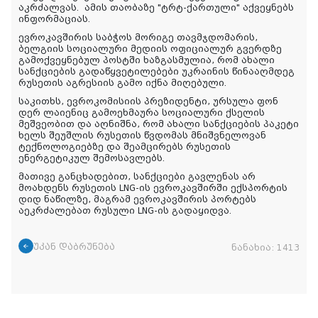
აკრძალვას.
ამის
თაობაზე
"ტრტ-
ქართული
"
აქვეყნებს
ინფორმაციას
.
ევროკავშირის საბჭოს მორიგე თავმჯდომარის,
ბელგიის სოციალური მედიის ოფიციალურ გვერდზე
გამოქვეყნებულ პოსტში ხაზგასმულია, რომ ახალი
სანქციების გადაწყვეტილებები უკრაინის წინააღმდეგ
რუსეთის აგრესიის გამო იქნა მიღებული.
საკითხს, ევროკომისიის პრეზიდენტი, ურსულა ფონ
დერ ლაიენიც გამოეხმაურა სოციალური ქსელის
მეშვეობით და აღნიშნა, რომ ახალი სანქციების პაკეტი
ხელს შეუშლის რუსეთის წვდომას მნიშვნელოვან
ტექნოლოგიებზე და შეამცირებს რუსეთის
ენერგეტიკულ შემოსავლებს.
მათივე განცხადებით, სანქციები გავლენას არ
მოახდენს რუსეთის LNG-ის ევროკავშირში ექსპორტის
დიდ ნაწილზე, მაგრამ ევროკავშირის პორტებს
აეკრძალებათ რუსული LNG-ის გადაყიდვა.
უკან დაბრუნება
ნანახია:
1413