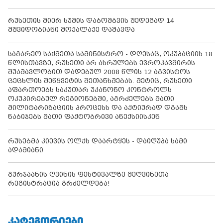
რუსეთის მიერ სუმის დაბომბვის შედეგად 14
მშვიდობიანი მოქალაქე დაშავდა
საგარეო საქმეთა სამინისტრო - დღესაც, ოკუპაციის 18
წლისთავზე, რუსეთი არ ასრულებს ევროკავშირის
შუამავლობით დადებულ 2008 წლის 12 აგვისტოს
ცეცხლის შეწყვეტის შეთანხმებას. მეტიც, რუსეთი
აფართოებს საკუთარ უკანონო კონტროლს
ოკუპირებულ რეგიონებში, აგრძელებს მათი
მილიტარიზაციის პროცესს და აქტიურად დგამს
ნაბიჯებს მათი ფაქტობრივი ანექსიისკენ
რუსებმა კიევის ოლქს დაარტყეს - დაიღუპა სამი
ადამიანი
გურჯაანის ღვინის ფესტივალზე მეღვინეთა
რეგისტრაცია გრძელდება!
ᲙᲐᲢᲔᲒᲝᲠᲘᲔᲑᲘ