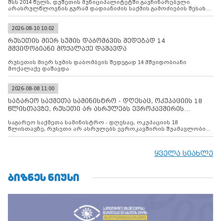
შსს 2014 წელს, დუშეთის მუნიციპალიტეტში გაუჩინარებული
არასრულწლოვნის გურამ დადიანიძის საქმის გამოძიების შესახებ
ინფორმაციას ავრცელებს
2026-08-10 10:02
რუსეთის მიერ სუმის დაბომბვის შედეგად 14
მშვიდობიანი მოქალაქე დაშავდა
რუსეთის მიერ სუმის დაბომბვის შედეგად 14 მშვიდობიანი
მოქალაქე დაშავდა
2026-08-08 11:00
საგარეო საქმეთა სამინისტრო - დღესაც, ოკუპაციის 18
წლისთავზე, რუსეთი არ ასრულებს ევროკავშირის
შუამავლ
საგარეო საქმეთა სამინისტრო - დღესაც, ოკუპაციის 18
წლისთავზე, რუსეთი არ ასრულებს ევროკავშირის შუამავლობით
დადებულ 2008 წლის 12 აგვისტოს ცეცხლის შეწყვეტის
შეთანხმებას. მეტიც, რუსეთი აფართოებს საკუთარ უკანონო
კონტროლს ოკუპირებულ რეგიონებში, აგრძელებს მათი
ყველა სიახლე
მილიტარიზაციის პროცესს და აქტიურად დგამს ნაბიჯებს მათი
ფაქტობრივი ანექსიისკენ
ᲑᲘᲖᲜᲔᲡ ᲜᲘᲣᲡᲘ