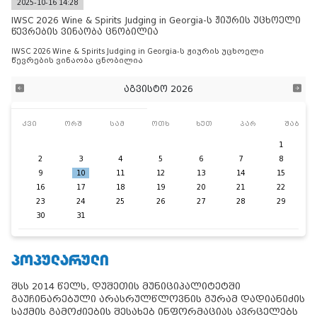
2025-10-16 14:28
IWSC 2026 Wine & Spirits Judging in Georgia-ს ჟიურის უცხოელი
წევრების ვინაობა ცნობილია
IWSC 2026 Wine & Spirits Judging in Georgia-ს ჟიურის უცხოელი
წევრების ვინაობა ცნობილია
აგვისტო 2026
კვი
ორშ
სამ
ოთხ
ხუთ
პარ
შაბ
1
2
3
4
5
6
7
8
9
10
11
12
13
14
15
16
17
18
19
20
21
22
23
24
25
26
27
28
29
30
31
ᲞᲝᲞᲣᲚᲐᲠᲣᲚᲘ
შსს 2014 წელს, დუშეთის მუნიციპალიტეტში
გაუჩინარებული არასრულწლოვნის გურამ დადიანიძის
საქმის გამოძიების შესახებ ინფორმაციას ავრცელებს