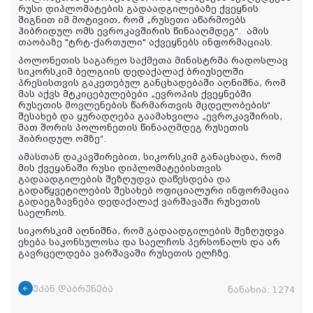
რუსი დიპლომატების გადაადგილებაზე ქვეყნის
შიგნით იმ მოტივით, რომ „რუსეთი აწარმოებს
ჰიბრიდულ ომს ევროკავშირის წინააღმდეგ“.
ამის
თაობაზე
"ტრტ-
ქართული
"
აქვეყნებს
ინფორმაციას
.
პოლონეთის საგარეო საქმეთა მინისტრმა რადოსლავ
სიკორსკიმ ბელგიის დედაქალაქ ბრიუსელში
პრესისთვის გაკეთებულ განცხადებაში აღნიშნა, რომ
მას აქვს მტკიცებულებები „ევროპის ქვეყნებში
რუსეთის მოვლენების წარმართვის მცდელობების“
შესახებ და ყურადღება გაამახვილა „ევროკავშირის,
მათ შორის პოლონეთის წინააღმდეგ რუსეთის
ჰიბრიდულ ომზე“.
ამასთან დაკავშირებით, სიკორსკიმ განაცხადა, რომ
მის ქვეყანაში რუსი დიპლომატებისთვის
გადაადგილების შეზღუდვა დაწესდება და
გადაწყვეტილების შესახებ ოფიციალური ინფორმაცია
გადაეგზავნება დედაქალაქ ვარშავაში რუსეთის
საელჩოს.
სიკორსკიმ აღნიშნა, რომ გადაადგილების შეზღუდვა
ეხება საკონსულოსა და საელჩოს პერსონალს და არ
გავრცელდება ვარშავაში რუსეთის ელჩზე.
უკან დაბრუნება
ნანახია:
1274