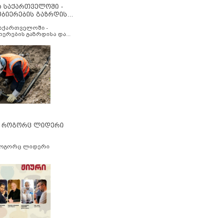
ა საქართველოში -
ობიერების გაზრდისა
აუმჯობესების მიზნით
საქართველოში -
იერების გაზრდისა და
ესების მიზნით
” როგორც ლიდერი
როგორც ლიდერი