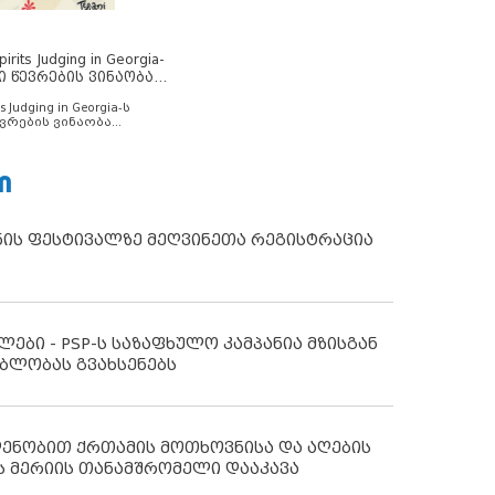
rits Judging in Georgia-
ი წევრების ვინაობა
s Judging in Georgia-ს
ვრების ვინაობა
Ი
ნის ფესტივალზე მეღვინეთა რეგისტრაცია
ლები - PSP-ს საზაფხულო კამპანია მზისგან
ბლობას გვახსენებს
დენობით ქრთამის მოთხოვნისა და აღების
ს მერიის თანამშრომელი დააკავა