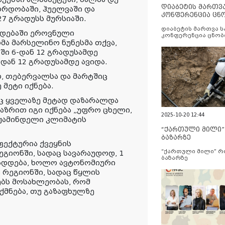
დიაბეტის მართვ
ორდობაში, ჰუელვაში და
კონფერენცია ცნ
27 გრადუსს მურსიაში.
და სერვისების გ
დიაბეტის მართვა 
ადებაში ეროვნული
კონფერენცია ცნობ
ა მარსელინო ნუნესმა თქვა,
სერვისების გაუმჯობ
ში 6-დან 12 გრადუსამდე
-დან 12 გრადუსამდე ავიდა.
თ, თებერვალსა და მარტშიც
მეტი იქნება.
იც ყველაზე მეტად დაზარალდა
აზრით იგი იქნება „უფრო ცხელი,
2025-10-20 12:44
მჟამინდელი კლიმატის
“ქართული მილი
ბაზარზე
ფექტურია ქვეყნის
“ქართული მილი” 
გიონში, სადაც სავარაუდოდ, 1
ბაზარზე
ადდება, ხოლო ავტონომიური
 რეგიონში, სადაც წყლის
ბს მოსახლეობას, რომ
მნება, თუ გაზაფხულზე