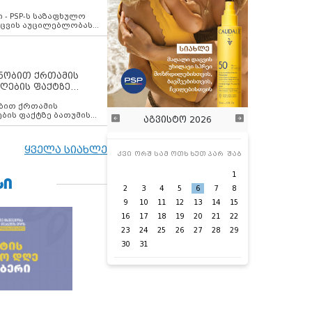
ვახსენებს
 - PSP-ს საზაფხულო
დაცვის აუცილებლობას
ენობით ქრთამის
ღების ფაქტზე
 თანამშრომელი
ბის ფაქტზე ბათუმის
აგვისტო 2026
ელი დააკავა
ყველა სიახლე
კვი
ორშ
სამ
ოთხ
ხუთ
პარ
შაბ
1
ᲡᲘ
2
3
4
5
6
7
8
9
10
11
12
13
14
15
16
17
18
19
20
21
22
23
24
25
26
27
28
29
30
31