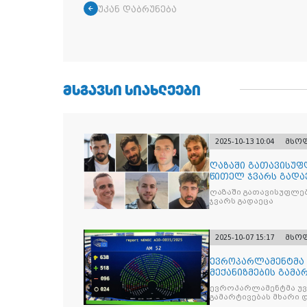
უკან დაბრუნება
ᲛᲡᲒᲐᲕᲡᲘ ᲡᲘᲐᲮᲚᲔᲔᲑᲘ
2025-10-13 10:04
მსო
ღაზაში გათავისუფ
წითელ ჯვარს გადა
ღაზაში გათავისუფლე
ჯვარს გადაეცა
2025-10-07 15:17
მსო
ევროპარლამენტმა 
მექანიზმების გამა
ევროპარლამენტმა უვი
გამარტივებას მხარი 