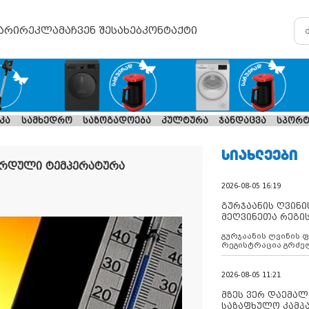
არი
რეკლამა
ჩვენ შესახებ
კონტაქტი
კა
სამხედრო
საზოგადოება
კულტურა
ჯანდაცვა
სპორტ
ᲡᲘᲐᲮᲚᲔᲔᲑᲘ
კორდული ტემპერატურა
2026-08-05 16:19
გურჯაანის ღვინი
მეღვინეთა რეგი
გურჯაანის ღვინის 
რეგისტრაცია გრძე
2026-08-05 11:21
მზეს ვერ დაემალე
საზაფხულო კამპა