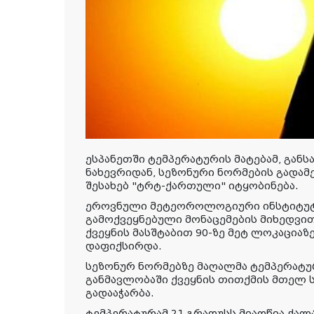
ესპანეთში ტემპერატურის მატებამ, გან
ნახევრიდან, სეზონური ნორმების გადა
შესახებ
"
ტრტ
-
ქართული
"
იტყობინება
.
ეროვნული მეტეოროლოგიური ინსტიტუტი
გამოქვეყნებული მონაცემების მიხედვით
ქვეყნის მასშტაბით 90-ზე მეტ ლოკაცია
დაფიქსირდა.
სეზონურ ნორმებზე მაღალმა ტემპერატ
განმავლობაში ქვეყნის თითქმის მთელ 
გადააჭარბა.
ტემპერატურამ 21 გრადუსს მიაღწია ქალ