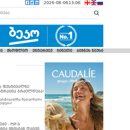
2026-08-06
13:06
ი
მსოფლიო
ინტერვიუ
ჩინეთი
ბიზნეს ნიუსი
ს ფესტივალზე
სტრაცია გრძელდება!
ფესტივალზე მეღვინეთა
ლდება!
ბი - PSP-ს
ნია მზისგან დაცვის