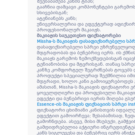
შეესაბამება კანის ტიპს;
გააჩნია დამცავი კომპონენტები გარემოს
სხივებისგან;
ატენიანებს კანს;
უნივერსალურია და ეფექტურად აფიქსი
პროფესიონალურ მაკაიჟს.
მაკიაჟის საუკეთესო ფიქსატორები
Missha-ს მაკიაჟის დასაფიქსირებელი სპ
დასაფიქსირებელი სპრეი უზრუნველყოფ
მდგრადობას და ბუნებრივ იერს. ის ქმნი
მაკიაჟს გარემოს ზემოქმედებისგან იცავ
ტენიანობისა და მტვრისგან. თანაც სპრეი
კანზე კომფორტულ შეგრძნებას ტოვებს დ
პროდუქტი სპეციალურად შექმნილია იმის
მდგრადი, ხოლო კანი გამოიყურებოდეს 
ამასთან, Missha-ს მაკიაჟის ფიქსატორი
ყოველდღიური და პროფესიული მაკიაჟი
ეფექტი და ბუნებრივი იერის მიღება გსუ
Essence-ის მაკიაჟის ფიქსაციის სპრეი ins
ფიქსატორი ცხიმიანი კანისთვის იდეალუ
ეფექტით გამოირჩევა; შესაბამისად, ზედ
გამოჩნდება. ასევე, მისი მსუბუქი, გამ
გამდიდრებულია აქტიური ინგრედიენტებ
კანს სიგლუვესა და ბუნებრივ იერს ანიჭ