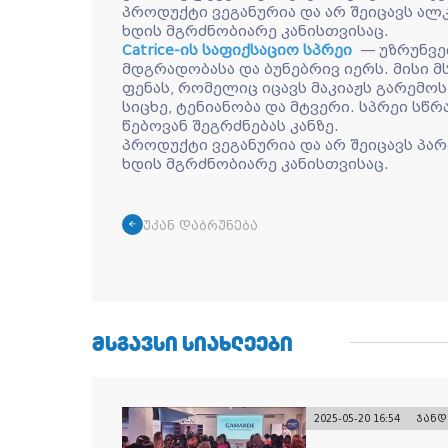
პროდუქტი ვეგანურია და არ შეიცავს ალ
ხდის მგრძნობიარე კანისთვისაც.
Catrice-ის საფიქსაციო სპრეი
— უზრუნვე
მდგრადობასა და ბუნებრივ იერს. მისი მ
ფენას, რომელიც იცავს მაკიაჟს გარემო
სიცხე, ტენიანობა და მტვერი. სპრეი სწ
წებოვან შეგრძნებას კანზე.
პროდუქტი ვეგანურია და არ შეიცავს პარ
ხდის მგრძნობიარე კანისთვისაც.
უკან დაბრუნება
ᲛᲡᲒᲐᲕᲡᲘ ᲡᲘᲐᲮᲚᲔᲔᲑᲘ
2025-05-20 16:54
ჯანდ