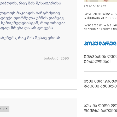
კოჰოლს, რაც მას შესაფერისს
2025-10-16 14:28
ლყოფს მაკიაჟის ხანგრძლივ
IWSC 2026 Wine & Spi
სუბუქი ფორმულა ქმნის დამცავ
ს ჟიურის უცხოელ
ცნობილია
ს ზემოქმედებისგან, როგორიცაა
IWSC 2026 Wine & Spirit
რაფად შრება და არ ტოვებს
ჟიურის უცხოელი წე
ცნობილია
აბენებს, რაც მას შესაფერისს
ᲞᲝᲞᲣᲚᲐᲠᲣᲚ
გურჯაანის ღვი
ნანახია:
2590
გრძელდება!
მზეს ვერ დაემა
დაცვის აუცილე
სუს-მა დიდი ო
აცვა
ფაქტზე ბათუმი