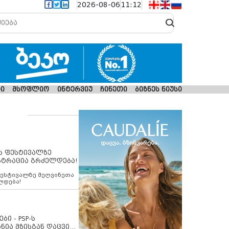
2026-08-06
11:12
ი
მსოფლიო
ინტერვიუ
ჩინეთი
ბიზნეს ნიუსი
ს ფესტივალზე
სტრაცია გრძელდება!
ფესტივალზე მეღვინეთა
ლდება!
ბი - PSP-ს
ნია მზისგან დაცვის