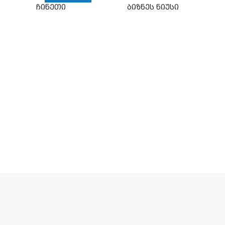
ჩინეთი
ბიზნეს ნიუსი