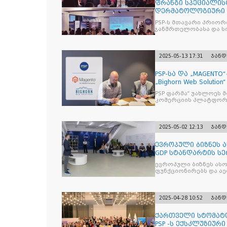
ფრანგი სპეციალის
დერმატოლოგიური ბრ
ქსელის თან
PSP-ს მთავარი პრიო
ჯანმრთელობასა და სი
2025-05-13 17:31
ჯანდ
PSP-სა და „MAGENT
„Bighorn Web Solut
PSP ფარმა“ უახლოეს 
კომერციის პლატფორმ
2025-05-02 12:13
ჯანდ
ევროპული ბიზნეს ას
GDP სტანდარტის ს
ევროპული ბიზნეს ასო
ფუნქ
2025-04-28 10:52
ჯანდ
ქართველი სტომატ
PSP -ს ექსკლუზიურ