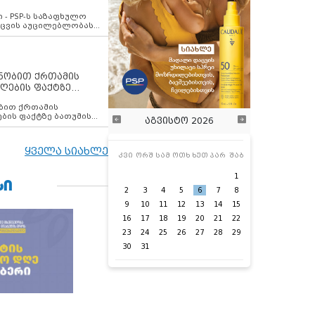
ვახსენებს
 - PSP-ს საზაფხულო
დაცვის აუცილებლობას
ენობით ქრთამის
ღების ფაქტზე
 თანამშრომელი
ბის ფაქტზე ბათუმის
აგვისტო 2026
ელი დააკავა
ყველა სიახლე
კვი
ორშ
სამ
ოთხ
ხუთ
პარ
შაბ
1
ᲡᲘ
2
3
4
5
6
7
8
9
10
11
12
13
14
15
16
17
18
19
20
21
22
23
24
25
26
27
28
29
30
31