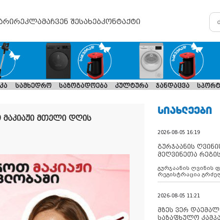
არი
რეკლამა
ჩვენ შესახებ
კონტაქტი
კა
სამხედრო
საზოგადოება
კულტურა
ჯანდაცვა
სპორტ
ᲡᲘᲐᲮᲚᲔᲔᲑᲘ
 მაკიაჟი მთელი დღის
2026-08-05 16:19
გურჯაანის ღვინი
მეღვინეთა რეგი
გურჯაანის ღვინის 
რეგისტრაცია გრძე
2026-08-05 11:21
მზეს ვერ დაემალე
საზაფხულო კამპა