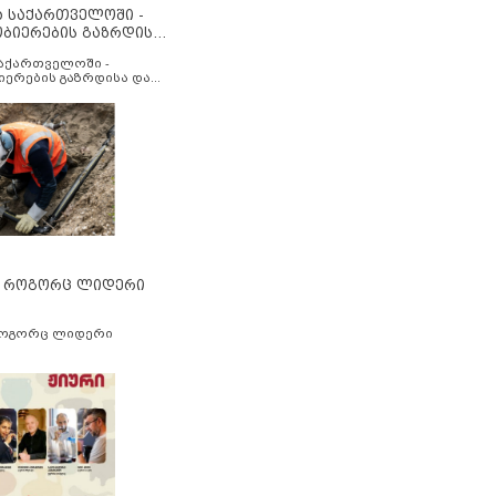
ა საქართველოში -
ობიერების გაზრდისა
აუმჯობესების მიზნით
საქართველოში -
იერების გაზრდისა და
ესების მიზნით
” როგორც ლიდერი
როგორც ლიდერი