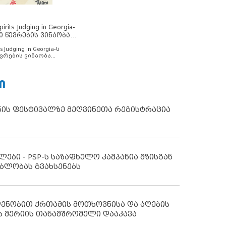
rits Judging in Georgia-
ი წევრების ვინაობა
s Judging in Georgia-ს
ვრების ვინაობა
Ი
ნის ფესტივალზე მეღვინეთა რეგისტრაცია
ლები - PSP-ს საზაფხულო კამპანია მზისგან
ბლობას გვახსენებს
დენობით ქრთამის მოთხოვნისა და აღების
ს მერიის თანამშრომელი დააკავა