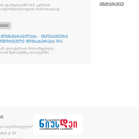
ინტერვიუ
ს ფარგლებში IV-V კურსის
აროდონტოლოგიის ძირითადად
აცვა
 მომხმარებლებს - ინოვაციური
მფორტული მომსახურება და
ბ
დან, ლოქერით მოსარგებლე
რიან შენაძენზე ლოქერში
ᲢᲘ
დეი საქართველო"
მის ქ. 43