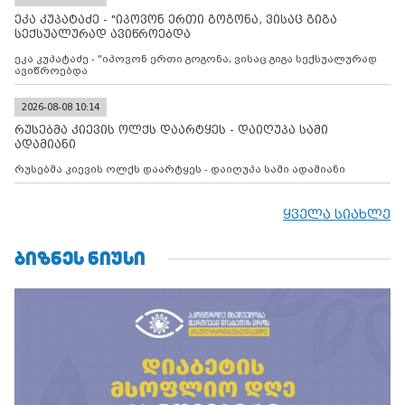
მილიტარიზაციის პროცესს და აქტიურად დგამს ნაბიჯებს მათი
ეკა კუპატაძე - "იპოვონ ერთი გოგონა, ვისაც გიგა
ფაქტობრივი ანექსიისკენ
სექსუალურად ავიწროებდა
ეკა კუპატაძე - "იპოვონ ერთი გოგონა, ვისაც გიგა სექსუალურად
ავიწროებდა
2026-08-08 10:14
რუსებმა კიევის ოლქს დაარტყეს - დაიღუპა სამი
ადამიანი
რუსებმა კიევის ოლქს დაარტყეს - დაიღუპა სამი ადამიანი
ყველა სიახლე
ᲑᲘᲖᲜᲔᲡ ᲜᲘᲣᲡᲘ