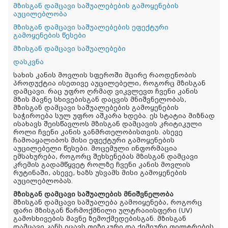
მზისგან დამცავი საშუალებების გამოყენების
აუცილებლობა
მზისგან დამცავი საშუალებების ეფექტური
გამოყენების წესები
მზისგან დამცავი საშუალებები
დასკვნა
სახის კანის მოვლის სფეროში მცირე რაოდენობის
პროდუქტია ისეთივე აუცილებელი, როგორც მზისგან
დამცავი. რაც უფრო ღრმად ვიკვლევთ ჩვენი კანის
მზის მავნე სხივებისგან დაცვის მნიშვნელობას,
მზისგან დამცავი საშუალებების გამოყენების
საჭიროება სულ უფრო აშკარა ხდება. ეს სტატია მიზნად
ისახავს შეისწავლოს მზისგან დამცავის კრიტიკული
როლი ჩვენი კანის ჯანმრთელობისთვის. ასევე
ჩამოაყალიბოს მისი ეფექტური გამოყენების
აუცილებელი წესები. მოცემული ინფორმაცია
ემსახურება, როგორც შეხსენებას მზისგან დამცავი
კრემის გადამწყვეტ როლზე ჩვენი კანის მოვლის
რუტინაში, ასევე, ხაზს უსვამს მისი გამოყენების
აუცილებლობას.
მზისგან დამცავი საშუალების მნიშვნელობა
მზისგან დამცავი საშუალება გამოიყენება, როგორც
ფარი მზისგან წარმოქმნილი ულტრაიისფერი (UV)
გამოსხივების მავნე ზემოქმედებისგან. მზისგან
დამცავი კანს იცავს ფიზიკური და ქიმიური ფილტრების