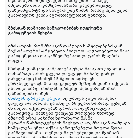
ადა ასაკობრივი ლაქების ჩათვლით. ის ასევე
ამცირებს მზის დამწვრობასთან დაკავშირებულ
დისკომფორტს და ხანგრძლივ ზიანს, რამაც შეიძლება
გამოიწვიოს კანის მგრძნობელობის გაზრდა.
მზისგან დამცავი საშუალებების ეფექტური
გამოყენების წესები
იმისათვის, რომ მზისგან დამცავი საშუალებებისგან
მაქსიმალური სარგებელი მიიღოთ, აუცილებელია მისი
გამოყენებისა და განმეორებადი დატანის წესების
დაცვა.
მზისგან დამცავი საშუალება უნდა წაისვათ უხვად და
თანაბრად კანის ყველა დაუცველ ზონაზე გარეთ
გასვლამდე მინიმუმ 15 წუთით ადრე. ეს
უზრუნველყოფს მის ადეკვატურ შეწოვას კანში. აქედან
გამომდინარე, მზისგან დამცავი შეამცირებს მზის
დაზიანების რისკს.
მზისგან დამცავი კრემი
ხელახლა უნდა წაისვათ
ყოველ ორ საათში ერთხელ, ან უფრო ხშირად. ცურვის
ან ისეთი აქტივობების დროს, როდესაც ოფლი
გამოიყოფა, მზისგან დამცავი შორდება. სწორედ
ამიტომ არის საჭირო ხელახალი წასმა.
მცდარი წარმოდგენების მიუხედავად, მზისგან დამცავი
საშუალება უნდა იქნას გამოყენებული მთელი წლის
განმავლობაში - თუნდაც მოღრუბლულ და წვიმიან