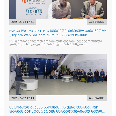
2025-05-13 17:31
ჯანდაცვა
PSP-სა და „MAGENTO“-ს სერტიფიცირებულ პარტნიორს
„Bighorn Web Solution“ შორის ელ-კომერციის
პლატფორმის
PSP ფარმა“ უახლოეს მომავალში გეგმავს ელექტრონული
კომერციის პლატფორმის რეგიონის მასშტაბით
2025-05-02 12:13
ჯანდაცვა
ევროპული ბიზნეს ასოციაციის (EBA) წევრები PSP
ფარმას GDP სტანდარტის სერტიფიცირებულ საწყობს
ესტუმრენ