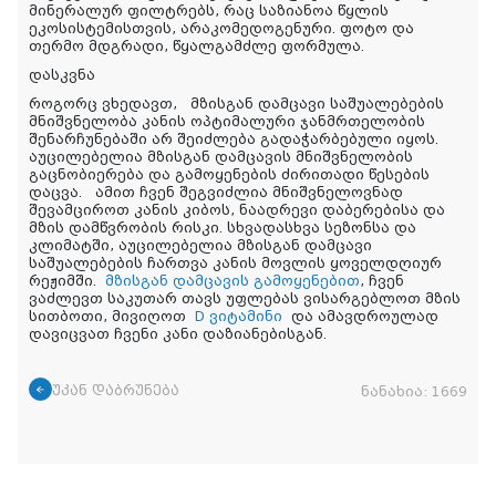
მინერალურ ფილტრებს, რაც საზიანოა წყლის
ეკოსისტემისთვის, არაკომედოგენური. ფოტო და
თერმო მდგრადი, წყალგამძლე ფორმულა.
დასკვნა
როგორც ვხედავთ, მზისგან დამცავი საშუალებების
მნიშვნელობა კანის ოპტიმალური ჯანმრთელობის
შენარჩუნებაში არ შეიძლება გადაჭარბებული იყოს.
აუცილებელია მზისგან დამცავის მნიშვნელობის
გაცნობიერება და გამოყენების ძირითადი წესების
დაცვა. ამით ჩვენ შეგვიძლია მნიშვნელოვნად
შევამციროთ კანის კიბოს, ნაადრევი დაბერებისა და
მზის დამწვრობის რისკი. სხვადასხვა სეზონსა და
კლიმატში, აუცილებელია მზისგან დამცავი
საშუალებების ჩართვა კანის მოვლის ყოველდღიურ
რეჟიმში.
მზისგან დამცავის გამოყენებით
, ჩვენ
ვაძლევთ საკუთარ თავს უფლებას ვისარგებლოთ მზის
სითბოთი, მივიღოთ
D ვიტამინი
და ამავდროულად
დავიცვათ ჩვენი კანი დაზიანებისგან.
უკან დაბრუნება
ნანახია:
1669