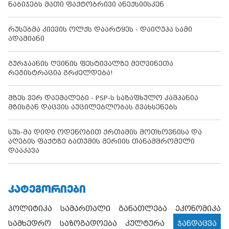
ნაბიჯებს მათი ფაქტობრივი ანექსიისკენ
რუსებმა კიევის ოლქს დაარტყეს - დაიღუპა სამი
ადამიანი
გურჯაანის ღვინის ფესტივალზე მეღვინეთა
რეგისტრაცია გრძელდება!
მზეს ვერ დაემალები - PSP-ს საზაფხულო კამპანია
მზისგან დაცვის აუცილებლობას გვახსენებს
სუს-მა დიდი ოდენობით ქრთამის მოთხოვნისა და
აღების ფაქტზე ბათუმის მერიის თანამშრომელი
დააკავა
ᲙᲐᲢᲔᲒᲝᲠᲘᲔᲑᲘ
პოლიტიკა
სამართალი
განათლება
ეკონომიკა
სამხედრო
საზოგადოება
კულტურა
ჯანდაცვა