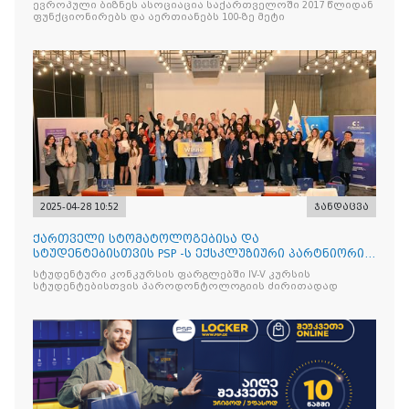
ევროპული ბიზნეს ასოციაცია საქართველოში 2017 წლიდან
ფუნქციონირებს და აერთიანებს 100-ზე მეტი
2025-04-28 10:52
ჯანდაცვა
ქართველი სტომატოლოგებისა და
სტუდენტებისთვის PSP -ს ექსკლუზიური პარტნიორის
იტალიური ბრენდის Curasept-
სტუდენტური კონკურსის ფარგლებში IV-V კურსის
სტუდენტებისთვის პაროდონტოლოგიის ძირითადად