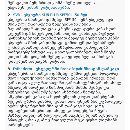
შემავალი ბუნებრივი კომპონენტები ხელს
უწყობენ
კანის დატენიანებას
.
2.
SVR - ესვიერი SUN BLUR SPF50+ 50 მლ
ესვიერის მზისგან დამცავი SPF 50+ უზრუნველყოფს
მზის ულტრაიისფერი სხივებისგან კანის
მაქსიმალურად დაცვას. კრემის ტექსტურა კანს ხდის
გლუვსა და ხავერდოვანს. თავისი განსაკუთრებული
კონსისტენციის დახმარებით მალევე შეიწოვება კანში.
ესვიერის მზისგან დამცავი გამოიყენება ნებისმიერი
ტიპის კანისთვის. ასევე უსაფრთხოა გამოყენება
თინეიჯერებისთვისაც. გაითვალისწინეთ, რომ მზეზე
დიდი ხანი ყოფნის შემდეგ, აუცილებელია მზისგან
დამცავის თავიდან დატანა.
3.
Esthederm - ესტედერმი Bronz Repair მზისგან დამცავი
ესტერერმის მზისგან დამცავი გამოიყენება, როგორც
მულტიფუნქციური საშუალება. იმასთან ერთად, რომ
კანს იცავს ულტრაიისფერი გამოსხივებისგან, ის ასევე
ამცირებს ნაოჭების წარმოქმნას. მასში შემავალი
ბუნებრივი კომპონენტები ასწორებს ნაოჭებს,
ამკვრივებს კანს და ხელს უშლის ფოტო-დაბერებას.
აქედან გამომდინარე, კანი ინარჩუნებს ახალგაზრდულ
იერს. ესტერედმის მზისგან დამცავი სხვა კარგ
თვისებებთან ერთად, ასევე გამოიყენება რუჯის
მისაღებადაც. ის აძლიერებს პიგმენტაციის ბუნებრივ
პროცესს, რის გამოც მიღებული რუჯი უფრო დიდხანს
ნარჩუნდება.