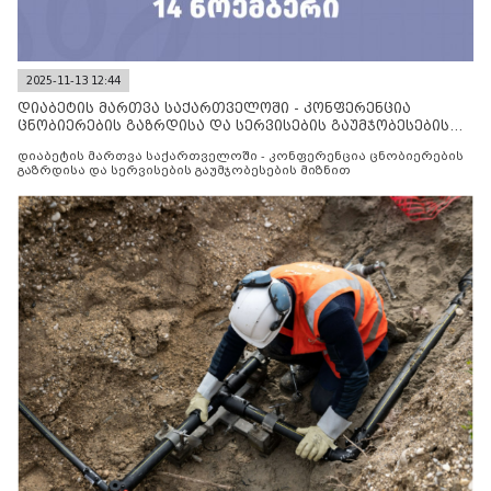
2025-11-13 12:44
დიაბეტის მართვა საქართველოში - კონფერენცია
ცნობიერების გაზრდისა და სერვისების გაუმჯობესების
მიზნით
დიაბეტის მართვა საქართველოში - კონფერენცია ცნობიერების
გაზრდისა და სერვისების გაუმჯობესების მიზნით