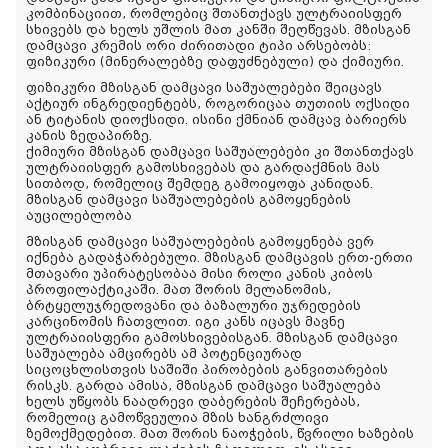
კომბინაციით, რომლებიც შთანთქავს ულტრაიისფერ
სხივებს და ხელს უშლის მათ კანში შეღწევას. მზისგან
დამცავი კრემის ორი ძირითადი ტიპი არსებობს:
ფიზიკური (მინერალებზე დაფუძნებული) და ქიმიური.
ფიზიკური მზისგან დამცავი საშუალებები შეიცავს
აქტიურ ინგრედიენტებს, როგორიცაა თუთიის ოქსიდი
ან ტიტანის დიოქსიდი. ისინი ქმნიან დამცავ ბარიერს
კანის ზედაპირზე.
ქიმიური მზისგან დამცავი საშუალებები კი შთანთქავს
ულტრაიისფერ გამოსხივებას და გარდაქმნის მას
სითბოდ, რომელიც შემდეგ გამოიყოფა კანიდან.
მზისგან დამცავი საშუალებების გამოყენების
აუცილებლობა
მზისგან დამცავი საშუალებების გამოყენება ვერ
იქნება გადაჭარბებული. მზისგან დამცავის ერთ-ერთი
მთავარი უპირატესობაა მისი როლი კანის კიბოს
პროფილაქტიკაში. მათ შორის მელანომის,
ბრტყელუჯრედოვანი და ბაზალური უჯრედების
კარცინომის ჩათვლით. იგი კანს იცავს მავნე
ულტრაიისფერი გამოსხივებისგან. მზისგან დამცავი
საშუალება ამცირებს ამ პოტენციურად
სიცოცხლისთვის საშიში პირობების განვითარების
რისკს. გარდა ამისა, მზისგან დამცავი საშუალება
ხელს უწყობს ნაადრევი დაბერების შეჩერებას,
რომელიც გამოწვეულია მზის ხანგრძლივი
ზემოქმედებით. მათ შორის ნაოჭების, წვრილი ხაზების