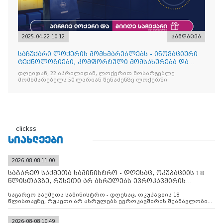
2025-04-22 10:12
ჯანდაცვა
საჩუქარი ლოქერის მომხმარებლებს - ინოვაციური
ტექნოლოგიები, კომფორტული მომსახურება და
ყოველთვის სარგებ
დღეიდან, 22 აპრილიდან, ლოქერით მოსარგებლე
მომხმარებელს 50 ლარიან შენაძენზე ლოქერში
clickss
ᲡᲘᲐᲮᲚᲔᲔᲑᲘ
2026-08-08 11:00
საგარეო საქმეთა სამინისტრო - დღესაც, ოკუპაციის 18
წლისთავზე, რუსეთი არ ასრულებს ევროკავშირის
შუამავლ
საგარეო საქმეთა სამინისტრო - დღესაც, ოკუპაციის 18
წლისთავზე, რუსეთი არ ასრულებს ევროკავშირის შუამავლობით
დადებულ 2008 წლის 12 აგვისტოს ცეცხლის შეწყვეტის
შეთანხმებას. მეტიც, რუსეთი აფართოებს საკუთარ უკანონო
კონტროლს ოკუპირებულ რეგიონებში, აგრძელებს მათი
2026-08-08 10:49