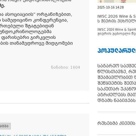
ე.
2025-10-16 14:28
თა
ასოციაციის
“ ორგანიზებით,
IWSC 2026 Wine & Spi
 სამედიცინო კონფერენცია,
ს ჟიურის უცხოელ
ეერთებული შტატებიდან
ცნობილია
IWSC 2026 Wine & Spirit
ო-ენდოკრინოლოგებმა
ჟიურის უცხოელი წე
 ფარისებრი ჯირკვლის
ცნობილია
ობის თანამედროვე მიდგომები
ᲞᲝᲞᲣᲚᲐᲠᲣᲚ
საგარეო საქმეთ
ნანახია:
1604
წლისთავზე, რუ
შუამავლობით დ
შეწყვეტის შეთ
საკუთარ უკან
აგრძელებს მათ
დგამს ნაბიჯებს
რუსებმა კიევის
აცვა