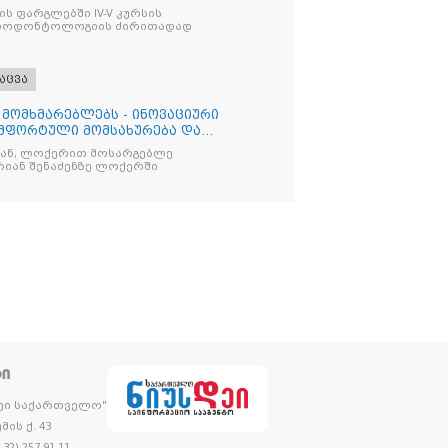
ს ფარგლებში IV-V კურსის
აროდონტოლოგიის ძირითადად
აცვა
 მომხმარებლებს - ინოვაციური
მფორტული მომსახურება და
ბ
დან, ლოქერით მოსარგებლე
რიან შენაძენზე ლოქერში
ᲢᲘ
დეი საქართველო"
მის ქ. 43
32) 257 91 11