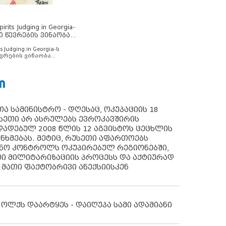
rits Judging in Georgia-
ი წევრების ვინაობა
s Judging in Georgia-ს
ვრების ვინაობა
Ი
ა სამინისტრო - დღესაც, ოკუპაციის 18
სეთი არ ასრულებს ევროკავშირის
ადებულ 2008 წლის 12 აგვისტოს ცეცხლის
ანხმებას. მეტიც, რუსეთი აფართოებს
ონო კონტროლს ოკუპირებულ რეგიონებში,
ი მილიტარიზაციის პროცესს და აქტიურად
 მათი ფაქტობრივი ანექსიისკენ
 ოლქს დაარტყეს - დაიღუპა სამი ადამიანი