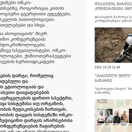
ქიმებს ონკო-
დიაბეტის მართვ
თხებზე, როგორიცაა კიბოს
კონფერენცია ცნ
ოგიური გვერდითი ეფექტები,
და სერვისების გ
დიაბეტის მართვა 
რკვლის პათოლოგიები,
კონფერენცია ცნობ
თულებები და სხვა.
სერვისების გაუმჯობ
 ასოციაციის“ მიერ
ცინო
კონფერენციას
ნდოკრინოლოგები
,
უშავე
სპეციალისტები
,
ონკო
-
ოლოგები
,
ქიმიოთერაპევტები
ლეების
სერთიფიკატები
2025-10-20 12:44
ების
დარგი
,
რომელიც
“ქართული მილი
ბაზარზე
იდებული
და
ის
ეტიოლოგიას
და
“ქართული მილი” 
,
ასეთი
დაავადებების
ბაზარზე
გავრცელების
ფართო
სპექტრი
,
ხვა
სისტემასა
თუ
ორგანოს
,
ობის
მედიკოსების
ჩართვას
.
ლობის
დაცვის
სისტემაში
ონკო
-
მედიცინო
დარგის
არარსებობა
კონფერენციების ჩატარების
ელოს ონკო-ენდოკრინოლოგთა