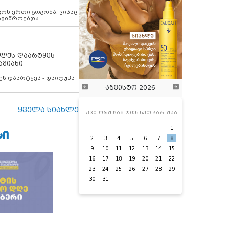
ოვონ ერთი გოგონა, ვისაც
 ავიწროებდა
ოლქს დაარტყეს -
ამიანი
ქს დაარტყეს - დაიღუპა
აგვისტო 2026
ყველა სიახლე
კვი
ორშ
სამ
ოთხ
ხუთ
პარ
შაბ
1
ᲡᲘ
2
3
4
5
6
7
8
9
10
11
12
13
14
15
16
17
18
19
20
21
22
23
24
25
26
27
28
29
30
31