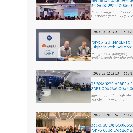
ფრანგი სპეციალის
დერმატოლოგიური ბრ
ქსელის თან
PSP-ს მთავარი პრიო
ჯანმრთელობასა და სი
2025-05-13 17:31
ჯანდ
PSP-სა და „MAGENT
„Bighorn Web Solut
PSP ფარმა“ უახლოეს 
კომერციის პლატფორმ
2025-05-02 12:13
ჯანდ
ევროპული ბიზნეს ას
GDP სტანდარტის ს
ევროპული ბიზნეს ასო
ფუნქ
2025-04-28 10:52
ჯანდ
ქართველი სტომატ
PSP -ს ექსკლუზიურ