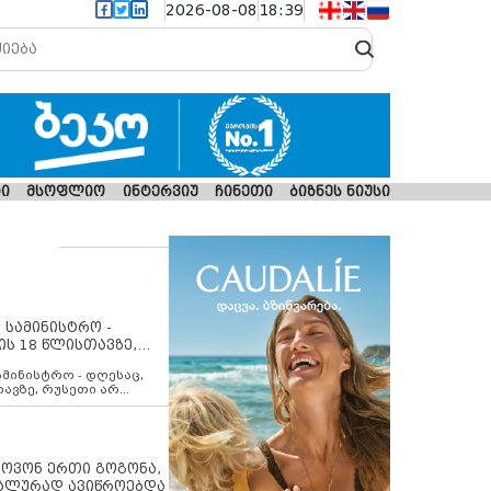
2026-08-08
18:39
ი
მსოფლიო
ინტერვიუ
ჩინეთი
ბიზნეს ნიუსი
 სამინისტრო -
ის 18 წლისთავზე,
ლებს ევროკავშირის
ამინისტრო - დღესაც,
თავზე, რუსეთი არ
შირის შუამავლობით
 12 აგვისტოს ცეცხლის
ბას. მეტიც, რუსეთი
არ უკანონო კონტროლს
ებში, აგრძელებს მათი
იპოვონ ერთი გოგონა,
როცესს და აქტიურად
უალურად ავიწროებდა
თი ფაქტობრივი