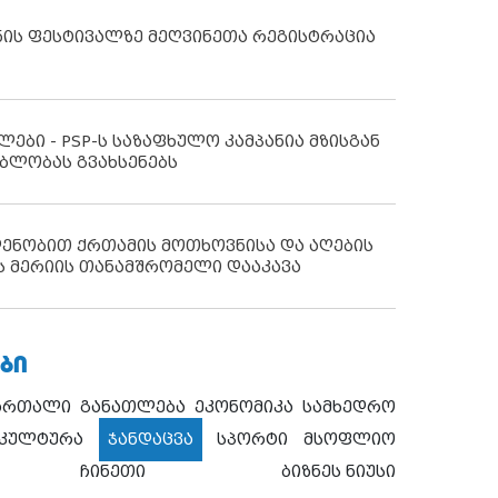
ნის ფესტივალზე მეღვინეთა რეგისტრაცია
ლები - PSP-ს საზაფხულო კამპანია მზისგან
ბლობას გვახსენებს
დენობით ქრთამის მოთხოვნისა და აღების
ს მერიის თანამშრომელი დააკავა
ᲑᲘ
ართალი
განათლება
ეკონომიკა
სამხედრო
კულტურა
ჯანდაცვა
სპორტი
მსოფლიო
ჩინეთი
ბიზნეს ნიუსი