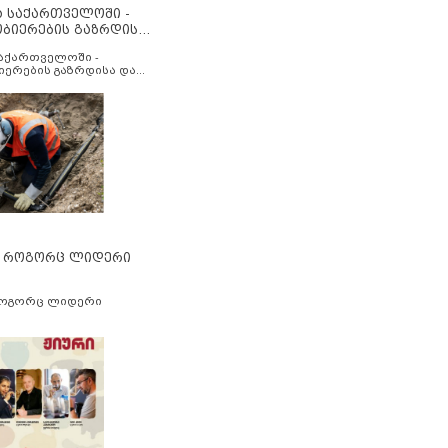
ა საქართველოში -
ობიერების გაზრდისა
აუმჯობესების მიზნით
საქართველოში -
იერების გაზრდისა და
ესების მიზნით
” როგორც ლიდერი
როგორც ლიდერი