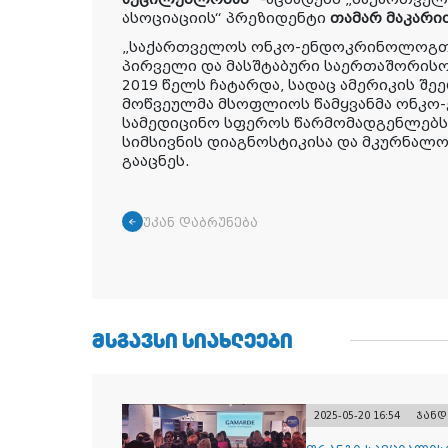
ასოციაციის“ პრეზიდენტი
თამარ მაკარიძ
„საქართველოს ონკო-ენდოკრინოლოგ
პირველი და მასშტაბური საერთაშორისო
2019 წელს ჩატარდა, სადაც ამერიკის შ
მოწვეულმა მსოფლიოს წამყვანმა ონკ
სამედიცინო სფეროს წარმომადგენლებს
სიმსივნის დიაგნოსტიკისა და მკურნალ
გააცნეს.
უკან დაბრუნება
ᲛᲡᲒᲐᲕᲡᲘ ᲡᲘᲐᲮᲚᲔᲔᲑᲘ
2025-05-20 16:54
ჯანდ