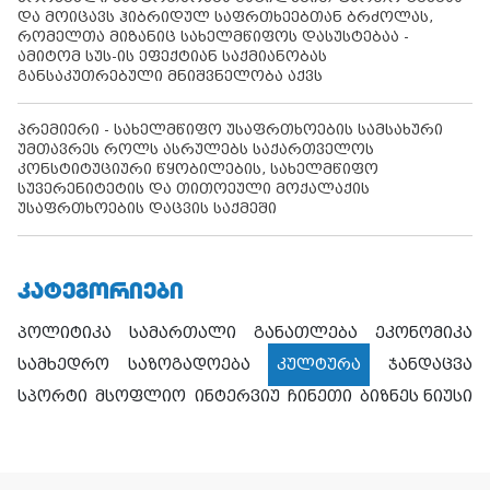
და მოიცავს ჰიბრიდულ საფრთხეებთან ბრძოლას,
რომელთა მიზანიც სახელმწიფოს დასუსტებაა -
ამიტომ სუს-ის ეფექტიან საქმიანობას
განსაკუთრებული მნიშვნელობა აქვს
პრემიერი - სახელმწიფო უსაფრთხოების სამსახური
უმთავრეს როლს ასრულებს საქართველოს
კონსტიტუციური წყობილების, სახელმწიფო
სუვერენიტეტის და თითოეული მოქალაქის
უსაფრთხოების დაცვის საქმეში
ᲙᲐᲢᲔᲒᲝᲠᲘᲔᲑᲘ
პოლიტიკა
სამართალი
განათლება
ეკონომიკა
სამხედრო
საზოგადოება
კულტურა
ჯანდაცვა
სპორტი
მსოფლიო
ინტერვიუ
ჩინეთი
ბიზნეს ნიუსი