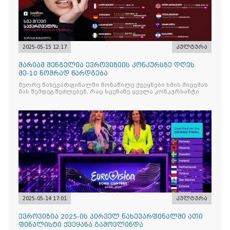
2025-05-15 12:17
კულტურა
მარიამ შენგელია ევროვიზიის კონკურსზე დღეს
მე-10 ნომრად წარდგება
მეორე ნახევარფინალში მონაწილე ქვეყნები ხმის მიცემას
მას შემდეგ შეძლებენ, რაც სცენაზე ყველა კონკურსანტი
2025-05-14 17:01
კულტურა
ევროვიზია 2025-ის პირველ ნახევარფინალში ათი
ფინალისტი ქვეყანა გამოვლინდა