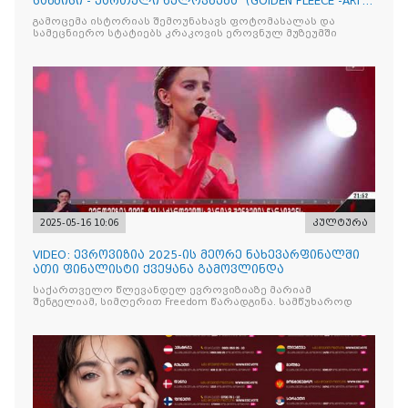
საწმისი - ქართული ხელოვნება“ (GOlDEN FLEECE -ART
OF GEORG
გამოცემა ისტორიას შემოუნახავს ფოტომასალას და
სამეცნიერო სტატიებს კრაკოვის ეროვნულ მუზეუმში
2025-05-16 10:06
კულტურა
VIDEO: ევროვიზია 2025-ის მეორე ნახევარფინალში
ათი ფინალისტი ქვეყანა გამოვლინდა
საქართველო წლევანდელ ევროვიზიაზე მარიამ
შენგელიამ, სიმღერით Freedom წარადგინა. სამწუხაროდ