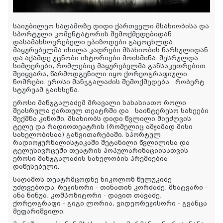
საიუბილეო საღამოზე დიდი ქართველი მსახიობისა და
სპორტული კომენტატორის შემოქმედებიდან
დასამახსოვრებელი ეპიზოდები გაცოცხლდა.
მაყურებელმა იხილა კადრები მსახიობის წარსულიდან
და აქამდე უცნობი ისტორიები მოისმინა. შესრულდა
სიმღერები, რომლებიც მაყურებელმა განსაკუთრებით
შეიყვარა, წარმოდგენილი იყო ქორეოგრაფიული
ნომრები. ეროსი მანჯგალაძის შემოქმედება რობერტ
სტურუამ გაიხსენა.
ეროსი მანჯგალაძემ მრავალი სახასიათო როლი
შეასრულა ქართულ თეატრში და საინტერესო სახეები
შექმნა კინოში. მსახიობს დიდი წვლილი მიუძღვის
ტელე და რადიოთეატრის (რომელიც ამჟამად მისი
სახელობისაა) განვითარებაში. სპორტულ
რადიოჟურნალისტიკაში შეტანილი წვლილისა და
ტელესივრცეში თეატრის პოპულარიზაციისათვის
ეროსი მანჯგალაძის სახელობის პრემიებია
დაწესებული.
საღამოს თეატრმცოდნე ნიკოლოზ წულუკიძე
უძღვებოდა. რეჟისორი - თინათინ კორძაძე, მხატვარი -
ანა ნინუა, კომპოზიტორი - დავით თავაძე,
ქორეოგრაფი - გიგი ლორია, ვიდეორეჟისორი - გვანცა
მეფარიშვილი.