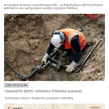
მიზნით
დიაბეტის მართვა საქართველოში - კონფერენცია ცნობიერების
გაზრდისა და სერვისების გაუმჯობესების მიზნით
2025-10-20 12:44
“ქართული მილი” როგორც ლიდერი ბაზარზე
“ქართული მილი” როგორც ლიდერი ბაზარზე