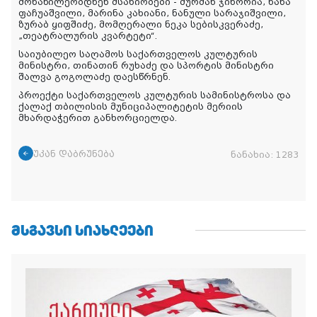
მონაწილეობდნენ მსახიობები - მურმან ჯინორია, ნანა
ფაჩუაშვილი, მარინა კახიანი, ნანული სარაჯიშვილი,
ზურაბ ყიფშიძე, მომღერალი ნეკა სებისკვერაძე,
„თეატრალურის კვარტეტი“.
საიუბილეო საღამოს საქართველოს კულტურის
მინისტრი, თინათინ რუხაძე და სპორტის მინისტრი
შალვა გოგოლაძე დაესწრნენ.
პროექტი საქართველოს კულტურის სამინისტროსა და
ქალაქ თბილისის მუნიციპალიტეტის მერიის
მხარდაჭერით განხორციელდა.
უკან დაბრუნება
ნანახია:
1283
ᲛᲡᲒᲐᲕᲡᲘ ᲡᲘᲐᲮᲚᲔᲔᲑᲘ