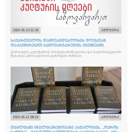
2025-05-23 12:36
კულტურა
საქართველოს დამოუკიდებლობის დღესთან
დაკავშირებით საზღვარგარეთის ქვეყნებში
ქართული კულტურის დღეები აღ
ქართული კულტურის პოპულარიზაციისა და საქართველოს
შესახებ ცნობადობის გაზრდის მიზნით
2025-05-21 08:10
კულტურა
თბილისში ინგლისურენოვანი კატალოგის, „ოქროს