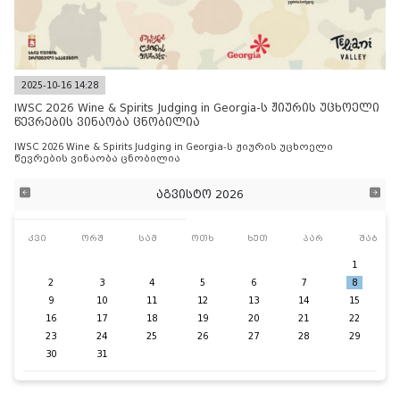
2025-10-16 14:28
IWSC 2026 Wine & Spirits Judging in Georgia-ს ჟიურის უცხოელი
წევრების ვინაობა ცნობილია
IWSC 2026 Wine & Spirits Judging in Georgia-ს ჟიურის უცხოელი
წევრების ვინაობა ცნობილია
აგვისტო 2026
კვი
ორშ
სამ
ოთხ
ხუთ
პარ
შაბ
1
2
3
4
5
6
7
8
9
10
11
12
13
14
15
16
17
18
19
20
21
22
23
24
25
26
27
28
29
30
31