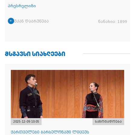
პრესრელიზი
უკან დაბრუნება
ნანახია:
1899
ᲛᲡᲒᲐᲕᲡᲘ ᲡᲘᲐᲮᲚᲔᲔᲑᲘ
2025-12-09 10:05
საზოგადოება
ქართველები ბარსელონაში ლიცეუს