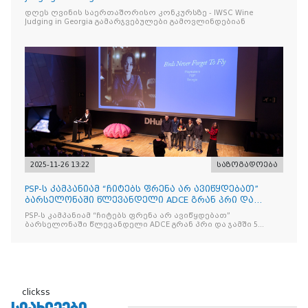
დღეს ღვინის საერთაშორისო კონკურსზე - IWSC Wine
Judging in Georgia გამარჯვებულები გამოვლინდებიან
2025-11-26 13:22
საზოგადოება
PSP-ს კამპანიამ “ჩიტებს ფრენა არ ავიწყდებათ”
ბარსელონაში წლევანდელი ADCE გრან პრი და
ჯამში 5 ჯილდო მ
PSP-ს კამპანიამ “ჩიტებს ფრენა არ ავიწყდებათ”
ბარსელონაში წლევანდელი ADCE გრან პრი და ჯამში 5
ჯილდო მოიპოვა
clickss
ᲡᲘᲐᲮᲚᲔᲔᲑᲘ