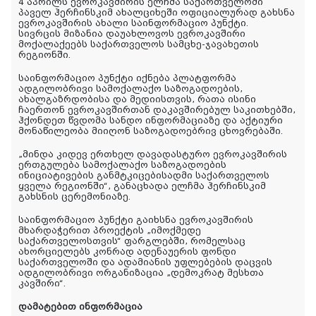
4 აპრილს ევროკავშირის ელჩმა საქართველოში
პაველ ჰერჩინსკიმ ახალციხეში ოფიციალურად გახსნა
ევროკავშირის ახალი საინფორმაციო პუნქტი.
სივრცის მიზანია დაუახლოვოს ევროკავშირი
მოქალაქეებს საქართველოს სამცხე-ჯავახეთის
რეგიონში.
საინფორმაციო პუნქტი იქნება პლატფორმა
ადგილობრივი სამოქალაქო საზოგადოების,
ახალგაზრდობისა და მედიისთვის, რათა ისინი
ჩაერთონ ევროკავშირთან დაკავშირებულ საკითხებში,
ჰქონდეთ წვდომა სანდო ინფორმაციაზე და აქტიური
მონაწილეობა მიიღონ საზოგადოებრივ ცხოვრებაში.
„მინდა კიდევ ერთხელ დავადასტურო ევროკავშირის
ერთგულება სამოქალაქო საზოგადოების
ინიციატივების განმტკიცებისადმი საქართველოს
ყველა რეგიონში“, განაცხადა ელჩმა ჰერჩინსკიმ
გახსნის ცერემონიაზე.
საინფორმაციო პუნქტი გაიხსნა ევროკავშირის
მხარდაჭერით პროექტის „იმოქმედე
საქართველოსთვის“ ფარგლებში, რომელსაც
ახორციელებს კონრად ადენაუერის ფონდი
საქართველოში და ადამიანის უფლებების დაცვის
ადგილობრივი ორგანიზაცია „დემოკრატ მესხთა
კავშირი“.
დამატებით ინფორმაცია