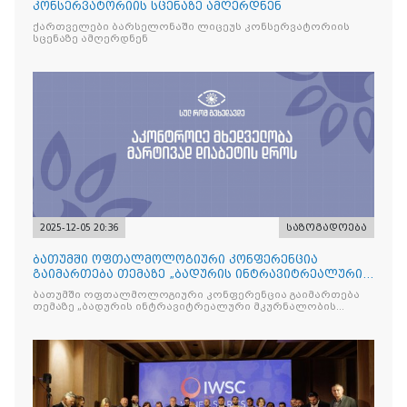
კონსერვატორიის სცენაზე ამღერდნენ
ქართველები ბარსელონაში ლიცეუს კონსერვატორიის
სცენაზე ამღერდნენ
2025-12-05 20:36
საზოგადოება
ბათუმში ოფთალმოლოგიური კონფერენცია
გაიმართება თემაზე „ბადურის ინტრავიტრეალური
მკურნალობის ოპტიმიზაცი
ბათუმში ოფთალმოლოგიური კონფერენცია გაიმართება
თემაზე „ბადურის ინტრავიტრეალური მკურნალობის
ოპტიმიზაცია და დიაბეტური რეტინოპათიის მართვა“