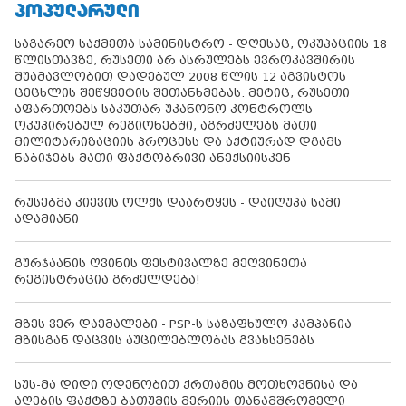
ᲞᲝᲞᲣᲚᲐᲠᲣᲚᲘ
საგარეო საქმეთა სამინისტრო - დღესაც, ოკუპაციის 18
წლისთავზე, რუსეთი არ ასრულებს ევროკავშირის
შუამავლობით დადებულ 2008 წლის 12 აგვისტოს
ცეცხლის შეწყვეტის შეთანხმებას. მეტიც, რუსეთი
აფართოებს საკუთარ უკანონო კონტროლს
ოკუპირებულ რეგიონებში, აგრძელებს მათი
მილიტარიზაციის პროცესს და აქტიურად დგამს
ნაბიჯებს მათი ფაქტობრივი ანექსიისკენ
რუსებმა კიევის ოლქს დაარტყეს - დაიღუპა სამი
ადამიანი
გურჯაანის ღვინის ფესტივალზე მეღვინეთა
რეგისტრაცია გრძელდება!
მზეს ვერ დაემალები - PSP-ს საზაფხულო კამპანია
მზისგან დაცვის აუცილებლობას გვახსენებს
სუს-მა დიდი ოდენობით ქრთამის მოთხოვნისა და
აღების ფაქტზე ბათუმის მერიის თანამშრომელი