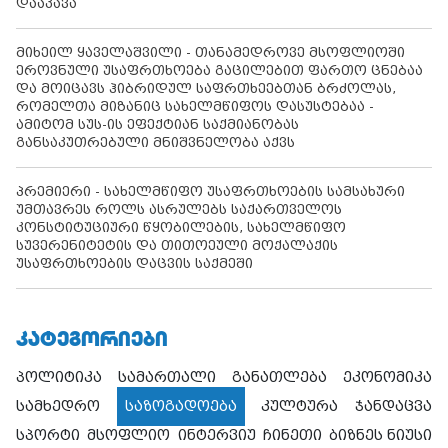
დააკავა
მიხეილ ყაველაშვილი - თანამედროვე მსოფლიოში
ეროვნული უსაფრთხოება გაცილებით ფართო ცნებაა
და მოიცავს ჰიბრიდულ საფრთხეებთან ბრძოლას,
რომელთა მიზანიც სახელმწიფოს დასუსტებაა -
ამიტომ სუს-ის ეფექტიან საქმიანობას
განსაკუთრებული მნიშვნელობა აქვს
პრემიერი - სახელმწიფო უსაფრთხოების სამსახური
უმთავრეს როლს ასრულებს საქართველოს
კონსტიტუციური წყობილების, სახელმწიფო
სუვერენიტეტის და თითოეული მოქალაქის
უსაფრთხოების დაცვის საქმეში
ᲙᲐᲢᲔᲒᲝᲠᲘᲔᲑᲘ
პოლიტიკა
სამართალი
განათლება
ეკონომიკა
სამხედრო
საზოგადოება
კულტურა
ჯანდაცვა
სპორტი
მსოფლიო
ინტერვიუ
ჩინეთი
ბიზნეს ნიუსი