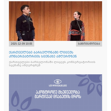
2025-12-09 10:05
საზოგადოება
ქართველები ბარსელონაში ლიცეუს
კონსერვატორიის სცენაზე ამღერდნენ
ქართველები ბარსელონაში ლიცეუს კონსერვატორიის
სცენაზე ამღერდნენ