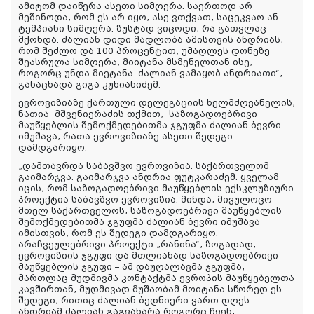
ამიტომ დაიწერა ასეთი სიმღერა. საერთოდ არ
მეშინოდა, რომ ეს არ იყო, ასე ვთქვათ, საცეკვაო ან
ტემპიანი სიმღერა. ზუსტად ვიცოდი, რა გათვლაც
მქონდა. ძალიან დიდი მადლობა ამისთვის ანდრიას,
რომ შეძლო და 100 პროცენტით, უმაღლეს დონეზე
შეასრულა სიმღერა, მიიტანა მსმენელთან ისე,
როგორც უნდა მიეტანა. ძალიან ვამაყობ ანდრიათი“, –
განაცხადა გიგა კუხიანიძემ.
ევროვიზიაზე ქართული დელეგაციის ხელმძღვანელის,
ნათია მშვენიერაძის თქმით, საზოგადოებრივი
მაუწყებლის შემოქმედებითმა ჯგუფმა ძალიან ბევრი
იმუშავა, რათა ევროვიზიაზე ასეთი შედეგი
დამდგარიყო.
„დამთავრდა საბავშვო ევროვიზია. საქართველომ
გაიმარჯვა. გაიმარჯვა ანდრია ფუტკარაძემ. ყველამ
იცის, რომ საზოგადოებრივი მაუწყებლის ექსკლუზიური
პროექტია საბავშვო ევროვიზია. მინდა, მივულოცო
მთელ საქართველოს, საზოგადოებრივი მაუწყებლის
შემოქმედებითმა ჯგუფმა ძალიან ბევრი იმუშავა
იმისთვის, რომ ეს შედეგი დამდგარიყო.
არაჩვეულებრივი პროექტი „რანინა“, ზოგადად,
ევროვიზიის ჯგუფი და მთლიანად საზოგადოებრივი
მაუწყებლის ჯგუფი – ამ დაუღალავმა ჯგუფმა,
მართლაც მუდმივმა კონტაქტმა ევროპის მაუწყებელთა
კავშირთან, მუდმივად მუშაობამ მოიტანა სწორედ ეს
შედეგი, რითიც ძალიან ბედნიერი ვართ დღეს.
ანდრიამ ძალიან გაგვახარა როგორც ჩვენ,