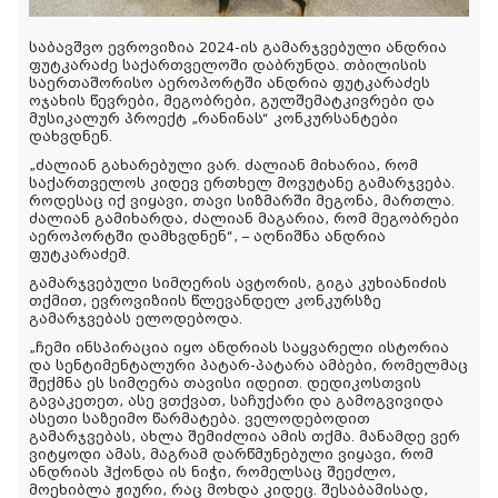
საბავშვო ევროვიზია 2024-ის გამარჯვებული ანდრია
ფუტკარაძე საქართველოში დაბრუნდა. თბილისის
საერთაშორისო აეროპორტში ანდრია ფუტკარაძეს
ოჯახის წევრები, მეგობრები, გულშემატკივრები და
მუსიკალურ პროექტ „რანინას“ კონკურსანტები
დახვდნენ.
„ძალიან გახარებული ვარ. ძალიან მიხარია, რომ
საქართველოს კიდევ ერთხელ მოვუტანე გამარჯვება.
როდესაც იქ ვიყავი, თავი სიზმარში მეგონა, მართლა.
ძალიან გამიხარდა, ძალიან მაგარია, რომ მეგობრები
აეროპორტში დამხვდნენ“, – აღნიშნა ანდრია
ფუტკარაძემ.
გამარჯვებული სიმღერის ავტორის, გიგა კუხიანიძის
თქმით, ევროვიზიის წლევანდელ კონკურსზე
გამარჯვებას ელოდებოდა.
„ჩემი ინსპირაცია იყო ანდრიას საყვარელი ისტორია
და სენტიმენტალური პატარ-პატარა ამბები, რომელმაც
შექმნა ეს სიმღერა თავისი იდეით. დედიკოსთვის
გავაკეთეთ, ასე ვთქვათ, საჩუქარი და გამოგვივიდა
ასეთი საზეიმო წარმატება. ველოდებოდით
გამარჯვებას, ახლა შემიძლია ამის თქმა. მანამდე ვერ
ვიტყოდი ამას, მაგრამ დარწმუნებული ვიყავი, რომ
ანდრიას ჰქონდა ის ნიჭი, რომელსაც შეეძლო,
მოეხიბლა ჟიური, რაც მოხდა კიდეც. შესაბამისად,