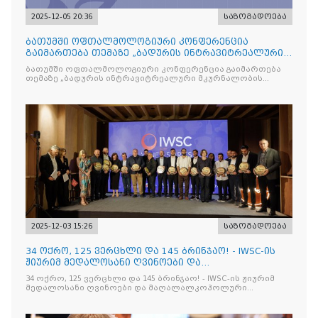
2025-12-05 20:36
საზოგადოება
ბათუმში ოფთალმოლოგიური კონფერენცია
გაიმართება თემაზე „ბადურის ინტრავიტრეალური
მკურნალობის ოპტიმიზაცი
ბათუმში ოფთალმოლოგიური კონფერენცია გაიმართება
თემაზე „ბადურის ინტრავიტრეალური მკურნალობის
ოპტიმიზაცია და დიაბეტური რეტინოპათიის მართვა“
2025-12-03 15:26
საზოგადოება
34 ოქრო, 125 ვერცხლი და 145 ბრინჯაო! - IWSC-ის
ჟიურიმ მედალოსანი ღვინოები და
მაღალალკოჰოლური სასმელე
34 ოქრო, 125 ვერცხლი და 145 ბრინჯაო! - IWSC-ის ჟიურიმ
მედალოსანი ღვინოები და მაღალალკოჰოლური
სასმელები გამოავლინა