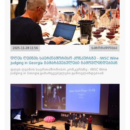
2025-11-28 11:56
საზოგადოება
დღეს ღვინის საერთაშორისო კონკურსზე - IWSC Wine
Judging in Georgia გამარჯვებულები გამოვლინდებიან
დღეს ღვინის საერთაშორისო კონკურსზე - IWSC Wine
Judging in Georgia გამარჯვებულები გამოვლინდებიან