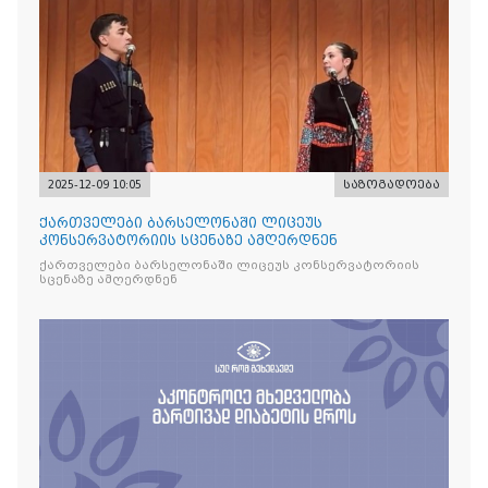
2025-12-09 10:05
საზოგადოება
ქართველები ბარსელონაში ლიცეუს
კონსერვატორიის სცენაზე ამღერდნენ
ქართველები ბარსელონაში ლიცეუს კონსერვატორიის
სცენაზე ამღერდნენ