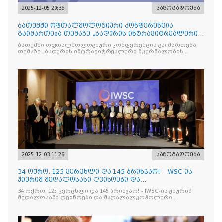
2025-12-05 20:36
საზოგადოება
ბათუმში ოფთალმოლოგიური კონფერენცია
გაიმართება თემაზე „ბადურის ინტრავიტრეალური
მკურნალობის ოპტიმიზაცი
ბათუმში ოფთალმოლოგიური კონფერენცია გაიმართება
თემაზე „ბადურის ინტრავიტრეალური მკურნალობის
ოპტიმიზაცია და დიაბეტური რეტინოპათიის მართვა“
2025-12-03 15:26
საზოგადოება
34 ოქრო, 125 ვერცხლი და 145 ბრინჯაო! - IWSC-ის
ჟიურიმ მედალოსანი ღვინოები და
მაღალალკოჰოლური სასმელე
34 ოქრო, 125 ვერცხლი და 145 ბრინჯაო! - IWSC-ის ჟიურიმ
მედალოსანი ღვინოები და მაღალალკოჰოლური
სასმელები გამოავლინა