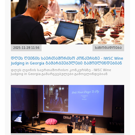
2025-11-28 11:56
საზოგადოება
დღეს ღვინის საერთაშორისო კონკურსზე - IWSC Wine
Judging in Georgia გამარჯვებულები გამოვლინდებიან
დღეს ღვინის საერთაშორისო კონკურსზე - IWSC Wine
Judging in Georgia გამარჯვებულები გამოვლინდებიან