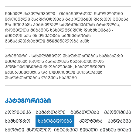
მიხეილ ყაველაშვილი - თანამედროვე მსოფლიოში
ეროვნული უსაფრთხოება გაცილებით ფართო ცნებაა
და მოიცავს ჰიბრიდულ საფრთხეებთან ბრძოლას,
რომელთა მიზანიც სახელმწიფოს დასუსტებაა -
ამიტომ სუს-ის ეფექტიან საქმიანობას
განსაკუთრებული მნიშვნელობა აქვს
პრემიერი - სახელმწიფო უსაფრთხოების სამსახური
უმთავრეს როლს ასრულებს საქართველოს
კონსტიტუციური წყობილების, სახელმწიფო
სუვერენიტეტის და თითოეული მოქალაქის
უსაფრთხოების დაცვის საქმეში
ᲙᲐᲢᲔᲒᲝᲠᲘᲔᲑᲘ
პოლიტიკა
სამართალი
განათლება
ეკონომიკა
სამხედრო
საზოგადოება
კულტურა
ჯანდაცვა
სპორტი
მსოფლიო
ინტერვიუ
ჩინეთი
ბიზნეს ნიუსი