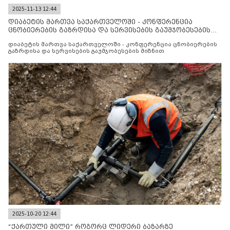
2025-11-13 12:44
დიაბეტის მართვა საქართველოში - კონფერენცია
ცნობიერების გაზრდისა და სერვისების გაუმჯობესების
მიზნით
დიაბეტის მართვა საქართველოში - კონფერენცია ცნობიერების
გაზრდისა და სერვისების გაუმჯობესების მიზნით
2025-10-20 12:44
“ქართული მილი” როგორც ლიდერი ბაზარზე