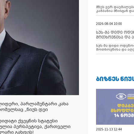
აუცილებლობას გ
მზეს ვერ დაემალები
კამპანია მზისგან 
გვახსენებს
2026-08-04 10:00
სუს-მა დიდი ოდ
მოთხოვნისა და ა
ბათუმის მერიის
სუს-მა დიდი ოდენობით ქრთამის
დააკავა
მოთხოვნისა და აღე
მერიის თანამშრომ
ᲑᲘᲖᲜᲔᲡ ᲜᲘᲣ
ლიდერი, პარლამენტარი კახა
რომელსაც „ნიუს დეი
იდატი ქვეყნის სტატუსი
ინულია პერსპეტივა, ქართველი
2025-11-13 12:44
 ლარი გახდეს!