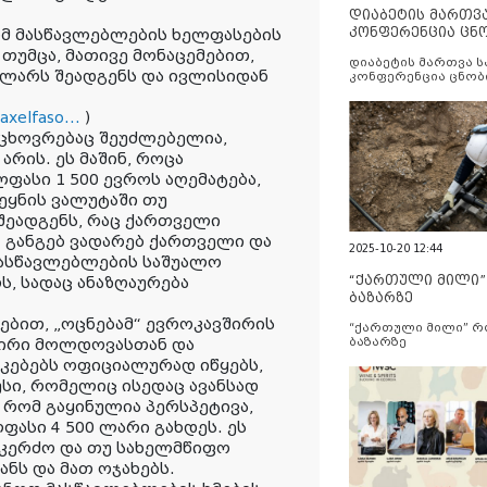
დიაბეტის მართვ
კონფერენცია ცნ
ომ მასწავლებლების ხელფასების
და სერვისების გ
 თუმცა, მათივე მონაცემებით,
დიაბეტის მართვა 
 ლარს შეადგენს და ივლისიდან
კონფერენცია ცნობ
სერვისების გაუმჯობ
axelfaso...
)
ცხოვრებაც შეუძლებელია,
არის. ეს მაშინ, როცა
ასი 1 500 ევროს აღემატება,
ვეყნის ვალუტაში თუ
შეადგენს, რაც ქართველი
. განგებ ვადარებ ქართველი და
2025-10-20 12:44
მასწავლებლების საშუალო
“ქართული მილი
ს, სადაც ანაზღაურება
ბაზარზე
ღებით, „ოცნებამ“ ევროკავშირის
“ქართული მილი” 
ბაზარზე
ვშირი მოლდოვასთან და
კებებს ოფიციალურად იწყებს,
უსი, რომელიც ისედაც ავანსად
ს, რომ გაყინულია პერსპეტივა,
ასი 4 500 ლარი გახდეს. ეს
 კერძო და თუ სახელმწიფო
ნს და მათ ოჯახებს.