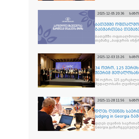
2025-12-05 20:36
საზ
ბათუმში ოფთალმო
გაიმართება თემაზ
მკურნალობის ოპტი
ბათუმში ოფთალმოლო
თემაზე „ბადურის ინ
2025-12-03 15:26
საზ
34 ოქრო, 125 ვერცხ
ჟიურიმ მედალოსა
სასმელე
34 ოქრო, 125 ვერცხლი 
მედალოსანი ღვინოები და მაღალალკოჰოლური სასმე
გამოავლინა
2025-11-28 11:56
საზ
დღეს ღვინის საერთ
Judging in Georgia
დღეს ღვინის საერთაშორისო კონკ
Georgia გამარჯვებულ