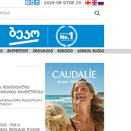
2026-08-07
08:29
ი
მსოფლიო
ინტერვიუ
ჩინეთი
ბიზნეს ნიუსი
ს ფესტივალზე
სტრაცია გრძელდება!
ფესტივალზე მეღვინეთა
ლდება!
ბი - PSP-ს
ნია მზისგან დაცვის