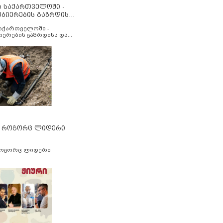
ა საქართველოში -
ობიერების გაზრდისა
აუმჯობესების მიზნით
საქართველოში -
იერების გაზრდისა და
ესების მიზნით
” როგორც ლიდერი
როგორც ლიდერი