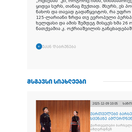
„ოცნებას“ კი, როგორც ჩანს, წინასაარჩ
ყიდვა სურს, თანაც მუქთად. მსურს, ეს 
ნახოს და თავად გადაწყვიტოს, რა უფრო
125-ლარიანი ზრდა თუ ევროპული პერსპე
ხელფასი და ამის შემდეგ მისცეს ხმა 26 
ნათქვამია კ. ოქრიაშვილის განცხადებაშ
უკან დაბრუნება
ᲛᲡᲒᲐᲕᲡᲘ ᲡᲘᲐᲮᲚᲔᲔᲑᲘ
2025-12-09 10:05
საზ
ქართველები ბარსე
სცენაზე ამღერდნე
ქართველები ბარსელო
ამღერდნენ