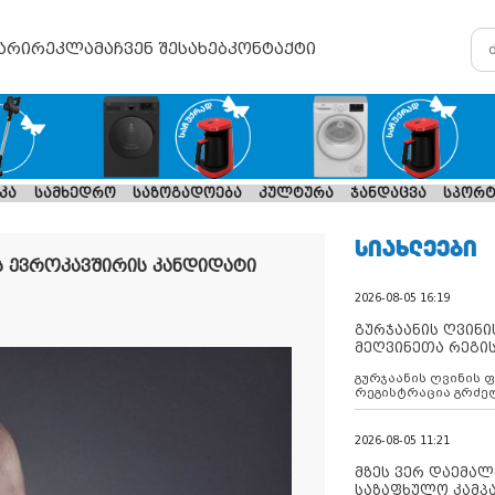
არი
რეკლამა
ჩვენ შესახებ
კონტაქტი
კა
სამხედრო
საზოგადოება
კულტურა
ჯანდაცვა
სპორტ
ᲡᲘᲐᲮᲚᲔᲔᲑᲘ
 ევროკავშირის კანდიდატი
2026-08-05 16:19
გურჯაანის ღვინი
მეღვინეთა რეგი
გურჯაანის ღვინის 
რეგისტრაცია გრძე
2026-08-05 11:21
მზეს ვერ დაემალე
საზაფხულო კამპა