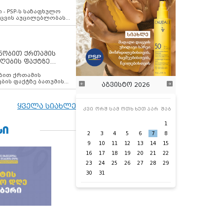
ვახსენებს
 - PSP-ს საზაფხულო
დაცვის აუცილებლობას
ენობით ქრთამის
ღების ფაქტზე
 თანამშრომელი
ბის ფაქტზე ბათუმის
აგვისტო 2026
ელი დააკავა
ყველა სიახლე
კვი
ორშ
სამ
ოთხ
ხუთ
პარ
შაბ
1
ᲡᲘ
2
3
4
5
6
7
8
9
10
11
12
13
14
15
16
17
18
19
20
21
22
23
24
25
26
27
28
29
30
31