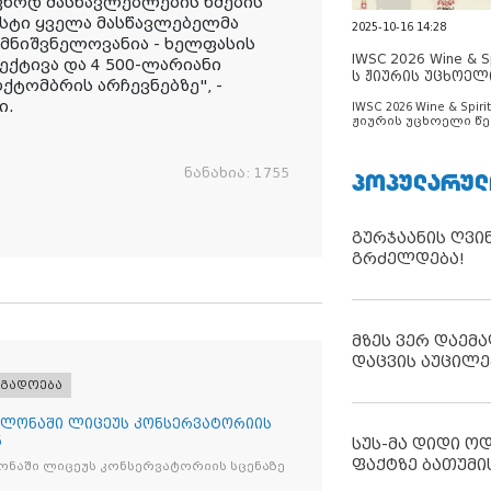
ევნოდ მასწავლებლების ხმების
პოსტი ყველა მასწავლებელმა
2025-10-16 14:28
 მნიშვნელოვანია - ხელფასის
IWSC 2026 Wine & Spi
ქტივა და 4 500-ლარიანი
ს ჟიურის უცხოელ
ოქტომბრის არჩევნებზე", -
ცნობილია
ი.
IWSC 2026 Wine & Spirit
ჟიურის უცხოელი წე
ცნობილია
ნანახია:
1755
ᲞᲝᲞᲣᲚᲐᲠᲣᲚ
გურჯაანის ღვი
გრძელდება!
მზეს ვერ დაემა
დაცვის აუცილე
ოგადოება
ლონაში ლიცეუს კონსერვატორიის
ნ
სუს-მა დიდი ო
ფაქტზე ბათუმი
ნაში ლიცეუს კონსერვატორიის სცენაზე