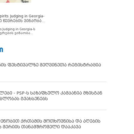
rits Judging in Georgia-
ი წევრების ვინაობა
s Judging in Georgia-ს
ვრების ვინაობა
Ი
ნის ფესტივალზე მეღვინეთა რეგისტრაცია
ლები - PSP-ს საზაფხულო კამპანია მზისგან
ბლობას გვახსენებს
დენობით ქრთამის მოთხოვნისა და აღების
ს მერიის თანამშრომელი დააკავა