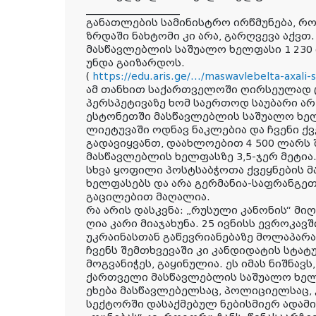
___________________
განათლების სამინისტრო ირწმუნება, რ
ზრდაში ნახტომი კი არა, გარღვევა აქვთ.
მასწავლებლის საშუალო ხელფასი 1 230
უნდა გაიზარდოს.
(
https://edu.aris.ge/.../maswavlebelta-axali-s
ამ თანხით საქართველოში ღირსეულად 
პერსპეტივაზე ხომ საერთოდ საუბარი არ 
ესტონეთში მასწავლებლის საშუალო ხელფ
ლიეტუვაში ოდნავ ნაკლებია და ჩვენი ქ
გადავიყვანთ, დაახლოებით 4 500 ლარს 
მასწავლებლის ხელფასზე 3,5-ჯერ მეტია
სხვა ყოფილი პოსტსაბჭოთა ქვეყნების 
ხელფასებს და არა გერმანია-საფრანგეთ
გაცილებით მაღალია.
რა არის დასკვნა: „რუსული კანონის“ მი
ღია კარი მიაჯახუნა. 25 ივნისს ევროკა
უკრაინასთან გაწევრიანებაზე მოლაპარა
ჩვენს შემთხვევაში კი კანდიდატის სტატ
მოგვანიჭეს, გაყინულია. ეს იმას ნიშნავ
ქართველი მასწავლებლის საშუალო ხელფ
ეხება მასწავლებელსაც, პოლიციელსაც,
სექტორში დასაქმებულ ნებისმიერ ადამია