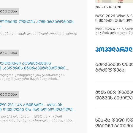
2025-10-16 14:28
ოგადოება
IWSC 2026 Wine & Spi
ს ჟიურის უცხოელ
ლონაში ლიცეუს კონსერვატორიის
ცნობილია
ნ
IWSC 2026 Wine & Spirit
ჟიურის უცხოელი წე
ნაში ლიცეუს კონსერვატორიის სცენაზე
ცნობილია
ᲞᲝᲞᲣᲚᲐᲠᲣᲚ
ოგადოება
ლოგიური კონფერენცია
გურჯაანის ღვი
ე „ბადურის ინტრავიტრეალური
გრძელდება!
მიზაცი
გიური კონფერენცია გაიმართება
ტრავიტრეალური მკურნალობის
ოპტიმიზაცია და დიაბეტური რეტინოპათიის მართვა“
მზეს ვერ დაემა
ოგადოება
დაცვის აუცილე
ლი და 145 ბრინჯაო! - IWSC-ის
ნი ღვინოები და მაღალალკოჰოლური
და 145 ბრინჯაო! - IWSC-ის ჟიურიმ
სუს-მა დიდი ო
ლები
ფაქტზე ბათუმი