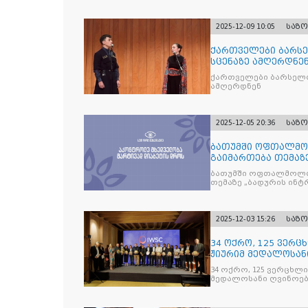
2025-12-09 10:05
საზ
ქართველები ბარსე
სცენაზე ამღერდნე
ქართველები ბარსელო
ამღერდნენ
2025-12-05 20:36
საზ
ბათუმში ოფთალმო
გაიმართება თემაზ
მკურნალობის ოპტი
ბათუმში ოფთალმოლო
თემაზე „ბადურის ინ
2025-12-03 15:26
საზ
34 ოქრო, 125 ვერცხ
ჟიურიმ მედალოსა
სასმელე
34 ოქრო, 125 ვერცხლი 
მედალოსანი ღვინოები და მაღალალკოჰოლური სასმე
გამოავლინა