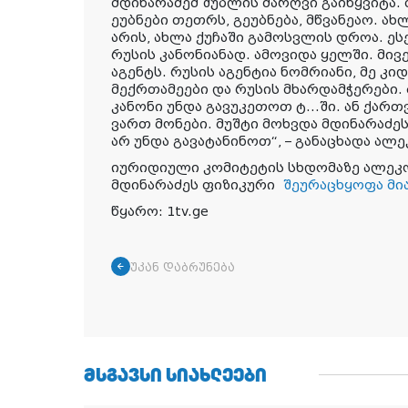
მდინარაძემ შუბლის ძარღვი გაიწყვიტა.
ეუბნები თეთრს, გეუბნება, მწვანეაო. ა
არის, ახლა ქუჩაში გამოსვლის დროა. ე
რუსის კანონიანად. ამოვიდა ყელში. მივ
აგენტს. რუსის აგენტია ნომრიანი, მე კ
მექრთამეები და რუსის მხარდამჭერები. 
კანონი უნდა გავუკეთოთ ტ…ში. ან ქართვ
ვართ მონები. მუშტი მოხვდა მდინარაძეს
არ უნდა გავატანინოთ“, – განაცხადა ალ
იურიდიული კომიტეტის სხდომაზე ალეკო
მდინარაძეს ფიზიკური
შეურაცხყოფა მი
წყარო: 1tv.ge
უკან დაბრუნება
ᲛᲡᲒᲐᲕᲡᲘ ᲡᲘᲐᲮᲚᲔᲔᲑᲘ