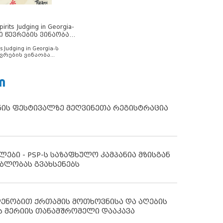
rits Judging in Georgia-
ი წევრების ვინაობა
s Judging in Georgia-ს
ვრების ვინაობა
Ი
ნის ფესტივალზე მეღვინეთა რეგისტრაცია
ლები - PSP-ს საზაფხულო კამპანია მზისგან
ბლობას გვახსენებს
დენობით ქრთამის მოთხოვნისა და აღების
ს მერიის თანამშრომელი დააკავა