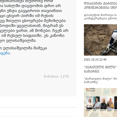
 მდინარაძეს თეთრზე რომ
დიაბეტის მართვ
ხლა სახლში დაჯდომის დრო არ
კონფერენცია ცნ
სენი უნდა გავყაროთ თავიანთი
და სერვისების გ
ეცი ცხვირ-პირში იმ რუსის
დიაბეტის მართვა 
კონფერენცია ცნობ
იდევ მთელი ცხოვრება მეზიზღება
სერვისების გაუმჯობ
ბოდიში ყველასთან, მაგრამ ეს
ელები ვართ, ან მონები. ჩვენ არ
 იმ რუსულ სიფათში. ეს კანონი
ეკო ელისაშვილმა.
 ელისაშვილმა მამუკა
აყენა
.
2025-10-20 12:44
“ქართული მილი
ბაზარზე
ნანახია:
1270
“ქართული მილი” 
ბაზარზე