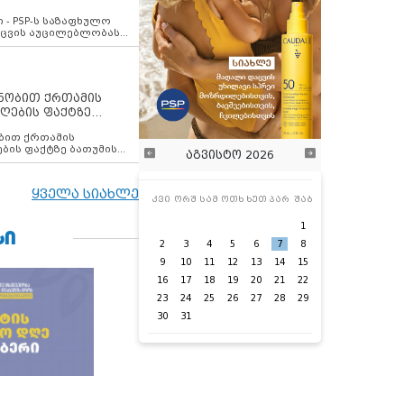
ვახსენებს
 - PSP-ს საზაფხულო
დაცვის აუცილებლობას
ენობით ქრთამის
ღების ფაქტზე
 თანამშრომელი
ბის ფაქტზე ბათუმის
აგვისტო 2026
ელი დააკავა
ყველა სიახლე
კვი
ორშ
სამ
ოთხ
ხუთ
პარ
შაბ
1
ᲡᲘ
2
3
4
5
6
7
8
9
10
11
12
13
14
15
16
17
18
19
20
21
22
23
24
25
26
27
28
29
30
31