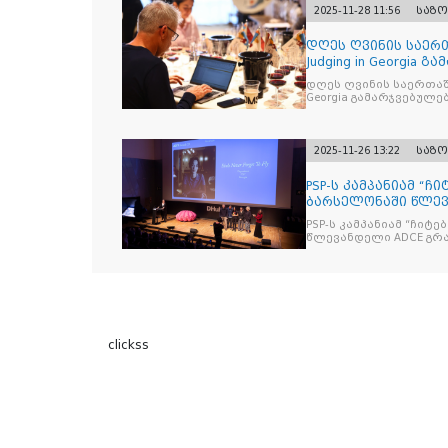
2025-11-28 11:56
საზ
დღეს ღვინის საერთ
Judging in Georgia
დღეს ღვინის საერთაშორისო კონკ
Georgia გამარჯვებულ
2025-11-26 13:22
საზ
PSP-ს კამპანიამ “ჩ
ბარსელონაში წლევა
ჯილდო მ
PSP-ს კამპანიამ “ჩიტ
წლევ
clickss