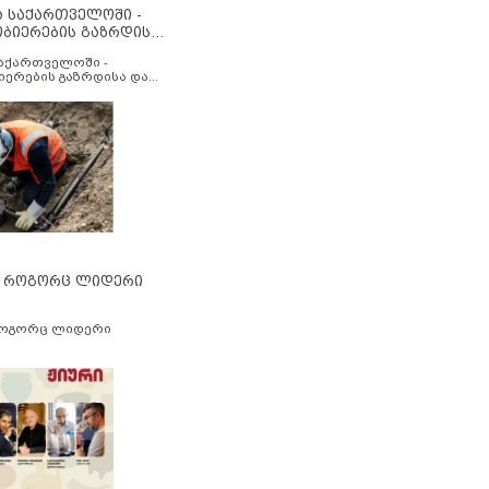
ა საქართველოში -
ობიერების გაზრდისა
აუმჯობესების მიზნით
საქართველოში -
იერების გაზრდისა და
ესების მიზნით
” როგორც ლიდერი
როგორც ლიდერი