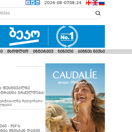
2026-08-07
08:24
ი
მსოფლიო
ინტერვიუ
ჩინეთი
ბიზნეს ნიუსი
ს ფესტივალზე
სტრაცია გრძელდება!
ფესტივალზე მეღვინეთა
ლდება!
ბი - PSP-ს
ნია მზისგან დაცვის