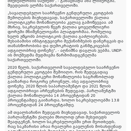
მშენებლობის საქმეში“, - განაცხადა ანა ლიბერგმა,
შვედეთის ელჩმა საქართველოში.
„სავალდებულო საარჩევნო გენდერული კვოტების
შემოღების მიუხედავად, საქართველოში ქალთა
პოლიტიკური მონაწილეობა კვლავ გამოწვევაა. ამ
მხრივ, საკრებულოს წევრ ქალთა ყოველწლიური
ფორუმი მნიშვნელოვანი პლატფორმაა, რომელიც
ხელს უწყობს პოლიტიკოს ქალთა გაძლიერებას,
შესაბამისი ინსტიტუციური მექანიზმების დანერგვას და
თანასწორობისა და დემოკრატიის განმტკიცებას
ადგილობრივ დონეზე“, - აღნიშნა დაგლას უებმა, UNDP-
ის მოქმედმა მუდმივმა წარმომადგენელმა
საქართველოში.
2020 წელს, საქართველომ სავალდებულო საარჩვენო
გენდერული კვოტები შემოიღო, რის შედეგადაც
ქალთა პოლიტიკური მონაწილეობა საგრძნობლად
გაიზარდა როგორც ეროვნულ, ისე ადგილობრივ
დონეზე. 2020 წლის საპარლამენტო და 2021 წლის
ადგილობრივი არჩევნების შედეგად, პარლამენტში
ქალთა მონაწილეობა 14 პროცენტიდან 20
პროცენტამდე გაიზარდა, ხოლო საკრებულოებში 13.8
პროცენტიდან 24 პროცენტამდე.
ამ თვალსაჩინო შედეგის მიუხედავად, საქართველოს
პარლამენტში ქალები მხოლოდ ერთ მეხუთედს
შეადგენენ, ხოლო საკრებულოებში ერთ მეოთხედს,
რაც საკმარისი არაა რეალური გავლენის მოსახდენად