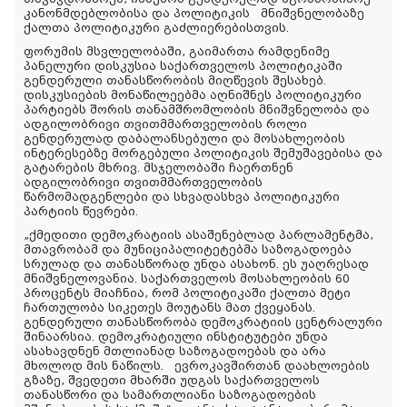
კანონმდებლობისა და პოლიტიკის
მნიშვნელობაზე
ქალთა პოლიტიკური გაძლიერებისთვის.
ფორუმის მსვლელობაში, გაიმართა რამდენიმე
პანელური დისკუსია საქართველოს პოლიტიკაში
გენდერული თანასწორობის მიღწევის შესახებ.
დისკუსიების მონაწილეებმა აღნიშნეს პოლიტიკური
პარტიებს შორის თანამშრომლობის მნიშვნელობა და
ადგილობრივი თვითმმართველობის როლი
გენდერულად დაბალანსებული და მოსახლეობის
ინტერესებზე მორგებული პოლიტიკის შემუშავებისა და
გატარების მხრივ. მსჯელობაში ჩაერთნენ
ადგილობრივი თვითმმართველობის
წარმომადგენლები და სხვადასხვა პოლიტიკური
პარტიის წევრები.
„ქმედითი დემოკრატიის ასაშენებლად პარლამენტმა,
მთავრობამ და მუნიციპალიტეტებმა საზოგადოება
სრულად და თანასწორად უნდა ასახონ. ეს უაღრესად
მნიშვნელოვანია. საქართველოს მოსახლეობის 60
პროცენტს მიაჩნია, რომ პოლიტიკაში ქალთა მეტი
ჩართულობა სიკეთეს მოუტანს მათ ქვეყანას.
გენდერული თანასწორობა დემოკრატიის ცენტრალური
შინაარსია. დემოკრატიული ინსტიტუტები უნდა
ასახავდნენ მთლიანად საზოგადოებას და არა
მხოლოდ მის ნაწილს.
ევროკავშირთან დაახლოების
გზაზე, შვედეთი მხარში უდგას საქართველოს
თანასწორი და სამართლიანი საზოგადოების