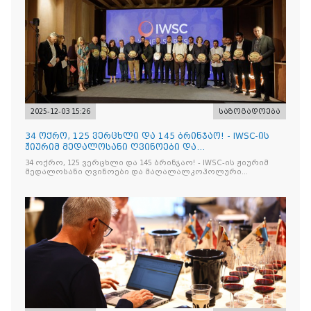
2025-12-03 15:26
საზოგადოება
34 ოქრო, 125 ვერცხლი და 145 ბრინჯაო! - IWSC-ის
ჟიურიმ მედალოსანი ღვინოები და
მაღალალკოჰოლური სასმელე
34 ოქრო, 125 ვერცხლი და 145 ბრინჯაო! - IWSC-ის ჟიურიმ
მედალოსანი ღვინოები და მაღალალკოჰოლური
სასმელები გამოავლინა