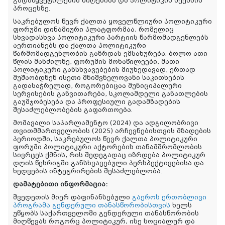
გადაწყვეტილების მიღებისა და პოლიტიკის შექმნის
პროცესზე.
საკრებულოს წევრ ქალთა ყოველწლიური პოლიტიკური
ფორუმი დინამიური პლატფორმაა, რომელიც
სხვადასხვა პოლიტიკური პარტიის წარმომადგენლებს
აერთიანებს და ქალთა პოლიტიკური
წარმომადგენლობის გაზრდას ემსახურება. ბოლო ათი
წლის მანძილზე, ფორუმის მონაწილეები, მათი
პოლიტიკური განსხვავებების მიუხედავად, ერთად
მუშაობდნენ ისეთი მნიშვნელოვანი საკითხების
გადასაჭრელად, როგორებიცაა მუნიციპალური
სერვისების განვითარება, სკოლამდელი განათლების
გაუმჯობესება და პროფესიული გადამზადების
შესაძლებლობების გაფართოება.
მომავალი საპარლამენტო (2024) და ადგილობრივი
თვითმმართველობის (2025) არჩევნებისთვის მზადების
პერიოდში, საკრებულოს წევრ ქალთა პოლიტიკური
ფორუმი პოლიტიკური აქტორების თანამშრომლობის
სივრცეს ქმნის, რის შედეგადაც იზრდება პოლიტიკურ
დღის წესრიგში განსხვავებული პერსპექტივებისა და
ხედვების ინტეგრირების შესაძლებლობა.
დამატებითი ინფორმაცია:
შვედეთის მიერ დაფინანსებული
გაეროს ერთობლივი
პროგრამა გენდერული თანასწორობისთვის
ხელს
უწყობს საქართველოში გენდერული თანასწორობის
მიღწევას როგორც პოლიტიკურ, ისე სოციალურ და