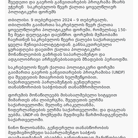
შვედეთი და გაეროს განვითარების პროგრამა მხარს
უჭერენ
საკრებულოს წევრ ქალთა ყოველწლიურ
პოლიტიკური ფორუმს
თბილისი. 9 თებერვალი 2024 – 9 თებერვალს,
თბილისში გაიმართა საკრებულოს წევრ ქალთა
ყოველწლიური პოლიტიკური ფორუმი, რომელსაც 150-
ზე მეტი დელეგატი დაესწრო. ფორუმის მუშაობაში
ჩაერთნენ საკრებულოს წევრი ქალები საქართველოს
ყველა მუნიციპალიტეტიდან. განსაკუთრებული
ყურადღება დაეთმო ქალთა პოლიტიკური
მონაწილეობის გაზრდას საპარლამენტო და
ადგილობრივი არჩვენებისათვის მზადების პერიოდში.
საკრებულოს წევრ ქალთა პოლიტიკური ფორუმი
გაიმართა გაეროს განვითარების პროგრამისა (UNDP)
და შვედეთის მთავრობის ხელშეწყობით,
საქართველოს პარლამენტის გენდერული
თანასწორობის საბჭოსთან თანამშრომლობით.
ფორუმის მონაწილეებს მისასალმებელი სიტყვით
მიმართეს ანა ლიბერგმა, შვედეთის ელჩმა
საქართველოში; მელინე არაკელიანმა,
ნიდერლანდების ელჩმა საქართველოში; და დაგლას
უებმა, UNDP-ის მოქმედმა მუდმივმა წარმომადგენელმა
საქართველოში.
ნინო წილოსანმა, გენდერული თანასწორობის
მუდმივმოქმედი საპარლამენტო საბჭოს
თავმჯდომარემ, ისაუბრა გენდერულად მგრძნობიარე