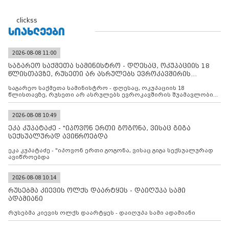
clickss
ᲡᲘᲐᲮᲚᲔᲔᲑᲘ
2026-08-08 11:00
საგარეო საქმეთა სამინისტრო - დღესაც, ოკუპაციის 18
წლისთავზე, რუსეთი არ ასრულებს ევროკავშირის
შუამავლ
საგარეო საქმეთა სამინისტრო - დღესაც, ოკუპაციის 18
წლისთავზე, რუსეთი არ ასრულებს ევროკავშირის შუამავლობით
დადებულ 2008 წლის 12 აგვისტოს ცეცხლის შეწყვეტის
შეთანხმებას. მეტიც, რუსეთი აფართოებს საკუთარ უკანონო
კონტროლს ოკუპირებულ რეგიონებში, აგრძელებს მათი
2026-08-08 10:49
მილიტარიზაციის პროცესს და აქტიურად დგამს ნაბიჯებს მათი
ეკა კუპატაძე - "იპოვონ ერთი გოგონა, ვისაც გიგა
ფაქტობრივი ანექსიისკენ
სექსუალურად ავიწროებდა
ეკა კუპატაძე - "იპოვონ ერთი გოგონა, ვისაც გიგა სექსუალურად
ავიწროებდა
2026-08-08 10:14
რუსებმა კიევის ოლქს დაარტყეს - დაიღუპა სამი
ადამიანი
რუსებმა კიევის ოლქს დაარტყეს - დაიღუპა სამი ადამიანი