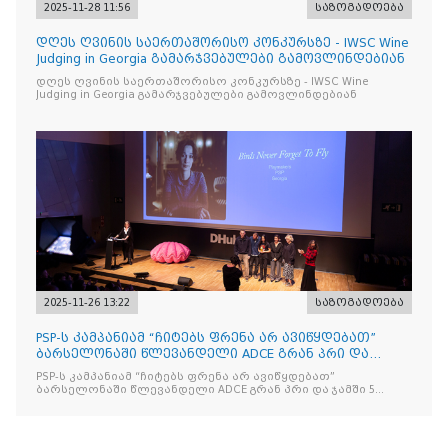
2025-11-28 11:56
საზოგადოება
დღეს ღვინის საერთაშორისო კონკურსზე - IWSC Wine
Judging in Georgia გამარჯვებულები გამოვლინდებიან
დღეს ღვინის საერთაშორისო კონკურსზე - IWSC Wine
Judging in Georgia გამარჯვებულები გამოვლინდებიან
2025-11-26 13:22
საზოგადოება
PSP-ს კამპანიამ “ჩიტებს ფრენა არ ავიწყდებათ”
ბარსელონაში წლევანდელი ADCE გრან პრი და
ჯამში 5 ჯილდო მ
PSP-ს კამპანიამ “ჩიტებს ფრენა არ ავიწყდებათ”
ბარსელონაში წლევანდელი ADCE გრან პრი და ჯამში 5
ჯილდო მოიპოვა