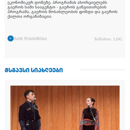
ეკონომიკურ დონეზე. პროგრამას ახორციელებს
გაეროს სამი სააგენტო - გაეროს განვითარების
პროგრამა, გაეროს მოსახლეობის ფონდი და გაეროს
ქალთა ორგანიზაცია.
უკან დაბრუნება
ნანახია:
1241
ᲛᲡᲒᲐᲕᲡᲘ ᲡᲘᲐᲮᲚᲔᲔᲑᲘ