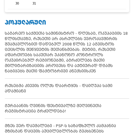
30
31
ᲞᲝᲞᲣᲚᲐᲠᲣᲚᲘ
საგარეო საქმეთა სამინისტრო - დღესაც, ოკუპაციის 18
წლისთავზე, რუსეთი არ ასრულებს ევროკავშირის
შუამავლობით დადებულ 2008 წლის 12 აგვისტოს
ცეცხლის შეწყვეტის შეთანხმებას. მეტიც, რუსეთი
აფართოებს საკუთარ უკანონო კონტროლს
ოკუპირებულ რეგიონებში, აგრძელებს მათი
მილიტარიზაციის პროცესს და აქტიურად დგამს
ნაბიჯებს მათი ფაქტობრივი ანექსიისკენ
რუსებმა კიევის ოლქს დაარტყეს - დაიღუპა სამი
ადამიანი
გურჯაანის ღვინის ფესტივალზე მეღვინეთა
რეგისტრაცია გრძელდება!
მზეს ვერ დაემალები - PSP-ს საზაფხულო კამპანია
მზისგან დაცვის აუცილებლობას გვახსენებს