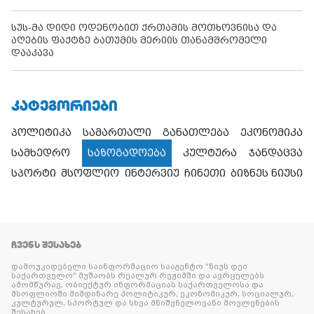
სუს-მა დიდი ოდენობით ქრთამის მოთხოვნისა და
აღების ფაქტზე ბათუმის მერიის თანამშრომელი
დააკავა
ᲙᲐᲢᲔᲒᲝᲠᲘᲔᲑᲘ
პოლიტიკა
სამართალი
განათლება
ეკონომიკა
სამხედრო
საზოგადოება
კულტურა
ჯანდაცვა
სპორტი
მსოფლიო
ინტერვიუ
ჩინეთი
ბიზნეს ნიუსი
ᲩᲕᲔᲜᲡ ᲨᲔᲡᲐᲮᲔᲑ
დამოუკიდებელი საინფორმაციო სააგენტო “ნიუს დეი
საქართველო” მუშაობს რეალურ რეჟიმში და ავრცელებს
ამომწურავ, ობიექტურ ინფორმაციას საქართველოსა და
მსოფლიოში მიმდინარე პოლიტიკურ, ეკონომიკურ, სოციალურ,
კულტურულ, სპორტულ და სხვა მნიშვნელოვანი მოვლენების
შესახებ.