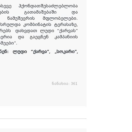
 ასევე
ჰქონდათ
შესაძლებლობა
ციების გათამაშებაში და
ნამუშევრის მფლობელები.
სრულდა კომბინატის ტერასაზე,
მრებს
დახვდათ ლუდი “ქარვას”
ერია
და
გაეცნენ
კამპანიის
მეები”.
ნენ
: ლუდი “ქარვა”
, „
სოკარი”,
ნანახია:
361