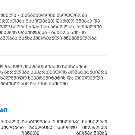
აშვილი - თანამედროვე მსოფლიოში
ფრთხოება გაცილებით ფართო ცნებაა და
იდულ საფრთხეებთან ბრძოლას, რომელთა
წიფოს დასუსტებაა - ამიტომ სუს-ის
იანობას განსაკუთრებული მნიშვნელობა
ხელმწიფო უსაფრთხოების სამსახური
ს ასრულებს საქართველოს კონსტიტუციური
ახელმწიფო სუვერენიტეტის და თითოეული
ფრთხოების დაცვის საქმეში
ᲑᲘ
ართალი
განათლება
ეკონომიკა
სამხედრო
კულტურა
ჯანდაცვა
სპორტი
მსოფლიო
ჩინეთი
ბიზნეს ნიუსი