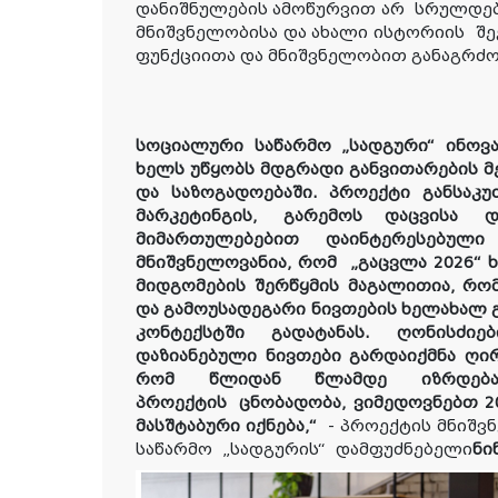
დანიშნულების ამოწურვით არ
სრულდება
მნიშვნელობისა და ახალი ისტორიის
შე
ფუნქციითა და მნიშვნელობით განაგრძო
სოციალური საწარმო „სადგური“ ინოვ
ხელს უწყობს მდგრადი განვითარების მე
და საზოგადოებაში. პროექტი განსაკ
მარკეტინგის,
გარემოს დაცვისა
და 
მიმართულებებით დაინტერესებული 
მნიშვნელოვანია, რომ
„გაცვლა 202
6
“ 
მიდგომების შერწყმის მაგალითია, რო
და გამოუსადეგარი ნივთების ხელახალ 
კონტექსტში გადატანას. ღონისძი
დაზიანებული ნივთები გარდაიქმნა ღი
რომ წლიდან წლამდე იზრდება
პროექტის
ც
ნობადობა, ვიმედოვნებთ 
მას
შტ
აბური იქნება
,“
- პროექტის მნიშვ
საწარმო
„
სადგურის
“
დამფუძნებელი
ნი