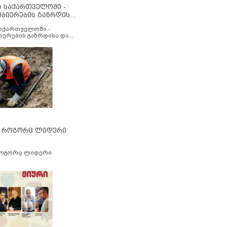
ა საქართველოში -
ობიერების გაზრდისა
აუმჯობესების მიზნით
საქართველოში -
იერების გაზრდისა და
ესების მიზნით
” როგორც ლიდერი
როგორც ლიდერი