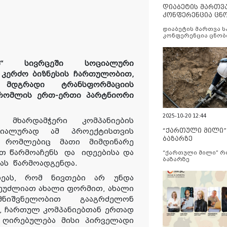
დიაბეტის მართვ
კონფერენცია ცნ
და სერვისების გ
დიაბეტის მართვა 
კონფერენცია ცნობ
სერვისების გაუმჯობ
“
სივრცეში
სოციალური
ა კერძო ბიზნესის ჩართულობით,
ე
მდგრადი ტრანსფორმაციის
რომლის ერთ-ერთი პარტნიორი
2025-10-20 12:44
ყო
მხარდამჭერი კომპანიების
ეციალურად ამ პროექტისთვის
“ქართული მილი
ბაზარზე
 რომლებიც მათი მიმდინარე
ით წარმოაჩენს
და
იდეებისა და
“ქართული მილი” 
ბაზარზე
ას
წარმოადგენ
და
.
დეას, რომ ნივთები არ უნდა
ეუძლიათ ახალი ფორმით, ახალი
იშვნელობით გააგრძელონ
ა, ჩართულ კომპანიებთან ერთად
 ღირებულება მისი პირველადი