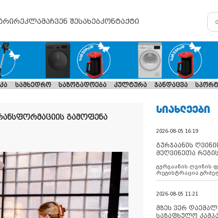
არი
რეკლამა
ჩვენ შესახებ
კონტაქტი
კა
სამხედრო
საზოგადოება
კულტურა
ჯანდაცვა
სპორტ
ᲡᲘᲐᲮᲚᲔᲔᲑᲘ
რანსფორმაციის გამოფენა
2026-08-05 16:19
გურჯაანის ღვინი
მეღვინეთა რეგი
გურჯაანის ღვინის 
რეგისტრაცია გრძე
2026-08-05 11:21
მზეს ვერ დაემალე
საზაფხულო კამპა