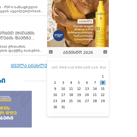
ვახსენებს
 - PSP-ს საზაფხულო
დაცვის აუცილებლობას
ენობით ქრთამის
ღების ფაქტზე
 თანამშრომელი
ბის ფაქტზე ბათუმის
აგვისტო 2026
ელი დააკავა
ყველა სიახლე
კვი
ორშ
სამ
ოთხ
ხუთ
პარ
შაბ
1
ᲡᲘ
2
3
4
5
6
7
8
9
10
11
12
13
14
15
16
17
18
19
20
21
22
23
24
25
26
27
28
29
30
31