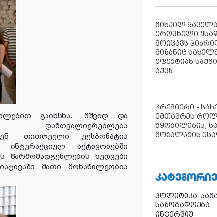
მიხეილ ყაველ
ეროვნული უსა
მოიცავს ჰიბრ
მიზანიც სახელმ
ეფექტიან საქმ
აქვს
პრემიერი - სა
ნხლებით გაიხსნა.
მშვიდ და
უმთავრეს როლ
წყობილების, ს
 დამთვალიერებლებს
მოქალაქის უსა
ენ
თითოეული ექსპონატის
ინტერაქციულ აქტივობებში
ს წარმომადგენლების ხედვები
იატივაში მათი მონაწილეობის
ᲙᲐᲢᲔᲒᲝᲠᲘᲔ
პოლიტიკა
სამ
საზოგადოება
ინტერვიუ