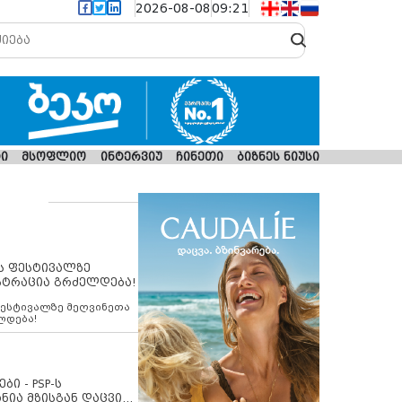
2026-08-08
09:21
ი
მსოფლიო
ინტერვიუ
ჩინეთი
ბიზნეს ნიუსი
ს ფესტივალზე
სტრაცია გრძელდება!
ფესტივალზე მეღვინეთა
ლდება!
ბი - PSP-ს
ნია მზისგან დაცვის