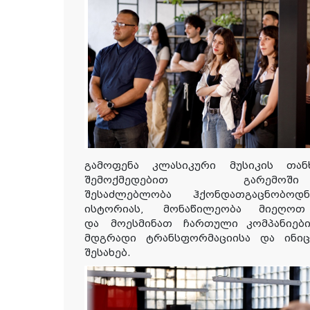
გამოფენა კლასიკური მუსიკის თა
შემოქმედებით გარემოში
შესაძლებლობა
ჰქონდათ
გა
ცნობოდნ
ისტორიას,
მონაწილეობა მიეღოთ
და
მოესმინათ
ჩართული კომპანიები
მდგრადი ტრანსფორმაციისა და ინიც
შესახებ.