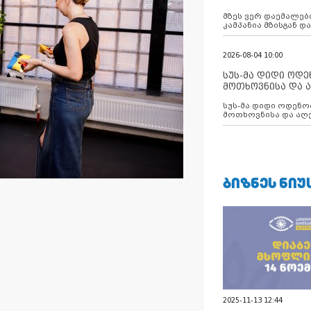
აუცილებლობას გ
მზეს ვერ დაემალები
კამპანია მზისგან 
გვახსენებს
2026-08-04 10:00
სუს-მა დიდი ოდ
მოთხოვნისა და ა
ბათუმის მერიის
სუს-მა დიდი ოდენობით ქრთამის
დააკავა
მოთხოვნისა და აღე
მერიის თანამშრომ
ᲑᲘᲖᲜᲔᲡ ᲜᲘᲣ
2025-11-13 12:44