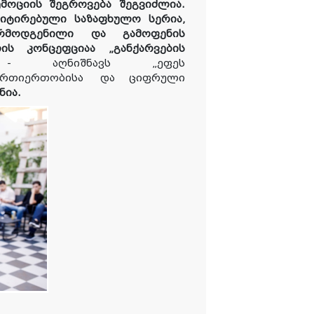
მოციის შეგროვება შეგვიძლია.
მიტირებული საზაფხულო სერია,
რმოდგენილი
და
გამოფენის
ის კონცეფციაა „განქარვების
აღნიშნავს „ეფეს
ურთიერთობისა
და ციფრული
ნია.