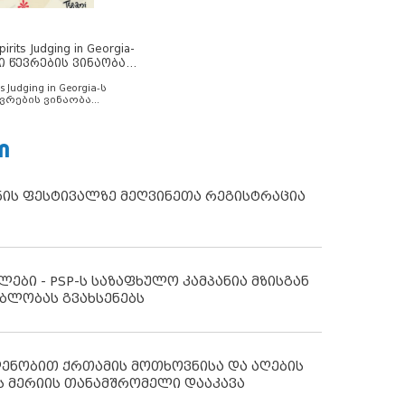
rits Judging in Georgia-
ი წევრების ვინაობა
s Judging in Georgia-ს
ვრების ვინაობა
Ი
ნის ფესტივალზე მეღვინეთა რეგისტრაცია
ლები - PSP-ს საზაფხულო კამპანია მზისგან
ბლობას გვახსენებს
დენობით ქრთამის მოთხოვნისა და აღების
ს მერიის თანამშრომელი დააკავა