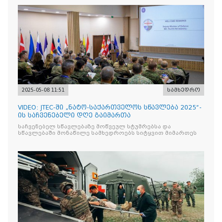
2025-05-08 11:51
სამხედრო
VIDEO: JTEC-ში „ნატო-საქართველოს სწავლება 2025“-
ის საჩვენებელი დღე გაიმართა
საჩვენებელ სწავლებაზე მოწვეულ სტუმრებსა და
სწავლებაში მონაწილე სამხედროებს სიტყვით მიმართეს