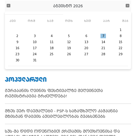
აგვისტო 2026
კვი
ორშ
სამ
ოთხ
ხუთ
პარ
შაბ
1
2
3
4
5
6
7
8
9
10
11
12
13
14
15
16
17
18
19
20
21
22
23
24
25
26
27
28
29
30
31
ᲞᲝᲞᲣᲚᲐᲠᲣᲚᲘ
გურჯაანის ღვინის ფესტივალზე მეღვინეთა
რეგისტრაცია გრძელდება!
მზეს ვერ დაემალები - PSP-ს საზაფხულო კამპანია
მზისგან დაცვის აუცილებლობას გვახსენებს
სუს-მა დიდი ოდენობით ქრთამის მოთხოვნისა და