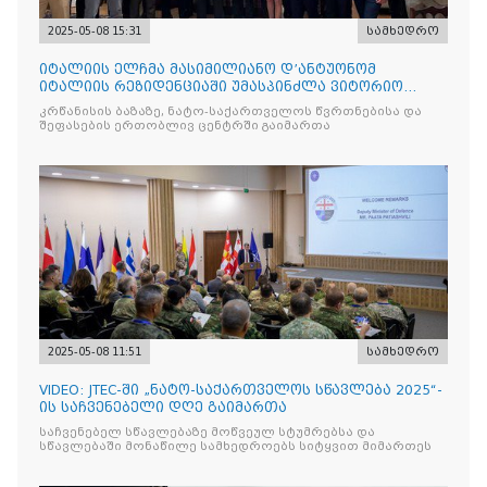
2025-05-08 15:31
სამხედრო
იტალიის ელჩმა მასიმილიანო დ’ანტუონომ
იტალიის რეზიდენციაში უმასპინძლა ვიტორიო
ვენეტოს სახ. დივიზიის ს
კრწანისის ბაზაზე, ნატო-საქართველოს წვრთნებისა და
შეფასების ერთობლივ ცენტრში გაიმართა
2025-05-08 11:51
სამხედრო
VIDEO: JTEC-ში „ნატო-საქართველოს სწავლება 2025“-
ის საჩვენებელი დღე გაიმართა
საჩვენებელ სწავლებაზე მოწვეულ სტუმრებსა და
სწავლებაში მონაწილე სამხედროებს სიტყვით მიმართეს