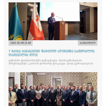
2025-05-08 15:40
სამხედრო
7 მაისს ყაზახეთში ფართოდ აღინიშნა სამშობლოს
დამცველის დღე!
ყაზახმა დიპლომატმა განაცხადა, რომ ყაზახეთის
პრეზიდენტი, კასსიმ-ჟომარტ ტოკაევი, დიდ ყურადღებას