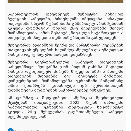
საქართველოს თავდაცვის მინისტრი ვიზიტით
ბელგიის სამეფოში, ბრიუსელში იმყოფება. ირაკლი
ჩიქოვანმა ნატოს შტაბბინაში გამართულ „რამშტაინის
ჯგუფის ფორმატის“ რიგით 26-ე შეხვედრაში მიიღო
მონაწილეობა.
ამის
შესახებ
„
ნიუს
დეი
საქართველოს
“
თავდაცვის ძალების ადმინისტრაციაში
განუცხადეს
.
შეხვედრას ალიანსის წევრი და პარტნიორი ქვეყნების
თავდაცვის უწყებების ხელმძღვანელები და უმაღლესი
რანგის ოფიციალური პირები დაესწრნენ.
შეხვედრა გაერთიანებული სამეფოს თავდაცვის
სახელმწიფო მდივანმა ჯონ ჰილიმ გახსნა. მაღალი
რანგის ოფიციალურ პირებს სიტყვით აშშ-ის ახალმა
თავდაცვის მდივანმა პიტ ჰეგსეტმა მიმართა.
კონფერენციის მონაწილეებმა უკრაინაში მიმდინარე
ომის ვითარება განიხილეს და უკრაინისთვის
დახმარების აღმოჩენის საჭიროებებზე იმსჯელეს.
ამ ფორმატის შეხვედრები, ამერიკის შეერთებული
შტატების ინიციატივით, 2022 წლის აპრილში
ჩამოყალიბდა. უკრაინის თავდაცვის საკონტაქტო
ჯგუფის 26-ე შეხვედრას გაერთიანებული სამეფო
ხელმძღვანელობს.