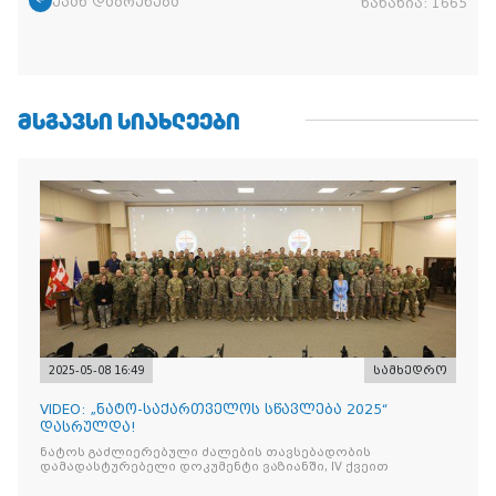
უკან დაბრუნება
ნანახია:
1665
ᲛᲡᲒᲐᲕᲡᲘ ᲡᲘᲐᲮᲚᲔᲔᲑᲘ
2025-05-08 16:49
სამხედრო
VIDEO: „ნატო-საქართველოს სწავლება 2025“
დასრულდა!
ნატოს გაძლიერებული ძალების თავსებადობის
დამადასტურებელი დოკუმენტი ვაზიანში, IV ქვეით