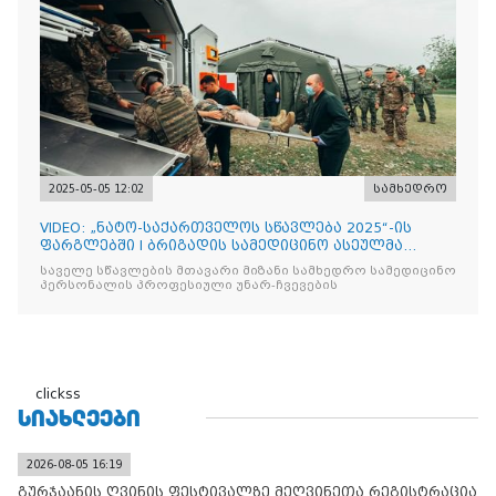
2025-05-05 12:02
სამხედრო
VIDEO: „ნატო-საქართველოს სწავლება 2025“-ის
ფარგლებში I ბრიგადის სამედიცინო ასეულმა
საველე ჰოსპიტალის
საველე სწავლების მთავარი მიზანი სამხედრო სამედიცინო
პერსონალის პროფესიული უნარ-ჩვევების
clickss
ᲡᲘᲐᲮᲚᲔᲔᲑᲘ
2026-08-05 16:19
გურჯაანის ღვინის ფესტივალზე მეღვინეთა რეგისტრაცია