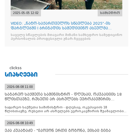
2025-05-05 12:02
სამხედრო
VIDEO: „ნატო-საქართველოს სწავლება 2025“-ის
ფარგლებში I ბრიგადის სამედიცინო ასეულმა
საველე ჰოსპიტალის
საველე სწავლების მთავარი მიზანი სამხედრო სამედიცინო
პერსონალის პროფესიული უნარ-ჩვევების
clickss
ᲡᲘᲐᲮᲚᲔᲔᲑᲘ
2026-08-08 11:00
საგარეო საქმეთა სამინისტრო - დღესაც, ოკუპაციის 18
წლისთავზე, რუსეთი არ ასრულებს ევროკავშირის
შუამავლ
საგარეო საქმეთა სამინისტრო - დღესაც, ოკუპაციის 18
წლისთავზე, რუსეთი არ ასრულებს ევროკავშირის შუამავლობით
დადებულ 2008 წლის 12 აგვისტოს ცეცხლის შეწყვეტის
შეთანხმებას. მეტიც, რუსეთი აფართოებს საკუთარ უკანონო
კონტროლს ოკუპირებულ რეგიონებში, აგრძელებს მათი
2026-08-08 10:49
მილიტარიზაციის პროცესს და აქტიურად დგამს ნაბიჯებს მათი
ეკა კუპატაძე - "იპოვონ ერთი გოგონა, ვისაც გიგა
ფაქტობრივი ანექსიისკენ