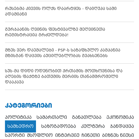
რუსებმა კიევის ოლქს დაარტყეს - დაიღუპა სამი
ადამიანი
გურჯაანის ღვინის ფესტივალზე მეღვინეთა
რეგისტრაცია გრძელდება!
მზეს ვერ დაემალები - PSP-ს საზაფხულო კამპანია
მზისგან დაცვის აუცილებლობას გვახსენებს
სუს-მა დიდი ოდენობით ქრთამის მოთხოვნისა და
აღების ფაქტზე ბათუმის მერიის თანამშრომელი
დააკავა
ᲙᲐᲢᲔᲒᲝᲠᲘᲔᲑᲘ
პოლიტიკა
სამართალი
განათლება
ეკონომიკა
სამხედრო
საზოგადოება
კულტურა
ჯანდაცვა
სპორტი
მსოფლიო
ინტერვიუ
ჩინეთი
ბიზნეს ნიუსი