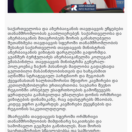
საქართველოსა და აზერბაიჯანის თავდაცვის უწყებები
თანამშრომლობას გააძლიერებენ. საქართველოსა და
აზერბაიჯანის მთავრობებს შორის განახლებული
შეთანხმება თავდაცვის სფეროში თანამშრომლობის
შესახებ საქართველოს თავდაცვის მინისტრის
აზერბაიჯანის ვიზიტის ფარგლებში გაფორმდა.
ჯუანშერ ბურჭულაძეს აზერბაიჯანელმა კოლეგამ
უმასპინძლა. თავდაცვის მინისტრმა გენერალ-
პოლკოვნიკ ზაქირ ჰასანოვს მადლობა გადაუხადა
გულთბილი მასპინძლობისთვის და ხაზგასმით
აღნიშნა სტრატეგიულ პარტნიორ და მეგობარ
ქვეყანასთან ხალხთაშორისი მჭიდრო კავშირები და
კეთილმეზობლური ურთიერთობა. საუბარი შეეხო
რეგიონში არსებულ უსაფრთხოების გამოწვევებს.
ყურადღება გამახვილდა უმაღლესი დონის ორმხრივი
ვიზიტების დინამიკაზე, რაც ადასტურებს მზაობას,
კიდევ უფრო გამყარდეს კავშირები ქვეყნების და
რეგიონის საკეთილდღეოდ.
მხარეებმა თავდაცვის სფეროში ორმხრივი
თანამშრომლობის მიმდინარე საკითხები და
სამომავლო გეგმები განიხილეს, მათ შორის
საერთაშორისო სწავლებებსა და სამხედრო-