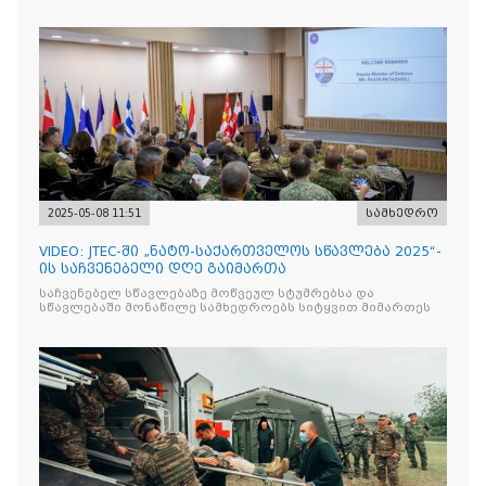
2025-05-08 11:51
სამხედრო
VIDEO: JTEC-ში „ნატო-საქართველოს სწავლება 2025“-
ის საჩვენებელი დღე გაიმართა
საჩვენებელ სწავლებაზე მოწვეულ სტუმრებსა და
სწავლებაში მონაწილე სამხედროებს სიტყვით მიმართეს