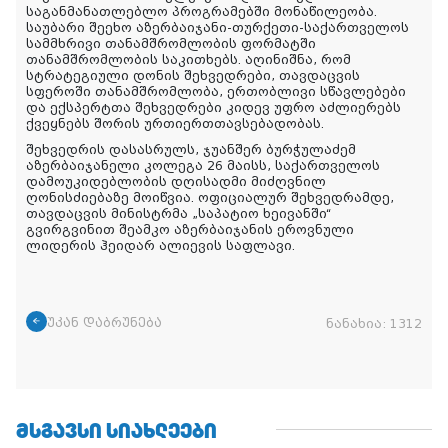
საგანმანათლებლო პროგრამებში მონაწილეობა.
საუბარი შეეხო აზერბაიჯანი-თურქეთი-საქართველოს
სამმხრივი თანამშრომლობის ფორმატში
თანამშრომლობის საკითხებს. აღინიშნა, რომ
სტრატეგიული დონის შეხვედრები, თავდაცვის
სფეროში თანამშრომლობა, ერთობლივი სწავლებები
და ექსპერტთა შეხვედრები კიდევ უფრო აძლიერებს
ქვეყნებს შორის ურთიერთთავსებადობას.
შეხვედრის დასასრულს, ჯუანშერ ბურჭულაძემ
აზერბაიჯანელი კოლეგა 26 მაისს, საქართველოს
დამოუკიდებლობის დღისადმი მიძღვნილ
ღონისძიებაზე მოიწვია. ოფიციალურ შეხვედრამდე,
თავდაცვის მინისტრმა „საპატიო ხეივანში“
გვირგვინით შეამკო აზერბაიჯანის ეროვნული
ლიდერის ჰეიდარ ალიევის საფლავი.
უკან დაბრუნება
ნანახია:
1312
ᲛᲡᲒᲐᲕᲡᲘ ᲡᲘᲐᲮᲚᲔᲔᲑᲘ