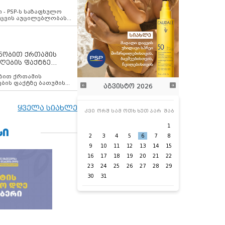
ვახსენებს
 - PSP-ს საზაფხულო
დაცვის აუცილებლობას
ენობით ქრთამის
ღების ფაქტზე
 თანამშრომელი
ბის ფაქტზე ბათუმის
აგვისტო 2026
ელი დააკავა
ყველა სიახლე
კვი
ორშ
სამ
ოთხ
ხუთ
პარ
შაბ
1
ᲡᲘ
2
3
4
5
6
7
8
9
10
11
12
13
14
15
16
17
18
19
20
21
22
23
24
25
26
27
28
29
30
31