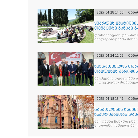
2025-04-28 14:08
გან
ყვარლის იუსტიციის
თემატური ბანაკი გ
ნაკადად ჩატარდებ
ღონისძიების დასასრუ
ახალგაზრდებმა მინი
საკითხებთან
2025-04-24 11:06
გან
საქართველოს თურქ
თბილისის მარიფის
ეროვნული სუვერე
ბავშვების თვალებში 
კიდევ უფრო შთამბეჭდ
2025-04-18 15:47
გან
განათლების სამინ
სწავლებასთან დაკ
ამ ეტაპზე ჩინური ენა
სკოლაში ისწავლება. 