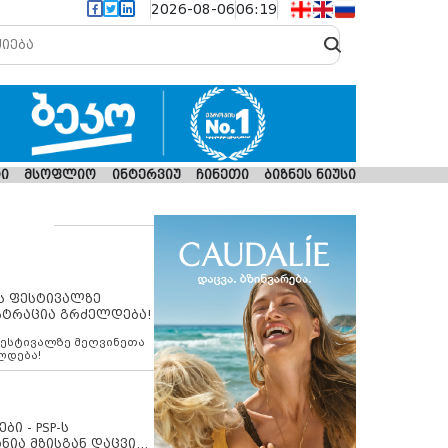
2026-08-06
06:19
ი
მსოფლიო
ინტერვიუ
ჩინეთი
ბიზნეს ნიუსი
ს ფესტივალზე
სტრაცია გრძელდება!
ფესტივალზე მეღვინეთა
ლდება!
ბი - PSP-ს
ნია მზისგან დაცვის