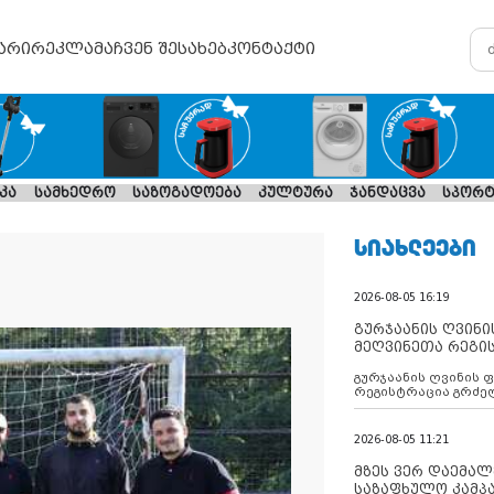
არი
რეკლამა
ჩვენ შესახებ
კონტაქტი
კა
სამხედრო
საზოგადოება
კულტურა
ჯანდაცვა
სპორტ
ᲡᲘᲐᲮᲚᲔᲔᲑᲘ
2026-08-05 16:19
გურჯაანის ღვინი
მეღვინეთა რეგი
გურჯაანის ღვინის 
რეგისტრაცია გრძე
2026-08-05 11:21
მზეს ვერ დაემალე
საზაფხულო კამპა