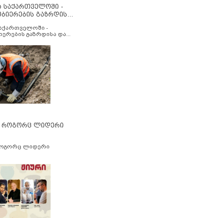
ა საქართველოში -
ობიერების გაზრდისა
აუმჯობესების მიზნით
საქართველოში -
იერების გაზრდისა და
ესების მიზნით
” როგორც ლიდერი
როგორც ლიდერი