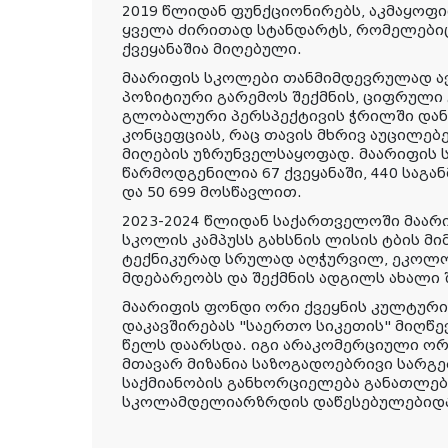
2019 წლიდან ფუნქციონირებს, აკმაყოფ
ყველა ძირითად სტანდარტს, რომელები
ქვეყანაშია მიღებული.
მაარიფის სკოლები თანმიმდევრულად ა
პოზიტიური გარემოს შექმნის, ციფრული
გლობალური პერსპექტივის ჭრილში დანა
კონცეფციას, რაც თავის მხრივ აუცილე
მიღების უზრუნველსაყოფად. მაარიფის
წარმოდგენილია 67 ქვეყანაში, 440 სა
და 50 699 მოსწავლით.
2023-2024 წლიდან საქართველოში მაარ
სკოლის კამპუსს გახსნის ლისის ტბის მ
ტექნიკურად სრულად აღჭურვილ, ეკოლ
მდებარეობს და შექმნის ადგილს ახალი
მაარიფის ფონდი ორი ქვეყნის კულტური
დაკავშირებას "საერთო სიკეთის" მიღწევ
წელს დაარსდა. იგი არაკომერციული ორგ
მთავარ მიზანია საზოგადოებრივი სარგე
საქმიანობის განხორციელება განათლები
სკოლამდელიარზრდის დაწესებულებიდა