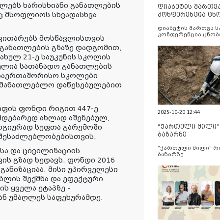
ილებს ხარისხიანი განათლების
დიაბეტის მართვ
ც მსოფლიოს სხვადასხვა
კონფერენცია ცნ
და სერვისების გ
დიაბეტის მართვა 
კონფერენცია ცნობ
ვითარებს მოსწავლისთვის
სერვისების გაუმჯობ
 განათლების გზაზე დადგომით,
ხულ 21-ე საუკუნის სკოლის
ბელია სათანადო განათლების
 საერთაშორისო სკოლები
განმანათლებლო დაწესებულებით
იფის ფონდი რიგით 447-ე
2025-10-20 12:44
იმდებარედ ახლად აშენებულ,
ოგიურად სუფთა გარემოში
“ქართული მილი
ბაზარზე
 შესაძლებლობებისთვის.
“ქართული მილი” 
სა და ცივილიზაციის
ბაზარზე
ის გზად ხედავს. ფონდი 2016
ანიზაციაა. მისი უპირველესი
ბლის შექმნა და ეფექტური
ს ყველა ეტაპზე -
ნ უმაღლეს საფეხურამდე.