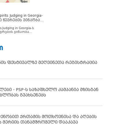
rits Judging in Georgia-
ი წევრების ვინაობა
s Judging in Georgia-ს
ვრების ვინაობა
Ი
ნის ფესტივალზე მეღვინეთა რეგისტრაცია
ლები - PSP-ს საზაფხულო კამპანია მზისგან
ბლობას გვახსენებს
დენობით ქრთამის მოთხოვნისა და აღების
ს მერიის თანამშრომელი დააკავა