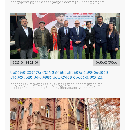
ახალგაზრდებმა მინისტრებს მათთვის საინტერესო
საკითხებთან
2025-04-24 11:06
განათლება
საქართველოს თურქ ბიზნესმენთა ასოციაციამ
თბილისის მარიფის სკოლაში გამართულ 23
აპრილის ეროვნული სუვერე
ბავშვების თვალებში აკიაფებულმა სიხარულმა და
ღიმილმა კიდევ უფრო შთამბეჭდავი გახადა ამ