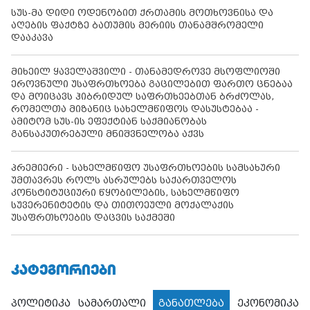
სუს-მა დიდი ოდენობით ქრთამის მოთხოვნისა და
აღების ფაქტზე ბათუმის მერიის თანამშრომელი
დააკავა
მიხეილ ყაველაშვილი - თანამედროვე მსოფლიოში
ეროვნული უსაფრთხოება გაცილებით ფართო ცნებაა
და მოიცავს ჰიბრიდულ საფრთხეებთან ბრძოლას,
რომელთა მიზანიც სახელმწიფოს დასუსტებაა -
ამიტომ სუს-ის ეფექტიან საქმიანობას
განსაკუთრებული მნიშვნელობა აქვს
პრემიერი - სახელმწიფო უსაფრთხოების სამსახური
უმთავრეს როლს ასრულებს საქართველოს
კონსტიტუციური წყობილების, სახელმწიფო
სუვერენიტეტის და თითოეული მოქალაქის
უსაფრთხოების დაცვის საქმეში
ᲙᲐᲢᲔᲒᲝᲠᲘᲔᲑᲘ
პოლიტიკა
სამართალი
განათლება
ეკონომიკა