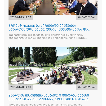
2025-04-29 12:17
განათლება
პროექტ PRODIGE-ის ძირითადი მიზნებია:
საქართველოს განათლების, მეცნიერებისა და
ახალგაზრდობის სამინისტრ
შეხვედრაზე მინისტრის მოადგილეებმა პროექტის
მნიშვნელობაზე ისაუბრეს და აღნიშნეს, რომ PRODIGE
2025-04-28 14:08
განათლება
ყვარლის იუსტიციის სასწავლო ცენტრის ბაზაზე
თემატური ბანაკი გაიხსნა, რომელიც წელს რვა
ნაკადად ჩატარდებ
ღონისძიების დასასრულს დისკუსია გაიმართა და