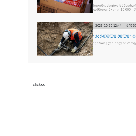
„Jacobs Monar
საგამოძიებო სამსახუ
გამზადებული, 10 000 ე
სასაქონლო ნიშნით უ
და 2 400 ერთეულზე მეტ
უკანონო ნიშანდებულ
2025-10-20 12:44
ბიზნ
“ქართული მილი” 
“ქართული მილი” რო
clickss