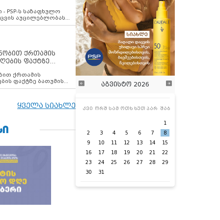
ვახსენებს
 - PSP-ს საზაფხულო
დაცვის აუცილებლობას
ენობით ქრთამის
ღების ფაქტზე
 თანამშრომელი
ბის ფაქტზე ბათუმის
აგვისტო 2026
ელი დააკავა
ყველა სიახლე
კვი
ორშ
სამ
ოთხ
ხუთ
პარ
შაბ
1
ᲡᲘ
2
3
4
5
6
7
8
9
10
11
12
13
14
15
16
17
18
19
20
21
22
23
24
25
26
27
28
29
30
31