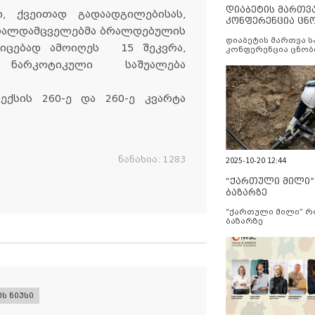
დიაბეტის მართვ
ი, ქვეითად გადაადგილებისას,
კონფერენცია ცნ
ართალდამცველებმა ბრალდებულის
და სერვისების გ
დიაბეტის მართვა 
იცებად ამოიღეს 15 შეკვრა,
კონფერენცია ცნობ
სერვისების გაუმჯობ
 ნარკოტიკული საშუალება
ქსის 260-ე და 260-ე კვარტა
ნანახია:
1283
2025-10-20 12:44
“ქართული მილი
ბაზარზე
“ქართული მილი” 
ბაზარზე
ეს ნიუსი