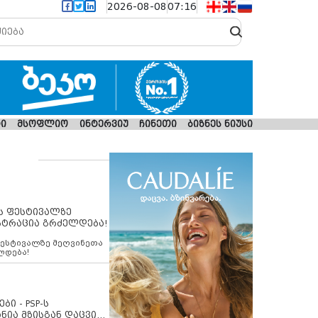
2026-08-08
07:16
ი
მსოფლიო
ინტერვიუ
ჩინეთი
ბიზნეს ნიუსი
ს ფესტივალზე
სტრაცია გრძელდება!
ფესტივალზე მეღვინეთა
ლდება!
ბი - PSP-ს
ნია მზისგან დაცვის