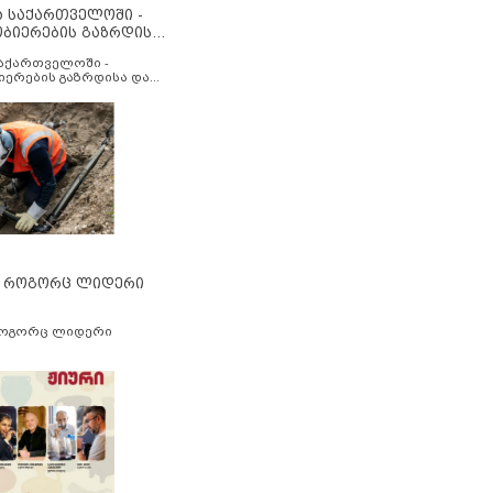
ა საქართველოში -
ობიერების გაზრდისა
აუმჯობესების მიზნით
საქართველოში -
იერების გაზრდისა და
ესების მიზნით
” როგორც ლიდერი
როგორც ლიდერი