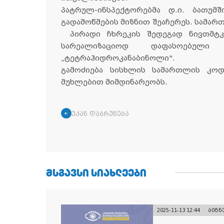
პატრულ-ინსპექტორებმა დ.ი. ბათუმშ
გადამოწმების მიზნით შეაჩერეს. სამ
პირადი ჩხრეკის შედეგად ნივთმტკ
სარეალიზაციოდ დაფასოებული
„ტეტრაჰიდროკანაბინოლი".
გამოძიება სისხლის სამართლის კოდე
მუხლებით მიმდინარეობს.
უკან დაბრუნება
ᲛᲡᲒᲐᲕᲡᲘ ᲡᲘᲐᲮᲚᲔᲔᲑᲘ
2025-11-13 12:44
ბიზნ