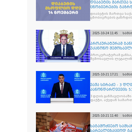
დიაბეტის მართვა 
ცნობიერების გაზრდ
მიზნით
დიაბეტის მართვა სა
ცნობიერების გაზრდის
2025-10-24 11:45
სამ
პროკურატურამ გა
უკანონო შემოსავლ
საქართველოს ყოფ
პროკურატურამ განსა
შემოსავლის ლეგალიზ
პრემიერ-მინისტრს -
წარუდგინა
2025-10-21 17:21
სამ
ვაჟა სირაძე - 3 დ
კანონდარღვევის 53
სამართალდამრღვე
3 დღის განმავლობაში
ფაქტი, აქედან სამარ
ნაწილი უკვე დაკავებ
2025-10-21 11:40
სამ
საგამოძიებო სამსა
სარეალიზაციოდ გა