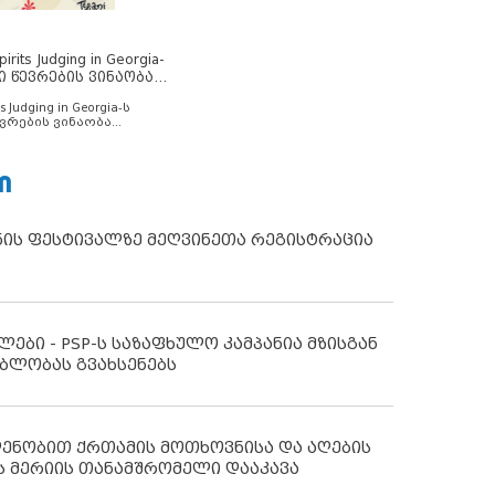
rits Judging in Georgia-
ი წევრების ვინაობა
s Judging in Georgia-ს
ვრების ვინაობა
Ი
ნის ფესტივალზე მეღვინეთა რეგისტრაცია
ლები - PSP-ს საზაფხულო კამპანია მზისგან
ბლობას გვახსენებს
დენობით ქრთამის მოთხოვნისა და აღების
ს მერიის თანამშრომელი დააკავა