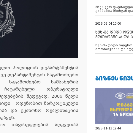
აუცილებლობას გ
მზეს ვერ დაემალები
კამპანია მზისგან 
გვახსენებს
2026-08-04 10:00
სუს-მა დიდი ოდ
მოთხოვნისა და ა
ბათუმის მერიის
სუს-მა დიდი ოდენობით ქრთამის
დააკავა
მოთხოვნისა და აღე
მერიის თანამშრომ
რულო პოლიციის დეპარტამენტის
ავე დეპარტამენტის საგამოძიებო
ᲑᲘᲖᲜᲔᲡ ᲜᲘᲣ
 საგამოძიებო სამსახურის
 ჩატარებული ოპერატიული
მედებების შედეგად, 2006 წელს
. დიდი ოდენობით ნარკოტიკული
ისა და უკანონო რეალიზაციის
კავეს.
დო თავისუფლების აღკვეთას
2025-11-13 12:44