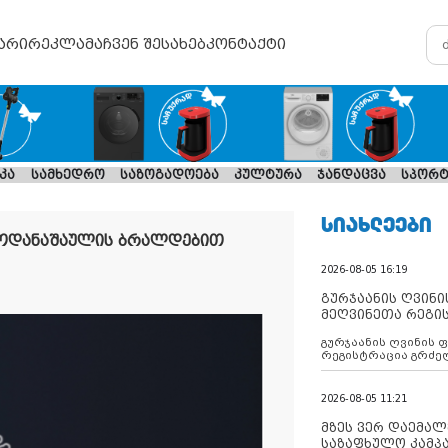
არი
რეკლამა
ჩვენ შესახებ
კონტაქტი
კა
სამხედრო
საზოგადოება
კულტურა
ჯანდაცვა
სპორტ
ᲡᲘᲐᲮᲚᲔᲔᲑᲘ
კოდანაშაულის ბრალდებით
2026-08-05 16:19
გურჯაანის ღვინი
მეღვინეთა რეგი
გურჯაანის ღვინის 
რეგისტრაცია გრძე
2026-08-05 11:21
მზეს ვერ დაემალე
საზაფხულო კამპა