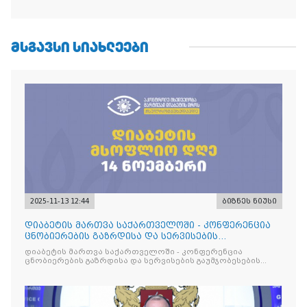
ᲛᲡᲒᲐᲕᲡᲘ ᲡᲘᲐᲮᲚᲔᲔᲑᲘ
2025-11-13 12:44
ბიზნეს ნიუსი
დიაბეტის მართვა საქართველოში - კონფერენცია
ცნობიერების გაზრდისა და სერვისების
გაუმჯობესების მიზნით
დიაბეტის მართვა საქართველოში - კონფერენცია
ცნობიერების გაზრდისა და სერვისების გაუმჯობესების
მიზნით