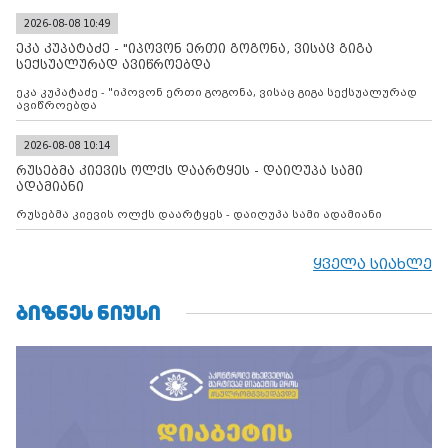
შეთანხმებას. მეტიც, რუსეთი აფართოებს საკუთარ უკანონო
კონტროლს ოკუპირებულ რეგიონებში, აგრძელებს მათი
2026-08-08 10:49
მილიტარიზაციის პროცესს და აქტიურად დგამს ნაბიჯებს მათი
ეკა კუპატაძე - "იპოვონ ერთი გოგონა, ვისაც გიგა
ფაქტობრივი ანექსიისკენ
სექსუალურად ავიწროებდა
ეკა კუპატაძე - "იპოვონ ერთი გოგონა, ვისაც გიგა სექსუალურად
ავიწროებდა
2026-08-08 10:14
რუსებმა კიევის ოლქს დაარტყეს - დაიღუპა სამი
ადამიანი
რუსებმა კიევის ოლქს დაარტყეს - დაიღუპა სამი ადამიანი
ყველა სიახლე
ᲑᲘᲖᲜᲔᲡ ᲜᲘᲣᲡᲘ