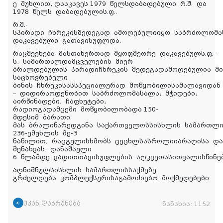
ე მუხლით, დააკავეს 1979 წელსდაბადებული რ.შ. და
1978 წელს დაბადებულის.ფ..
რ.შ.-
სპირადი ჩხრეკისშედეგად ამოღებულიიყო საბრძოლომა
დაკავებული გათავისუფლდა.
რაცშეეხება მასთანერთად მყოფმეორე დაკავებულს.ფ.-
ს, სამართალდამცველების მიერ
ბრალდებულის პირადიჩხრეკის შედეგადამოღებულია მ
საცხოვრებელი
ბინის ჩხრეკისასსპეციალურად მოწყობილისამალავიდან
­– დიდირაოდენობით საბრძოლომასალა, მჭიდები,
აირწინაღები, ჩაფხუტები,
რადიოგადამცემი მოწყობილობადა 150-
მდესიმ ბარათი.
მას ბრალიწარედგინა საქართველოსსისხლის სამართლი
236-ემუხლის მე-3
ნაწილით, რაცგულისხმობს ცეცხლსასროლიიარაღისა და
შენახვას. დანაშაული
6 წლამდე ვადითთავისუფლების აღკვეთასითვალისწინებ
აღნიშნულსისხლის სამართლისსაქმეზე
გრძელდება კომპლექსურისაგამოძიებო მოქმედებები.
უკან დაბრუნება
ნანახია:
1152