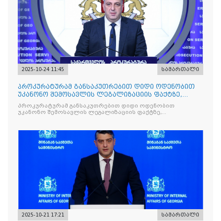
2025-10-24 11:45
სამართალი
პროკურატურამ განსაკუთრებით დიდი ოდენობით
უკანონო შემოსავლის ლეგალიზაციის ფაქტზე,
საქართველოს ყოფილ პ
პროკურატურამ განსაკუთრებით დიდი ოდენობით
უკანონო შემოსავლის ლეგალიზაციის ფაქტზე,
საქართველოს ყოფილ პრემიერ-მინისტრს - ირაკლი
ღარიბაშვილს ბრალდება წარუდგინა
2025-10-21 17:21
სამართალი