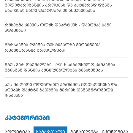
მილიტარიზაციის პროცესს და აქტიურად დგამს
ნაბიჯებს მათი ფაქტობრივი ანექსიისკენ
რუსებმა კიევის ოლქს დაარტყეს - დაიღუპა სამი
ადამიანი
გურჯაანის ღვინის ფესტივალზე მეღვინეთა
რეგისტრაცია გრძელდება!
მზეს ვერ დაემალები - PSP-ს საზაფხულო კამპანია
მზისგან დაცვის აუცილებლობას გვახსენებს
სუს-მა დიდი ოდენობით ქრთამის მოთხოვნისა და
აღების ფაქტზე ბათუმის მერიის თანამშრომელი
დააკავა
ᲙᲐᲢᲔᲒᲝᲠᲘᲔᲑᲘ
პოლიტიკა
სამართალი
განათლება
ეკონომიკა