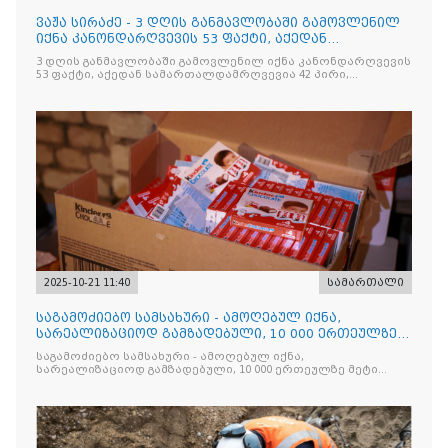
ვაჟა სირაძე - 3 დღის განმავლობაში გამოვლენილ
იქნა კანონდარღვევის 53 ფაქტი, აქედან
სამართალდამრღვევია
3 დღის განმავლობაში გამოვლენილ იქნა კანონდარღვევის
53 ფაქტი, აქედან სამართალდამრღვევია 42 პირი,
რომელთაგან ნაწილი უკვე დაკავებულია
2025-10-21 11:40
სამართალი
საგამოძიებო სამსახური - ამოღებულ იქნა,
სარეალიზაციოდ გამზადებული, 10 000 ერთეულზე
მეტი „Jacobs Monar
საგამოძიებო სამსახური - ამოღებულ იქნა,
სარეალიზაციოდ გამზადებული, 10 000 ერთეულზე მეტი
„Jacobs Monarch”-ის სასაქონლო ნიშნით უკანონო
ნიშანდებული ერთჯერადი ყავა და 2 400 ერთეულზე მეტი
„Raffaello”-ს სასაქონლო ნიშნით უკანონო ნიშანდებული
ტკბილეული