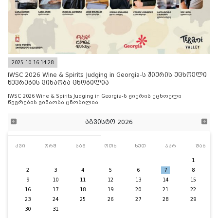
2025-10-16 14:28
IWSC 2026 Wine & Spirits Judging in Georgia-ს ჟიურის უცხოელი
წევრების ვინაობა ცნობილია
IWSC 2026 Wine & Spirits Judging in Georgia-ს ჟიურის უცხოელი
წევრების ვინაობა ცნობილია
აგვისტო 2026
კვი
ორშ
სამ
ოთხ
ხუთ
პარ
შაბ
1
2
3
4
5
6
7
8
9
10
11
12
13
14
15
16
17
18
19
20
21
22
23
24
25
26
27
28
29
30
31