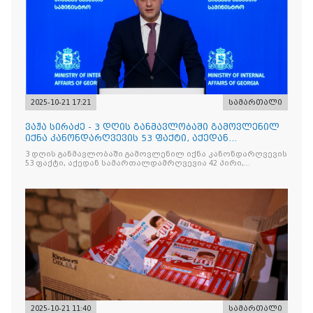
2025-10-21 17:21
სამართალი
ვაჟა სირაძე - 3 დღის განმავლობაში გამოვლენილ
იქნა კანონდარღვევის 53 ფაქტი, აქედან
სამართალდამრღვევია
3 დღის განმავლობაში გამოვლენილ იქნა კანონდარღვევის
53 ფაქტი, აქედან სამართალდამრღვევია 42 პირი,
რომელთაგან ნაწილი უკვე დაკავებულია
2025-10-21 11:40
სამართალი