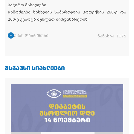
საჭირო მასალები.
გამოძიება სისხლის სამართლის კოდექსის 260-ე და
260-ე კვარტა მუხლით მიმდინარეობს.
უკან დაბრუნება
ნანახია:
1175
ᲛᲡᲒᲐᲕᲡᲘ ᲡᲘᲐᲮᲚᲔᲔᲑᲘ