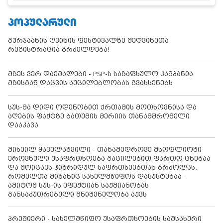
ᲞᲝᲞᲣᲚᲐᲠᲣᲚᲘ
გურჯაანის ღვინის ფესტივალზე მეღვინეთა
რეგისტრაცია გრძელდება!
მზეს ვერ დაემალები - PSP-ს საზაფხულო კამპანია
მზისგან დაცვის აუცილებლობას გვახსენებს
სუს-მა დიდი ოდენობით ქრთამის მოთხოვნისა და
აღების ფაქტზე ბათუმის მერიის თანამშრომელი
დააკავა
მიხეილ ყაველაშვილი - თანამედროვე მსოფლიოში
ეროვნული უსაფრთხოება გაცილებით ფართო ცნებაა
და მოიცავს ჰიბრიდულ საფრთხეებთან ბრძოლას,
რომელთა მიზანიც სახელმწიფოს დასუსტებაა -
ამიტომ სუს-ის ეფექტიან საქმიანობას
განსაკუთრებული მნიშვნელობა აქვს
პრემიერი - სახელმწიფო უსაფრთხოების სამსახური