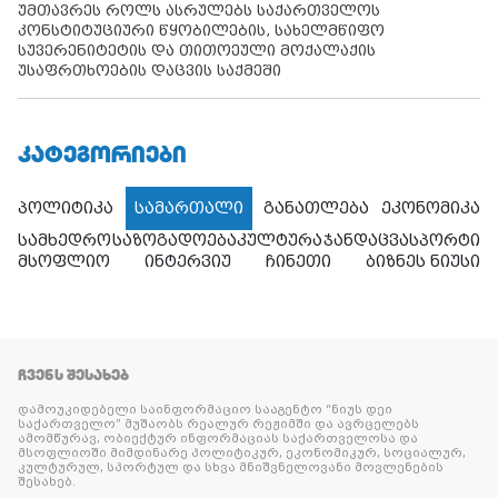
უმთავრეს როლს ასრულებს საქართველოს
კონსტიტუციური წყობილების, სახელმწიფო
სუვერენიტეტის და თითოეული მოქალაქის
უსაფრთხოების დაცვის საქმეში
ᲙᲐᲢᲔᲒᲝᲠᲘᲔᲑᲘ
პოლიტიკა
სამართალი
განათლება
ეკონომიკა
სამხედრო
საზოგადოება
კულტურა
ჯანდაცვა
სპორტი
მსოფლიო
ინტერვიუ
ჩინეთი
ბიზნეს ნიუსი
ᲩᲕᲔᲜᲡ ᲨᲔᲡᲐᲮᲔᲑ
დამოუკიდებელი საინფორმაციო სააგენტო “ნიუს დეი
საქართველო” მუშაობს რეალურ რეჟიმში და ავრცელებს
ამომწურავ, ობიექტურ ინფორმაციას საქართველოსა და
მსოფლიოში მიმდინარე პოლიტიკურ, ეკონომიკურ, სოციალურ,
კულტურულ, სპორტულ და სხვა მნიშვნელოვანი მოვლენების
შესახებ.