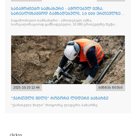
საგამოძიებო სამსახური - ამოღებულ იქნა,
სარეალიზაციოდ გამზადებული, 10 000 ერთეულზე
მეტი „Jacobs Monar
საგამოძიებო სამსახური - ამოღებულ იქნა,
სარეალიზაციოდ გამზადებული, 10 000 ერთეულზე მეტი
„Jacobs Monarch”-ის სასაქონლო ნიშნით უკანონო
ნიშანდებული ერთჯერადი ყავა და 2 400 ერთეულზე მეტი
„Raffaello”-ს სასაქონლო ნიშნით უკანონო ნიშანდებული
ტკბილეული
2025-10-20 12:44
ბიზნეს ნიუსი
“ქართული მილი” როგორც ლიდერი ბაზარზე
“ქართული მილი” როგორც ლიდერი ბაზარზე
clickss