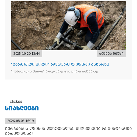
„Raffaello”-ს სასაქონლო ნიშნით უკანონო ნიშანდებული
ტკბილეული
2025-10-20 12:44
ბიზნეს ნიუსი
“ქართული მილი” როგორც ლიდერი ბაზარზე
“ქართული მილი” როგორც ლიდერი ბაზარზე
clickss
ᲡᲘᲐᲮᲚᲔᲔᲑᲘ
2026-08-05 16:19
გურჯაანის ღვინის ფესტივალზე მეღვინეთა რეგისტრაცია
გრძელდება!