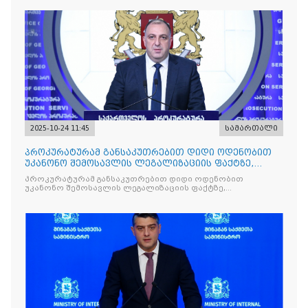
2025-10-24 11:45
სამართალი
პროკურატურამ განსაკუთრებით დიდი ოდენობით
უკანონო შემოსავლის ლეგალიზაციის ფაქტზე,
საქართველოს ყოფილ პ
პროკურატურამ განსაკუთრებით დიდი ოდენობით
უკანონო შემოსავლის ლეგალიზაციის ფაქტზე,
საქართველოს ყოფილ პრემიერ-მინისტრს - ირაკლი
ღარიბაშვილს ბრალდება წარუდგინა