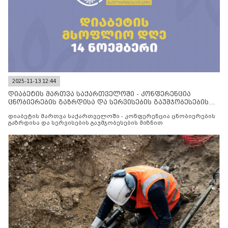
2025-11-13 12:44
დიაბეტის მართვა საქართველოში - კონფერენცია
ცნობიერების გაზრდისა და სერვისების გაუმჯობესების
მიზნით
დიაბეტის მართვა საქართველოში - კონფერენცია ცნობიერების
გაზრდისა და სერვისების გაუმჯობესების მიზნით