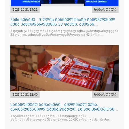
2025-10-21 17:21
სამართალი
ვაჟა სირაძე - 3 დღის განმავლობაში გამოვლენილ
იქნა კანონდარღვევის 53 ფაქტი, აქედან
სამართალდამრღვევია
3 დღის განმავლობაში გამოვლენილ იქნა კანონდარღვევის
53 ფაქტი, აქედან სამართალდამრღვევია 42 პირი,
რომელთაგან ნაწილი უკვე დაკავებულია
2025-10-21 11:40
სამართალი
საგამოძიებო სამსახური - ამოღებულ იქნა,
სარეალიზაციოდ გამზადებული, 10 000 ერთეულზე
მეტი „Jacobs Monar
საგამოძიებო სამსახური - ამოღებულ იქნა,
სარეალიზაციოდ გამზადებული, 10 000 ერთეულზე მეტი
„Jacobs Monarch”-ის სასაქონლო ნიშნით უკანონო
ნიშანდებული ერთჯერადი ყავა და 2 400 ერთეულზე მეტი