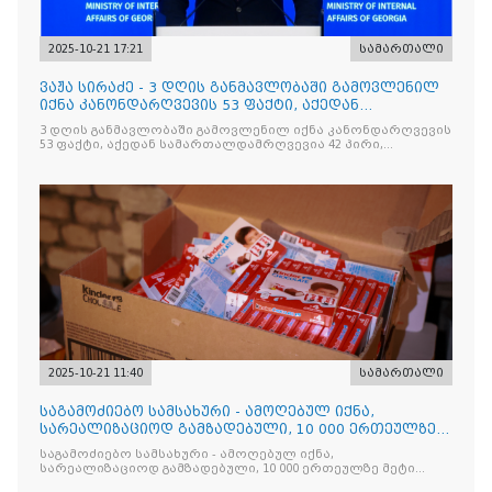
2025-10-21 17:21
სამართალი
ვაჟა სირაძე - 3 დღის განმავლობაში გამოვლენილ
იქნა კანონდარღვევის 53 ფაქტი, აქედან
სამართალდამრღვევია
3 დღის განმავლობაში გამოვლენილ იქნა კანონდარღვევის
53 ფაქტი, აქედან სამართალდამრღვევია 42 პირი,
რომელთაგან ნაწილი უკვე დაკავებულია
2025-10-21 11:40
სამართალი
საგამოძიებო სამსახური - ამოღებულ იქნა,
სარეალიზაციოდ გამზადებული, 10 000 ერთეულზე
მეტი „Jacobs Monar
საგამოძიებო სამსახური - ამოღებულ იქნა,
სარეალიზაციოდ გამზადებული, 10 000 ერთეულზე მეტი
„Jacobs Monarch”-ის სასაქონლო ნიშნით უკანონო