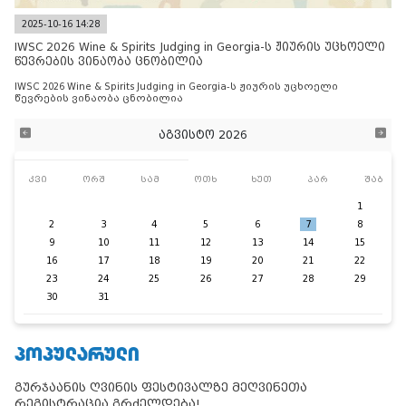
2025-10-16 14:28
IWSC 2026 Wine & Spirits Judging in Georgia-ს ჟიურის უცხოელი
წევრების ვინაობა ცნობილია
IWSC 2026 Wine & Spirits Judging in Georgia-ს ჟიურის უცხოელი
წევრების ვინაობა ცნობილია
აგვისტო 2026
კვი
ორშ
სამ
ოთხ
ხუთ
პარ
შაბ
1
2
3
4
5
6
7
8
9
10
11
12
13
14
15
16
17
18
19
20
21
22
23
24
25
26
27
28
29
30
31
ᲞᲝᲞᲣᲚᲐᲠᲣᲚᲘ
გურჯაანის ღვინის ფესტივალზე მეღვინეთა
რეგისტრაცია გრძელდება!