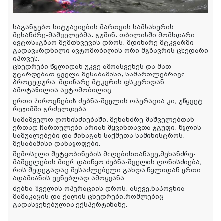
საგანგებო სიტუაციების მართვის სამსახურის
მეხანძრე-მაშველებმა, გუშინ, თბილისში მომხდარი
ავტოსაგზაო შემთხვევის დროს, მდინარე მტკვარში
გადავარდნილი ავტომობილის ორი მგზავრის ცხედარი
იპოვეს.
ცხედრები წყლიდან უკვე ამოასვენეს და მათ
უტარდებათ ყველა შესაბამისი, სამართლებრივი
პროცედურა. მდინარე მტკვრის ფსკერიდან
ამოტანილია ავტომობილიც.
ერთი პიროვნების ძებნა-შველის ოპერაცია კი, უწყვეტ
რეჟიმში გრძელდება.
სამაშველო ღონისძიებაში, მეხანძრე-მაშველებთან
ერთად ჩართულები არიან მყვინთავთა ჯგუფი,
წყლის
საშუალებები და შინაგან საქმეთა სამინისტროს,
შესაბამისი დანაყოფები.
შემოსული შეტყობინების მიღებისთანავე,მეხანძრე-
მაშველების მიერ დაიწყო ძებნა-შველის ღონისძიება,
რის შედეგადაც შესაძლებელი გახდა წყლიდან ერთი
ადამიანის უვნებლად ამოყვანა.
ძებნა-შველის ოპერაციის დროს, ასევე,ნაპოვნია
მამაკაცის და ქალის ცხედრები,რომლებიც
გადასვენებულია ექსპერტიზაზე.