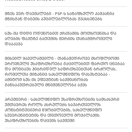
მზეს ვერ დაემალები - PSP-ს საზაფხულო კამპანია
მზისგან დაცვის აუცილებლობას გვახსენებს
სუს-მა დიდი ოდენობით ქრთამის მოთხოვნისა და
აღების ფაქტზე ბათუმის მერიის თანამშრომელი
დააკავა
მიხეილ ყაველაშვილი - თანამედროვე მსოფლიოში
ეროვნული უსაფრთხოება გაცილებით ფართო ცნებაა
და მოიცავს ჰიბრიდულ საფრთხეებთან ბრძოლას,
რომელთა მიზანიც სახელმწიფოს დასუსტებაა -
ამიტომ სუს-ის ეფექტიან საქმიანობას
განსაკუთრებული მნიშვნელობა აქვს
პრემიერი - სახელმწიფო უსაფრთხოების სამსახური
უმთავრეს როლს ასრულებს საქართველოს
კონსტიტუციური წყობილების, სახელმწიფო
სუვერენიტეტის და თითოეული მოქალაქის
უსაფრთხოების დაცვის საქმეში