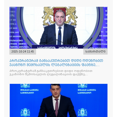
მიზნით
2025-10-24 11:45
სამართალი
პროკურატურამ განსაკუთრებით დიდი ოდენობით
უკანონო შემოსავლის ლეგალიზაციის ფაქტზე,
საქართველოს ყოფილ პ
პროკურატურამ განსაკუთრებით დიდი ოდენობით
უკანონო შემოსავლის ლეგალიზაციის ფაქტზე,
საქართველოს ყოფილ პრემიერ-მინისტრს - ირაკლი
ღარიბაშვილს ბრალდება წარუდგინა