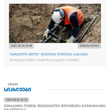
ნიშანდებული ერთჯერადი ყავა და 2 400 ერთეულზე მეტი
„Raffaello”-ს სასაქონლო ნიშნით უკანონო ნიშანდებული
ტკბილეული
2025-10-20 12:44
ბიზნეს ნიუსი
“ქართული მილი” როგორც ლიდერი ბაზარზე
“ქართული მილი” როგორც ლიდერი ბაზარზე
clickss
ᲡᲘᲐᲮᲚᲔᲔᲑᲘ
2026-08-05 16:19
გურჯაანის ღვინის ფესტივალზე მეღვინეთა რეგისტრაცია
გრძელდება!