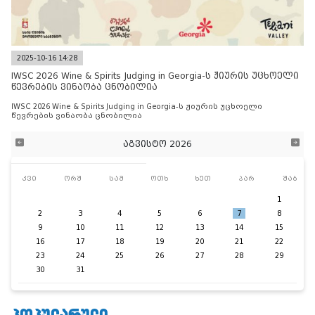
2025-10-16 14:28
IWSC 2026 Wine & Spirits Judging in Georgia-ს ჟიურის უცხოელი
წევრების ვინაობა ცნობილია
IWSC 2026 Wine & Spirits Judging in Georgia-ს ჟიურის უცხოელი
წევრების ვინაობა ცნობილია
აგვისტო 2026
კვი
ორშ
სამ
ოთხ
ხუთ
პარ
შაბ
1
2
3
4
5
6
7
8
9
10
11
12
13
14
15
16
17
18
19
20
21
22
23
24
25
26
27
28
29
30
31
ᲞᲝᲞᲣᲚᲐᲠᲣᲚᲘ