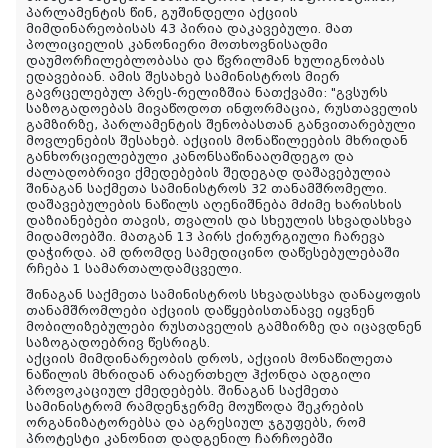
პარლამენტის წინ, გუშინდელი აქციის
მიმდინარეობისას 43 პირია დაკავებული. მათ
პოლიციელის კანონიერი მოთხოვნისადმი
დაუმორჩილებლობასა და წვრილმან ხულიგნობას
ედავებიან. ამის შესახებ სამინისტროს მიერ
გავრცელებულ პრეს-რელიზშია ნათქვამი: "
გვსურს
საზოგადოებას მივაწოდოთ ინფორმაცია, რუსთაველის
გამზირზე, პარლამენტის შენობასთან განვითარებული
მოვლენების შესახებ. აქციის მონაწილეების მხრიდან
განხორციელებული კანონსაწინააღმდეგო და
ძალადობრივი ქმედებების შედეგად დაშავებულია
შინაგან საქმეთა სამინისტროს 32 თანამშრომელი.
დაშავებულების ნაწილს აღენიშნება მძიმე ხარისხის
დაზიანებები თავის, თვალის და სხეულის სხვადასხვა
მიდამოებში. მათგან 13 პირს ქირურგიული ჩარევა
დაჭირდა. ამ დრომდე სამედიცინო დაწესებულებაში
რჩება 1 სამართალდამცველი.
შინაგან საქმეთა სამინისტროს სხვადასხვა დანაყოფის
თანამშრომლები აქციის დაწყებისთანავე იყვნენ
მობილიზებულები რუსთაველის გამზირზე და იცავდნენ
საზოგადოებრივ წესრიგს.
აქციის მიმდინარეობის დროს, აქციის მონაწილეთა
ნაწილის მხრიდან არაერთხელ ჰქონდა ადგილი
პროვოკაციულ ქმედებებს. შინაგან საქმეთა
სამინისტრომ რამდენჯერმე მოუწოდა შეკრების
ორგანიზატორებსა და აგრესიულ ჯგუფებს, რომ
პროტესტი კანონით დადგენილ ჩარჩოებში