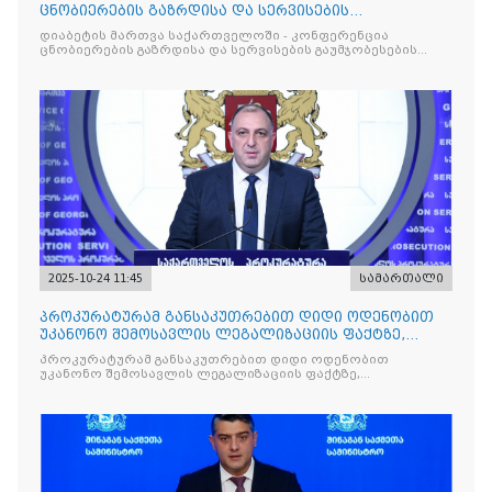
ცნობიერების გაზრდისა და სერვისების
გაუმჯობესების მიზნით
დიაბეტის მართვა საქართველოში - კონფერენცია
ცნობიერების გაზრდისა და სერვისების გაუმჯობესების
მიზნით
2025-10-24 11:45
სამართალი
პროკურატურამ განსაკუთრებით დიდი ოდენობით
უკანონო შემოსავლის ლეგალიზაციის ფაქტზე,
საქართველოს ყოფილ პ
პროკურატურამ განსაკუთრებით დიდი ოდენობით
უკანონო შემოსავლის ლეგალიზაციის ფაქტზე,
საქართველოს ყოფილ პრემიერ-მინისტრს - ირაკლი
ღარიბაშვილს ბრალდება წარუდგინა