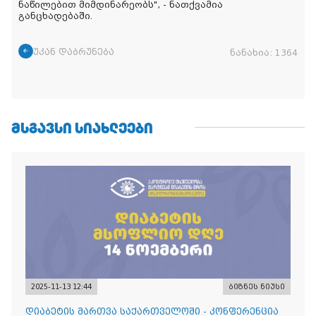
ნაწილებით მიმდინარეობს", - ნათქვამია
განცხადებაში.
უკან დაბრუნება
ნანახია:
1364
ᲛᲡᲒᲐᲕᲡᲘ ᲡᲘᲐᲮᲚᲔᲔᲑᲘ
2025-11-13 12:44
ბიზნეს ნიუსი
დიაბეტის მართვა საქართველოში - კონფერენცია