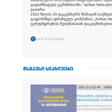
გადამზადება გერმანიაში, "airbus helicop
გაიარა.
2022 წლის 19 დეკემბერს შინაგან საქმ
გაფორმდა ფრანგულ კომპანია „Airbus Heli
ვერტმფრენის შეძენასთან დაკავშირები
უკან დაბრუნება
ᲛᲡᲒᲐᲕᲡᲘ ᲡᲘᲐᲮᲚᲔᲔᲑᲘ
2025-11-13 12:44
ბიზნ
დიაბეტის მართვა 
ცნობიერების გაზრდ
მიზნით
დიაბეტის მართვა სა
ცნობიერების გაზრდის