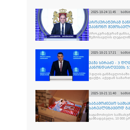
2025-10-24 11:45
სამ
პროკურატურამ გა
უკანონო შემოსავლ
საქართველოს ყოფ
პროკურატურამ განსა
შემოსავლის ლეგალიზ
პრემიერ-მინისტრს -
წარუდგინა
2025-10-21 17:21
სამ
ვაჟა სირაძე - 3 დ
კანონდარღვევის 53
სამართალდამრღვე
3 დღის განმავლობაში
ფაქტი, აქედან სამარ
ნაწილი უკვე დაკავებ
2025-10-21 11:40
სამ
საგამოძიებო სამსა
სარეალიზაციოდ გა
„Jacobs Monar
საგამოძიებო სამსახუ
გამზადებული, 10 000 ე
სასაქონლო ნიშნით უ
და 2 400 ერთეულზე მეტ
უკანონო ნიშანდებულ