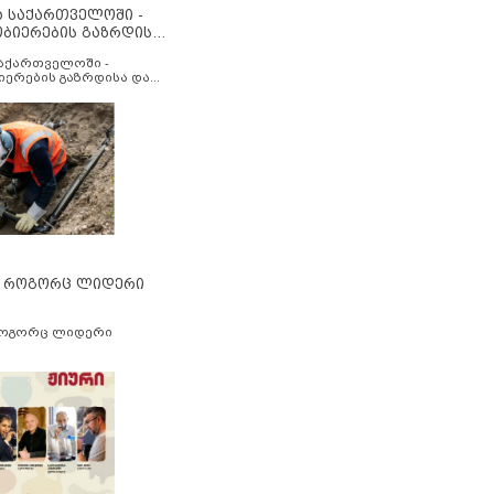
ა საქართველოში -
ობიერების გაზრდისა
აუმჯობესების მიზნით
საქართველოში -
იერების გაზრდისა და
ესების მიზნით
” როგორც ლიდერი
როგორც ლიდერი