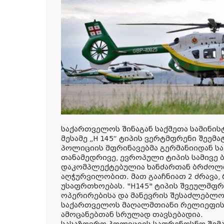
საქართველოს შინაგან საქმეთა სამინი
მესამე „H 145“ ტიპის ვერტმფრენი შეემ
პოლიციის მფრინავებმა გერმანიიდან ს
თანამედრივე, ევროპული ტიპის სამივე
დაკომპლექტებულია ხანძართან ბრძოლი
აღჭურვილობით. მათ გააჩნიათ 2 ძრავა,
უსაფრთხოებას. "H145" ტიპის შვეულმფ
ოპერირებისა და მანევრის შესაძლებლობ
საქართველოს მაღალმთიანი რელიეფის
ამოცანებთან სრულად თავსებადია.
სასაზღვრო პოლიციის საფრენოსნო შე