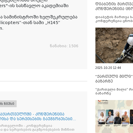
დიაბეტის მართვ
ters"-ის სასწავლო აკადემიაში
კონფერენცია ცნ
და სერვისების გ
ეთა სამინისტროში ხელშეკრულება
დიაბეტის მართვა 
კონფერენცია ცნობ
copters“-თან სამი „H145“
სერვისების გაუმჯობ
თ.
ნანახია:
1506
2025-10-20 12:44
“ქართული მილი
ბაზარზე
“ქართული მილი” 
ბაზარზე
ეს ნიუსი
საქართველოში - კონფერენცია
ისა და სერვისების გაუმჯობესების
ქართველოში - კონფერენცია
ა და სერვისების გაუმჯობესების მიზნით