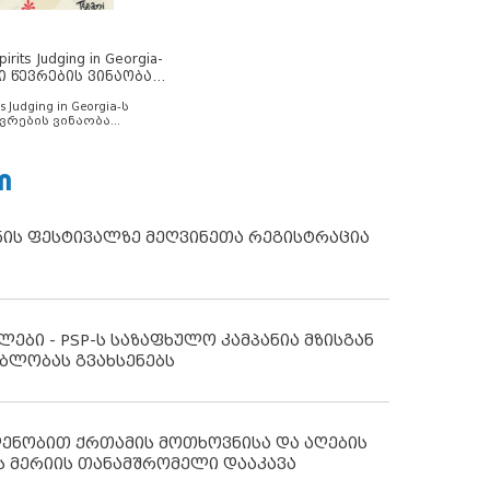
rits Judging in Georgia-
ი წევრების ვინაობა
s Judging in Georgia-ს
ვრების ვინაობა
Ი
ნის ფესტივალზე მეღვინეთა რეგისტრაცია
ლები - PSP-ს საზაფხულო კამპანია მზისგან
ბლობას გვახსენებს
დენობით ქრთამის მოთხოვნისა და აღების
ს მერიის თანამშრომელი დააკავა