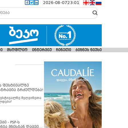
2026-08-07
23:01
ი
მსოფლიო
ინტერვიუ
ჩინეთი
ბიზნეს ნიუსი
ს ფესტივალზე
სტრაცია გრძელდება!
ფესტივალზე მეღვინეთა
ლდება!
ბი - PSP-ს
ნია მზისგან დაცვის