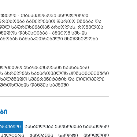
აშვილი - თანამედროვე მსოფლიოში
ფრთხოება გაცილებით ფართო ცნებაა და
იდულ საფრთხეებთან ბრძოლას, რომელთა
წიფოს დასუსტებაა - ამიტომ სუს-ის
იანობას განსაკუთრებული მნიშვნელობა
ხელმწიფო უსაფრთხოების სამსახური
ს ასრულებს საქართველოს კონსტიტუციური
ახელმწიფო სუვერენიტეტის და თითოეული
ფრთხოების დაცვის საქმეში
ᲑᲘ
მართალი
განათლება
ეკონომიკა
სამხედრო
კულტურა
ჯანდაცვა
სპორტი
მსოფლიო