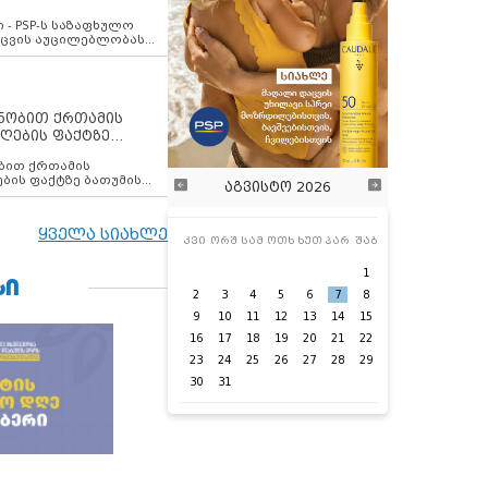
ვახსენებს
 - PSP-ს საზაფხულო
დაცვის აუცილებლობას
ენობით ქრთამის
ღების ფაქტზე
 თანამშრომელი
ბის ფაქტზე ბათუმის
აგვისტო 2026
ელი დააკავა
ყველა სიახლე
კვი
ორშ
სამ
ოთხ
ხუთ
პარ
შაბ
1
ᲡᲘ
2
3
4
5
6
7
8
9
10
11
12
13
14
15
16
17
18
19
20
21
22
23
24
25
26
27
28
29
30
31