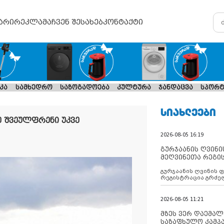
არი
რეკლამა
ჩვენ შესახებ
კონტაქტი
კა
სამხედრო
საზოგადოება
კულტურა
ჯანდაცვა
სპორტ
ᲡᲘᲐᲮᲚᲔᲔᲑᲘ
ე შვეულფრენი უკვე
2026-08-05 16:19
გურჯაანის ღვინი
მეღვინეთა რეგი
გურჯაანის ღვინის 
რეგისტრაცია გრძე
2026-08-05 11:21
მზეს ვერ დაემალე
საზაფხულო კამპა