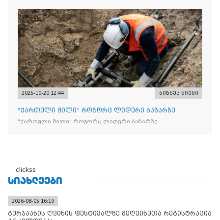
ნიშანდებული ერთჯერადი ყავა და 2 400 ერთეულზე მეტი
„Raffaello”-ს სასაქონლო ნიშნით უკანონო ნიშანდებული
ტკბილეული
2025-10-20 12:44
ბიზნეს ნიუსი
“ქართული მილი” როგორც ლიდერი ბაზარზე
“ქართული მილი” როგორც ლიდერი ბაზარზე
clickss
ᲡᲘᲐᲮᲚᲔᲔᲑᲘ
2026-08-05 16:19
გურჯაანის ღვინის ფესტივალზე მეღვინეთა რეგისტრაცია