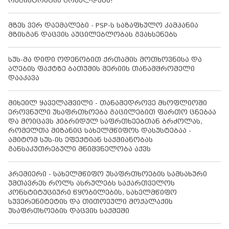
რეგისტრაცია გრძელდება!
მზეს ვერ დაემალები - PSP-ს საზაფხულო კამპანია
მზისგან დაცვის აუცილებლობას გვახსენებს
სუს-მა დიდი ოდენობით ქრთამის მოთხოვნისა და
აღების ფაქტზე ბათუმის მერიის თანამშრომელი
დააკავა
მიხეილ ყაველაშვილი - თანამედროვე მსოფლიოში
ეროვნული უსაფრთხოება გაცილებით ფართო ცნებაა
და მოიცავს ჰიბრიდულ საფრთხეებთან ბრძოლას,
რომელთა მიზანიც სახელმწიფოს დასუსტებაა -
ამიტომ სუს-ის ეფექტიან საქმიანობას
განსაკუთრებული მნიშვნელობა აქვს
პრემიერი - სახელმწიფო უსაფრთხოების სამსახური
უმთავრეს როლს ასრულებს საქართველოს
კონსტიტუციური წყობილების, სახელმწიფო
სუვერენიტეტის და თითოეული მოქალაქის
უსაფრთხოების დაცვის საქმეში