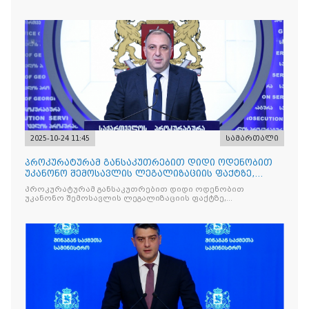
მიზნით
2025-10-24 11:45
სამართალი
პროკურატურამ განსაკუთრებით დიდი ოდენობით
უკანონო შემოსავლის ლეგალიზაციის ფაქტზე,
საქართველოს ყოფილ პ
პროკურატურამ განსაკუთრებით დიდი ოდენობით
უკანონო შემოსავლის ლეგალიზაციის ფაქტზე,
საქართველოს ყოფილ პრემიერ-მინისტრს - ირაკლი
ღარიბაშვილს ბრალდება წარუდგინა