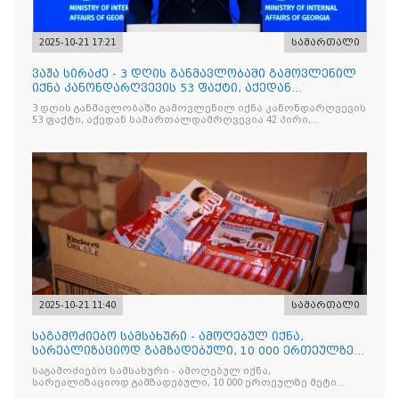
2025-10-21 17:21
სამართალი
ვაჟა სირაძე - 3 დღის განმავლობაში გამოვლენილ
იქნა კანონდარღვევის 53 ფაქტი, აქედან
სამართალდამრღვევია
3 დღის განმავლობაში გამოვლენილ იქნა კანონდარღვევის
53 ფაქტი, აქედან სამართალდამრღვევია 42 პირი,
რომელთაგან ნაწილი უკვე დაკავებულია
2025-10-21 11:40
სამართალი
საგამოძიებო სამსახური - ამოღებულ იქნა,
სარეალიზაციოდ გამზადებული, 10 000 ერთეულზე
მეტი „Jacobs Monar
საგამოძიებო სამსახური - ამოღებულ იქნა,
სარეალიზაციოდ გამზადებული, 10 000 ერთეულზე მეტი
„Jacobs Monarch”-ის სასაქონლო ნიშნით უკანონო