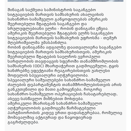
შინაგან საქმეთა სამინისტროს საგანგებო
სიტუაციების მართვის სამსახურის ახალციხის
სახანძრო-სამაშველო განყოფილებას ამერიკის
შეერთებული შტატების საგანგებო და
სრულუფლებიანი ელჩი - რობინ დანიგანი ეწვია.
ამერიკის შეერთებული შტატების ელჩს საგანგებო
სიტუაციების მართვის სამსახურის უფროსმა - თემურ
მღებრიშვილმა უმასპინძლა.
რობინ დანიგანმა ადგილზე დაათვალიერა საგანგებო
სიტუაციების მართვის სამსახურისთვის, ამერიკის
შეერთებული შტატების საელჩოს ევროპული
სარდლობის თავდაცვის სფეროში თანამშრომლობის
სამსახურის (ODC) მხარდაჭერით გადმოცემული, ტყის
ხანძრებზე ეფექტიანი რეაგირებისთვის უახლესი
მოდელის სპეციალური აღჭურვილობა.
სპეციალური საშუალებები სახანძრო-სამაშველო
ძალების დეპარტამენტის თანამშრომლებისთვის არის
განკუთვნილი და მათი გამოყენება, როგორც
სახანძრო-სამაშველო ოპერაციების ჩასატარებლად,
ასევე-სასწავლო მიზნებით მოხდება.
ამერიკული მხარისგან სახანძრო-სამაშველო
აღჭურვილობის გადმოცემა წარმატებული
პარტნიორობის კიდევ ერთი დადასტურებაა, რომელიც
მომავალშიც აქტიურად და ნაყოფიერად
გაგრძელდება.