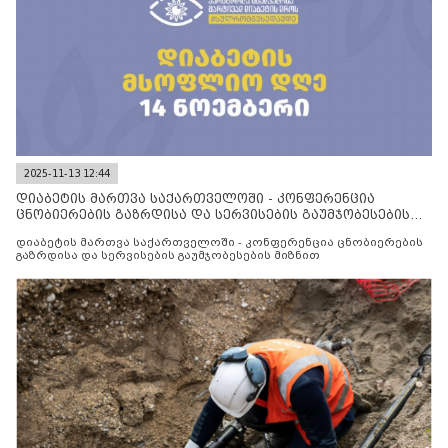
2025-11-13 12:44
დიაბეტის მართვა საქართველოში - კონფერენცია
ცნობიერების გაზრდისა და სერვისების გაუმჯობესების
მიზნით
დიაბეტის მართვა საქართველოში - კონფერენცია ცნობიერების
გაზრდისა და სერვისების გაუმჯობესების მიზნით