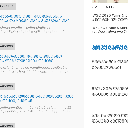
ეს ნიუსი
2025-10-16 14:28
IWSC 2026 Wine & Spi
საქართველოში - კონფერენცია
ს ჟიურის უცხოელ
ისა და სერვისების გაუმჯობესების
ცნობილია
ქართველოში - კონფერენცია
IWSC 2026 Wine & Spirit
ა და სერვისების გაუმჯობესების მიზნით
ჟიურის უცხოელი წე
ცნობილია
ᲞᲝᲞᲣᲚᲐᲠᲣᲚ
ართალი
ნსაკუთრებით დიდი ოდენობით
ის ლეგალიზაციის ფაქტზე,
გურჯაანის ღვი
ილ პ
გრძელდება!
კუთრებით დიდი ოდენობით უკანონო
აციის ფაქტზე, საქართველოს ყოფილ
 ირაკლი ღარიბაშვილს ბრალდება
ართალი
მზეს ვერ დაემა
დაცვის აუცილე
ღის განმავლობაში გამოვლენილ იქნა
 ფაქტი, აქედან
ვია
 გამოვლენილ იქნა კანონდარღვევის 53
თალდამრღვევია 42 პირი, რომელთაგან
ულია
სუს-მა დიდი ო
ფაქტზე ბათუმი
ართალი