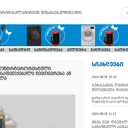
არი
რეკლამა
ჩვენ შესახებ
კონტაქტი
კა
სამხედრო
საზოგადოება
კულტურა
ჯანდაცვა
სპორტ
ᲡᲘᲐᲮᲚᲔᲔᲑᲘ
ი კონტრტერორისტული
ასაფეთქებელი ნივთიერება ან
2026-08-05 16:19
ილა
გურჯაანის ღვინი
მეღვინეთა რეგი
გურჯაანის ღვინის 
რეგისტრაცია გრძე
2026-08-05 11:21
მზეს ვერ დაემალე
საზაფხულო კამპა