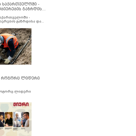
ა საქართველოში -
ობიერების გაზრდისა
აუმჯობესების მიზნით
საქართველოში -
იერების გაზრდისა და
ესების მიზნით
” როგორც ლიდერი
როგორც ლიდერი