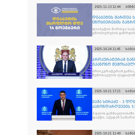
2025-11-13 12:44
ბიზნ
დიაბეტის მართვა 
ცნობიერების გაზრდ
მიზნით
დიაბეტის მართვა სა
ცნობიერების გაზრდის
2025-10-24 11:45
სამ
პროკურატურამ გა
უკანონო შემოსავლ
საქართველოს ყოფ
პროკურატურამ განსა
შემოსავლის ლეგალიზ
პრემიერ-მინისტრს -
წარუდგინა
2025-10-21 17:21
სამ
ვაჟა სირაძე - 3 დ
კანონდარღვევის 53
სამართალდამრღვე
3 დღის განმავლობაში
ფაქტი, აქედან სამარ
ნაწილი უკვე დაკავებ
2025-10-21 11:40
სამ