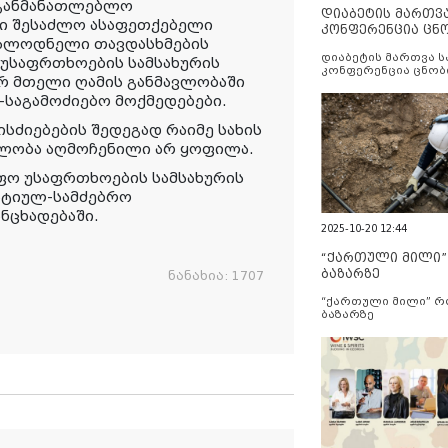
აგანმანათლებლო
დიაბეტის მართვ
ში შესაძლო ასაფეთქებელი
კონფერენცია ცნ
სალოდნელი თავდასხმების
და სერვისების გ
დიაბეტის მართვა 
 უსაფრთხოების სამსახურის
კონფერენცია ცნობ
 მთელი ღამის განმავლობაში
სერვისების გაუმჯობ
-საგამოძიებო მოქმედებები.
ძიებების შედეგად რაიმე სახის
ილობა აღმოჩენილი არ ყოფილა.
ფო უსაფრთხოების სამსახურის
ატიულ-სამძებრო
ანცხადებაში.
2025-10-20 12:44
“ქართული მილი
ბაზარზე
ნანახია:
1707
“ქართული მილი” 
ბაზარზე