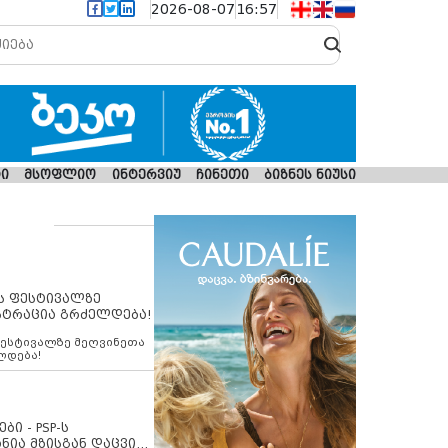
2026-08-07
16:57
ი
მსოფლიო
ინტერვიუ
ჩინეთი
ბიზნეს ნიუსი
ს ფესტივალზე
სტრაცია გრძელდება!
ფესტივალზე მეღვინეთა
ლდება!
ბი - PSP-ს
ნია მზისგან დაცვის