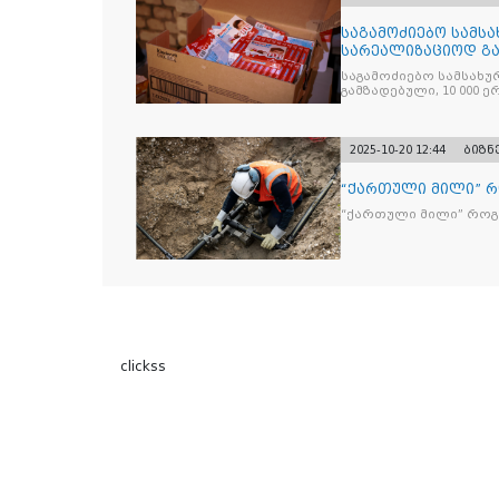
საგამოძიებო სამსა
სარეალიზაციოდ გა
„Jacobs Monar
საგამოძიებო სამსახუ
გამზადებული, 10 000 ე
სასაქონლო ნიშნით უ
და 2 400 ერთეულზე მეტ
უკანონო ნიშანდებულ
2025-10-20 12:44
ბიზნ
“ქართული მილი” 
“ქართული მილი” რო
clickss