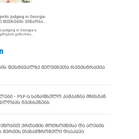
rits Judging in Georgia-
ი წევრების ვინაობა
s Judging in Georgia-ს
ვრების ვინაობა
Ი
ნის ფესტივალზე მეღვინეთა რეგისტრაცია
ლები - PSP-ს საზაფხულო კამპანია მზისგან
ბლობას გვახსენებს
დენობით ქრთამის მოთხოვნისა და აღების
ს მერიის თანამშრომელი დააკავა