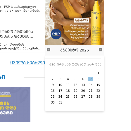
ვახსენებს
 - PSP-ს საზაფხულო
დაცვის აუცილებლობას
ენობით ქრთამის
ღების ფაქტზე
 თანამშრომელი
ბის ფაქტზე ბათუმის
აგვისტო 2026
ელი დააკავა
ყველა სიახლე
კვი
ორშ
სამ
ოთხ
ხუთ
პარ
შაბ
1
ᲡᲘ
2
3
4
5
6
7
8
9
10
11
12
13
14
15
16
17
18
19
20
21
22
23
24
25
26
27
28
29
30
31