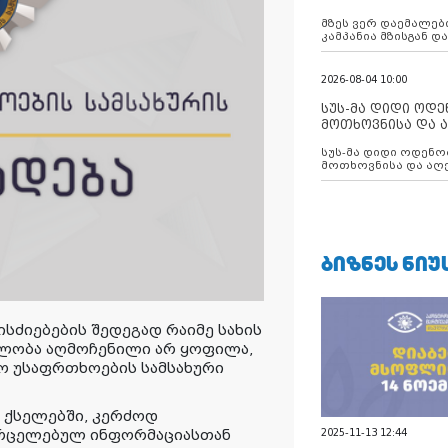
აუცილებლობას გ
მზეს ვერ დაემალები
კამპანია მზისგან 
გვახსენებს
2026-08-04 10:00
სუს-მა დიდი ოდ
მოთხოვნისა და ა
ბათუმის მერიის
სუს-მა დიდი ოდენობით ქრთამის
დააკავა
მოთხოვნისა და აღე
მერიის თანამშრომ
ᲑᲘᲖᲜᲔᲡ ᲜᲘᲣ
ძიებების შედეგად რაიმე სახის
ილობა აღმოჩენილი არ ყოფილა,
ფო უსაფრთხოების სამსახური
 ქსელებში, კერძოდ
ვრცელებულ ინფორმაციასთან
2025-11-13 12:44