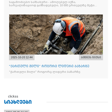
მეტი „Jacobs Monar
საგამოძიებო სამსახური - ამოღებულ იქნა,
სარეალიზაციოდ გამზადებული, 10 000 ერთეულზე მეტი
„Jacobs Monarch”-ის სასაქონლო ნიშნით უკანონო
ნიშანდებული ერთჯერადი ყავა და 2 400 ერთეულზე მეტი
„Raffaello”-ს სასაქონლო ნიშნით უკანონო ნიშანდებული
ტკბილეული
2025-10-20 12:44
ბიზნეს ნიუსი
“ქართული მილი” როგორც ლიდერი ბაზარზე
“ქართული მილი” როგორც ლიდერი ბაზარზე
clickss
ᲡᲘᲐᲮᲚᲔᲔᲑᲘ