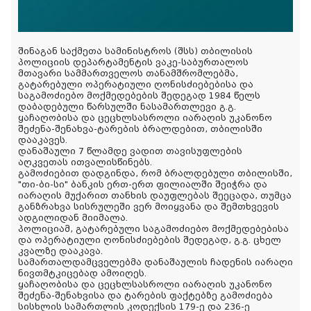
შინაგან საქმეთა სამინისტროს (შსს) თბილისის
პოლიციის დეპარტამენტის ვაკე-საბურთალოს
მთავარი სამმართველოს თანამშრომლებმა,
გატარებული ოპერატიული ღონისძიებებისა და
საგამოძიებო მოქმედებების შედეგად 1984 წელს
დაბადებული წარსულში ნასამართლევი გ.გ.
ყაჩაღობისა და ცეცხლსასროლი იარაღის უკანონო
შეძენა-შენახვა-ტარების ბრალდებით, თბილისში
დააკავეს.
დანაშაული 7 წლამდე ვადით თავისუფლების
აღკვეთას ითვალისწინებს.
გამოძიებით დადგინდა, რომ ბრალდებული თბილისში,
"თი-ბი-სი" ბანკის ერთ-ერთ ფილიალში შეიჭრა და
იარაღის მუქარით თანხის დაუფლებას შეეცადა, თუმცა
განზრახვა სისრულეში ვერ მოიყვანა და შემთხვევის
ადგილიდან მიიმალა.
პოლიციამ, გატარებული საგამოძიებო მოქმედებებისა
და ოპერატიული ღონისძიებების შედეგად, გ.გ. ცხელ
კვალზე დააკავა.
სამართალდამცველებმა დანაშაულის ჩადენის იარაღი
ნივთმტკიცებად ამოიღეს.
ყაჩაღობისა და ცეცხლსასროლი იარაღის უკანონო
შეძენა-შენახვისა და ტარების ფაქტებზე გამოძიება
სისხლის სამართლის კოდექსის 179-ე და 236-ე