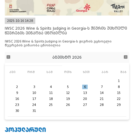
2025-10-16 14:28
IWSC 2026 Wine & Spirits Judging in Georgia-ს ჟიურის უცხოელი
წევრების ვინაობა ცნობილია
IWSC 2026 Wine & Spirits Judging in Georgia-ს ჟიურის უცხოელი
წევრების ვინაობა ცნობილია
აგვისტო 2026
კვი
ორშ
სამ
ოთხ
ხუთ
პარ
შაბ
1
2
3
4
5
6
7
8
9
10
11
12
13
14
15
16
17
18
19
20
21
22
23
24
25
26
27
28
29
30
31
ᲞᲝᲞᲣᲚᲐᲠᲣᲚᲘ