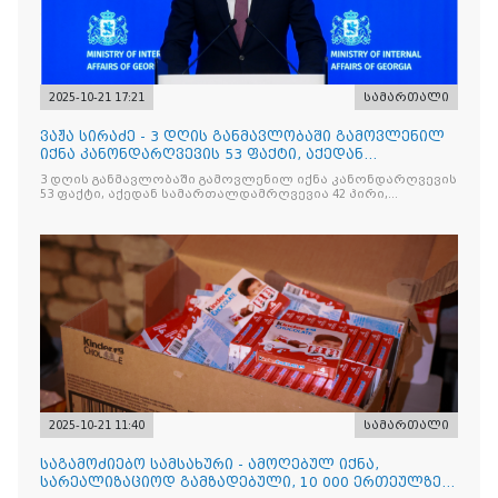
2025-10-21 17:21
სამართალი
ვაჟა სირაძე - 3 დღის განმავლობაში გამოვლენილ
იქნა კანონდარღვევის 53 ფაქტი, აქედან
სამართალდამრღვევია
3 დღის განმავლობაში გამოვლენილ იქნა კანონდარღვევის
53 ფაქტი, აქედან სამართალდამრღვევია 42 პირი,
რომელთაგან ნაწილი უკვე დაკავებულია
2025-10-21 11:40
სამართალი
საგამოძიებო სამსახური - ამოღებულ იქნა,
სარეალიზაციოდ გამზადებული, 10 000 ერთეულზე