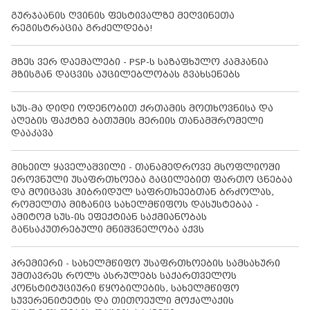
გურჯაანის ღვინის ფესტივალზე მეღვინეთა
რეგისტრაცია გრძელდება!
მზეს ვერ დაემალები - PSP-ს საზაფხულო კამპანია
მზისგან დაცვის აუცილებლობას გვახსენებს
სუს-მა დიდი ოდენობით ქრთამის მოთხოვნისა და
აღების ფაქტზე ბათუმის მერიის თანამშრომელი
დააკავა
მიხეილ ყაველაშვილი - თანამედროვე მსოფლიოში
ეროვნული უსაფრთხოება გაცილებით ფართო ცნებაა
და მოიცავს ჰიბრიდულ საფრთხეებთან ბრძოლას,
რომელთა მიზანიც სახელმწიფოს დასუსტებაა -
ამიტომ სუს-ის ეფექტიან საქმიანობას
განსაკუთრებული მნიშვნელობა აქვს
პრემიერი - სახელმწიფო უსაფრთხოების სამსახური
უმთავრეს როლს ასრულებს საქართველოს
კონსტიტუციური წყობილების, სახელმწიფო
სუვერენიტეტის და თითოეული მოქალაქის