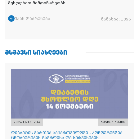
მუხლებით მიმდინარეობს.
უკან დაბრუნება
ნანახია:
1396
ᲛᲡᲒᲐᲕᲡᲘ ᲡᲘᲐᲮᲚᲔᲔᲑᲘ
2025-11-13 12:44
ბიზნეს ნიუსი
დიაბეტის მართვა საქართველოში - კონფერენცია
ცნობიერების გაზრდისა და სერვისების