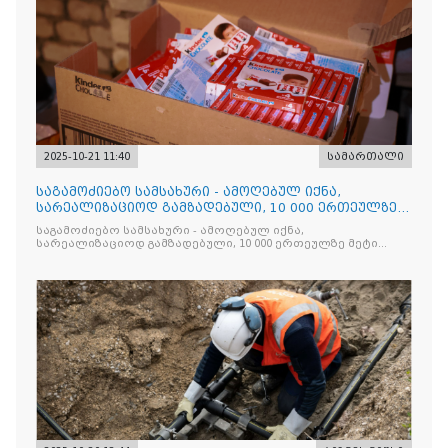
2025-10-21 11:40
სამართალი
საგამოძიებო სამსახური - ამოღებულ იქნა,
სარეალიზაციოდ გამზადებული, 10 000 ერთეულზე
მეტი „Jacobs Monar
საგამოძიებო სამსახური - ამოღებულ იქნა,
სარეალიზაციოდ გამზადებული, 10 000 ერთეულზე მეტი
„Jacobs Monarch”-ის სასაქონლო ნიშნით უკანონო
ნიშანდებული ერთჯერადი ყავა და 2 400 ერთეულზე მეტი
„Raffaello”-ს სასაქონლო ნიშნით უკანონო ნიშანდებული
ტკბილეული