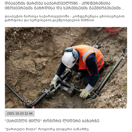
დიაბეტის მართვა საქართველოში - კონფერენცია
ცნობიერების გაზრდისა და სერვისების გაუმჯობესების
მიზნით
დიაბეტის მართვა საქართველოში - კონფერენცია ცნობიერების
გაზრდისა და სერვისების გაუმჯობესების მიზნით
2025-10-20 12:44
“ქართული მილი” როგორც ლიდერი ბაზარზე
“ქართული მილი” როგორც ლიდერი ბაზარზე