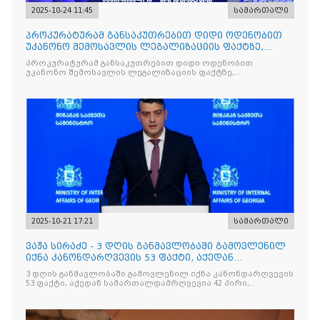
2025-10-24 11:45
სამართალი
პროკურატურამ განსაკუთრებით დიდი ოდენობით
უკანონო შემოსავლის ლეგალიზაციის ფაქტზე,
საქართველოს ყოფილ პ
პროკურატურამ განსაკუთრებით დიდი ოდენობით
უკანონო შემოსავლის ლეგალიზაციის ფაქტზე,
საქართველოს ყოფილ პრემიერ-მინისტრს - ირაკლი
ღარიბაშვილს ბრალდება წარუდგინა
2025-10-21 17:21
სამართალი
ვაჟა სირაძე - 3 დღის განმავლობაში გამოვლენილ
იქნა კანონდარღვევის 53 ფაქტი, აქედან
სამართალდამრღვევია
3 დღის განმავლობაში გამოვლენილ იქნა კანონდარღვევის
53 ფაქტი, აქედან სამართალდამრღვევია 42 პირი,
რომელთაგან ნაწილი უკვე დაკავებულია