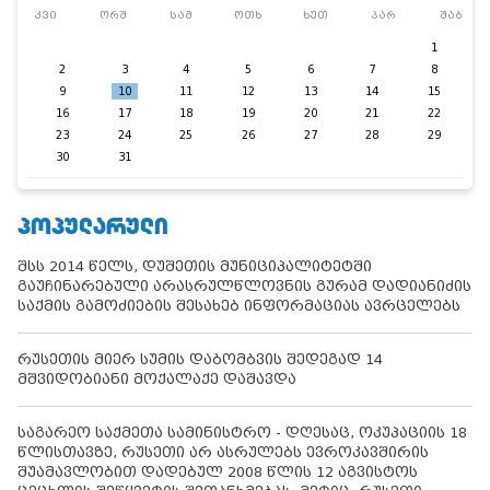
კვი
ორშ
სამ
ოთხ
ხუთ
პარ
შაბ
1
2
3
4
5
6
7
8
9
10
11
12
13
14
15
16
17
18
19
20
21
22
23
24
25
26
27
28
29
30
31
ᲞᲝᲞᲣᲚᲐᲠᲣᲚᲘ
შსს 2014 წელს, დუშეთის მუნიციპალიტეტში
გაუჩინარებული არასრულწლოვნის გურამ დადიანიძის
საქმის გამოძიების შესახებ ინფორმაციას ავრცელებს
რუსეთის მიერ სუმის დაბომბვის შედეგად 14
მშვიდობიანი მოქალაქე დაშავდა
საგარეო საქმეთა სამინისტრო - დღესაც, ოკუპაციის 18
წლისთავზე, რუსეთი არ ასრულებს ევროკავშირის
შუამავლობით დადებულ 2008 წლის 12 აგვისტოს