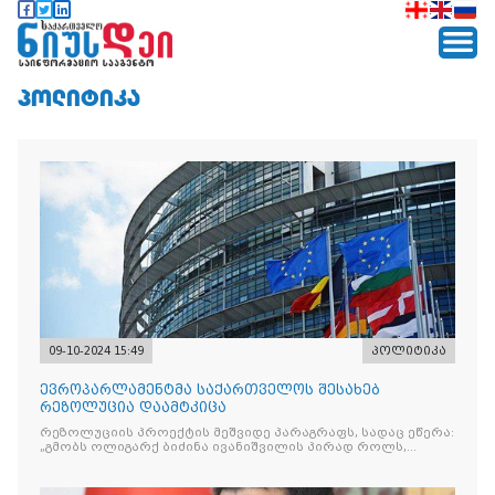
ᲞᲝᲚᲘᲢᲘᲙᲐ
09-10-2024 15:49
პოლიტიკა
ევროპარლამენტმა საქართველოს შესახებ
რეზოლუცია დაამტკიცა
რეზოლუციის პროექტის მეშვიდე პარაგრაფს, სადაც ეწერა:
„გმობს ოლიგარქ ბიძინა ივანიშვილის პირად როლს,
რომელიც აქტიურ პოლიტიკაში