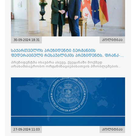
30-09-2024 18:31
პოლიტიკა
საქართველოს პრეზიდენტი გერმანიის
ფედერაციული რესპუბლიკის პრეზიდენტს, ფრანკ-
ვალტერ შტაინმაიერს შეხვდა
პრეზიდენტმა ისაუბრა ასევე, ქვეყანაში მოქმედ
არასამთავრობო ორგანიზაციებისათვის პრობლემების
შექმნის საკითხზე, რომელიც გულისხმობს
27-09-2024 11:03
პოლიტიკა