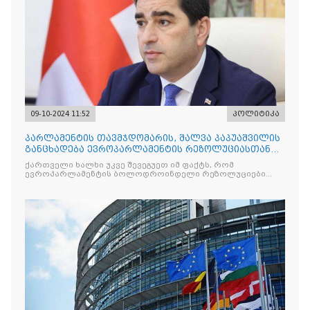
09-10-2024 11:52
პოლიტიკა
პარლამენტის თავმჯდომარის, შალვა პაპუაშვილის
განცხადება ევროპარლამენტის რეზოლუციასთან
დაკავშირებით
ქართველი ხალხი უკვე შევეგუეთ იმ ფაქტს, რომ
ევროპარლამენტის ბოლოდროინდელი რეზოლუციები
გამოირჩევა პირადი თავდასხმებითა