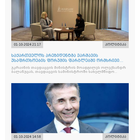
01-10-2024 21:17
პოლიტიკა
საქართველოს პრეზიდენტმა ვარშავის
უსაფრთხოების ფორუმის ფარგლებში ორმხრივი
შეხვედრები გამართა
უკრაინის თავდაცვის მინისტრის მოადგილეს ოლექსანდრ
ბალანუცას, თავდაცვის სამინისტროში სახელმწიფო
მინისტრს ლორდთა პალატის
01-10-2024 14:58
პოლიტიკა