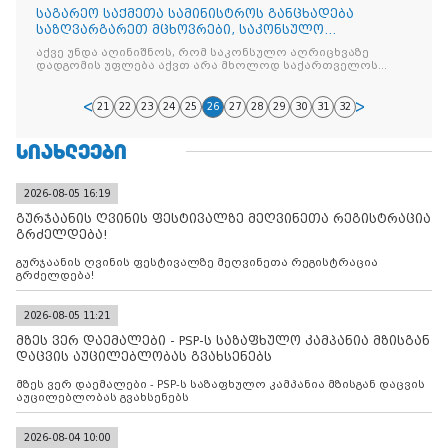
საგარეო საქმეთა სამინისტროს განცხადება
საზღვარგარეთ მცხოვრები, საკონსულო
აღრიცხვაზე მყოფი თანამემამულეების
აქვე უნდა აღინიშნოს, რომ საკონსულო აღრიცხვაზე
რიცხოვნობის შესახებ
დადგომის უფლება აქვთ არა მხოლოდ საქართველოს
სრულწლოვან მოქალაქეებს, არამედ
21
22
23
24
25
26
27
28
29
30
31
32
ᲡᲘᲐᲮᲚᲔᲔᲑᲘ
2026-08-05 16:19
გურჯაანის ღვინის ფესტივალზე მეღვინეთა რეგისტრაცია
გრძელდება!
გურჯაანის ღვინის ფესტივალზე მეღვინეთა რეგისტრაცია
გრძელდება!
2026-08-05 11:21
მზეს ვერ დაემალები - PSP-ს საზაფხულო კამპანია მზისგან
დაცვის აუცილებლობას გვახსენებს
მზეს ვერ დაემალები - PSP-ს საზაფხულო კამპანია მზისგან დაცვის
აუცილებლობას გვახსენებს
2026-08-04 10:00