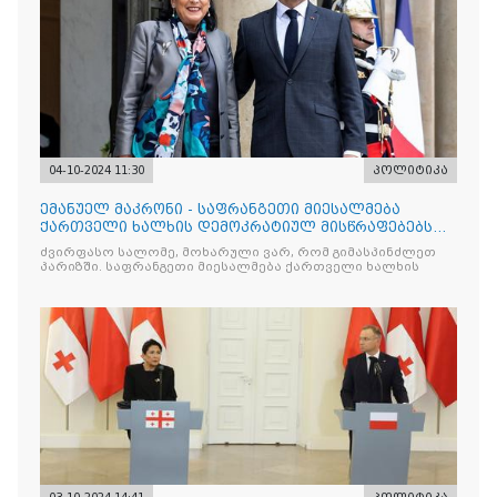
04-10-2024 11:30
პოლიტიკა
ემანუელ მაკრონი - საფრანგეთი მიესალმება
ქართველი ხალხის დემოკრატიულ მისწრაფებებს
და იმედოვნებს, რომ 26 ოქტომბრის არჩევნები
ძვირფასო სალომე, მოხარული ვარ, რომ გიმასპინძლეთ
საქართველოს საშუალებას მისცემს, განაგრძოს
პარიზში. საფრანგეთი მიესალმება ქართველი ხალხის
ევროპული გზა