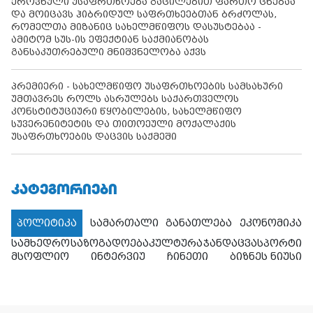
ეროვნული უსაფრთხოება გაცილებით ფართო ცნებაა
და მოიცავს ჰიბრიდულ საფრთხეებთან ბრძოლას,
რომელთა მიზანიც სახელმწიფოს დასუსტებაა -
ამიტომ სუს-ის ეფექტიან საქმიანობას
განსაკუთრებული მნიშვნელობა აქვს
პრემიერი - სახელმწიფო უსაფრთხოების სამსახური
უმთავრეს როლს ასრულებს საქართველოს
კონსტიტუციური წყობილების, სახელმწიფო
სუვერენიტეტის და თითოეული მოქალაქის
უსაფრთხოების დაცვის საქმეში
ᲙᲐᲢᲔᲒᲝᲠᲘᲔᲑᲘ
პოლიტიკა
სამართალი
განათლება
ეკონომიკა
სამხედრო
საზოგადოება
კულტურა
ჯანდაცვა
სპორტი
მსოფლიო
ინტერვიუ
ჩინეთი
ბიზნეს ნიუსი