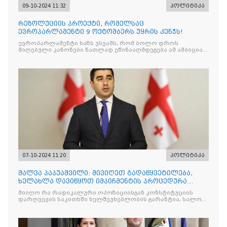
09-10-2024 11:32
პოლიტიკა
რეზოლუციის პროექტი, რომელსაც
ევროპარლამენტი 9 ოქტომბერს უყრის კენჭს!
ევროპარლამენტი ხაზს უსვამს, რომ ბოლო დროს
მიღებული კანონები ნათლად ეწინააღმდეგება ამ ამბიციას
და საქართველოს ევროკავშირში
07-10-2024 11:20
პოლიტიკა
შალვა პაპუაშვილი: მივიღეთ გადაწყვეტილება,
ხელახლა დავიწყოთ იმპიჩმენტის პროცედურა
საქართველოს პრეზიდენტის წინააღმდეგ
მიიღო რა რადიკალური ოპოზიციისგან კონსტიტუციის
დარღვევის საკითხში ხელშეუხებლობის გარანტია, სალომე
ზურაბიშვილმა საქართველოს