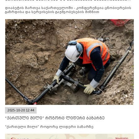
მიზნით
დიაბეტის მართვა საქართველოში - კონფერენცია ცნობიერების
გაზრდისა და სერვისების გაუმჯობესების მიზნით
2025-10-20 12:44
“ქართული მილი” როგორც ლიდერი ბაზარზე
“ქართული მილი” როგორც ლიდერი ბაზარზე